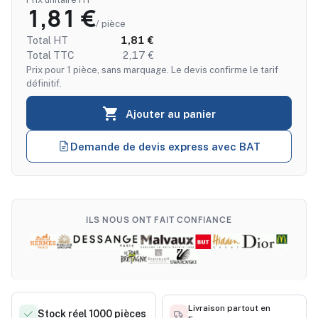
1,81 €
/ pièce
Total HT
1,81 €
Total TTC
2,17 €
Prix pour 1 pièce, sans marquage. Le devis confirme le tarif
définitif.

Ajouter au panier
Demande de devis express avec BAT
ILS NOUS ONT FAIT CONFIANCE
Livraison partout en
Stock réel 1000 pièces