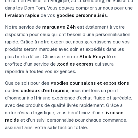
ce soit en France, en Belgique, au Luxembourg, en Suisse ou
dans les Dom Tom. Vous pouvez compter sur nous pour une
livraison rapide
de vos
goodies personnalisés
.
Notre service de
marquage 24h
est également à votre
disposition pour ceux qui ont besoin d'une personnalisation
rapide. Grâce à notre expertise, nous garantissons que vos
produits seront marqués avec soin et expédiés dans les
plus brefs délais. Choisissez notre
Stick Recyclé
et
profitez d'un service de
goodies express
qui saura
répondre à toutes vos exigences.
Que ce soit pour des
goodies pour salons et expositions
ou des
cadeaux d'entreprise
, nous mettons un point
d'honneur à offrir une expérience d'achat fluide et agréable,
avec des produits de qualité livrés rapidement. Grâce à
notre réseau logistique, vous bénéficiez d'une
livraison
rapide
et d'un suivi personnalisé pour chaque commande,
assurant ainsi votre satisfaction totale.