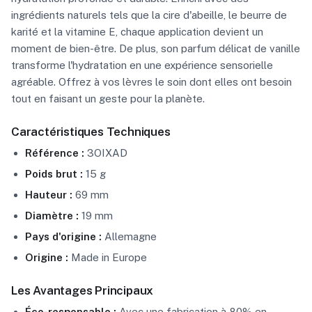
ingrédients naturels tels que la cire d'abeille, le beurre de
karité et la vitamine E, chaque application devient un
moment de bien-être. De plus, son parfum délicat de vanille
transforme l'hydratation en une expérience sensorielle
agréable. Offrez à vos lèvres le soin dont elles ont besoin
tout en faisant un geste pour la planète.
Caractéristiques Techniques
Référence :
3OIXAD
Poids brut :
15 g
Hauteur :
69 mm
Diamètre :
19 mm
Pays d'origine :
Allemagne
Origine :
Made in Europe
Les Avantages Principaux
Éco-responsable :
Avec une fabrication à 80% en