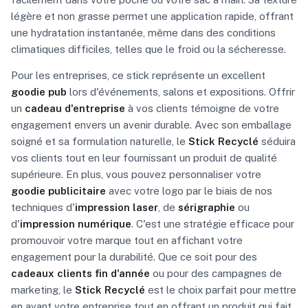
légère et non grasse permet une application rapide, offrant
une hydratation instantanée, même dans des conditions
climatiques difficiles, telles que le froid ou la sécheresse.
Pour les entreprises, ce stick représente un excellent
goodie pub
lors d'événements, salons et expositions. Offrir
un
cadeau d'entreprise
à vos clients témoigne de votre
engagement envers un avenir durable. Avec son emballage
soigné et sa formulation naturelle, le
Stick Recyclé
séduira
vos clients tout en leur fournissant un produit de qualité
supérieure. En plus, vous pouvez personnaliser votre
goodie publicitaire
avec votre logo par le biais de nos
techniques d'
impression laser
, de
sérigraphie
ou
d'
impression numérique
. C'est une stratégie efficace pour
promouvoir votre marque tout en affichant votre
engagement pour la durabilité. Que ce soit pour des
cadeaux clients fin d'année
ou pour des campagnes de
marketing, le
Stick Recyclé
est le choix parfait pour mettre
en avant votre entreprise tout en offrant un produit qui fait