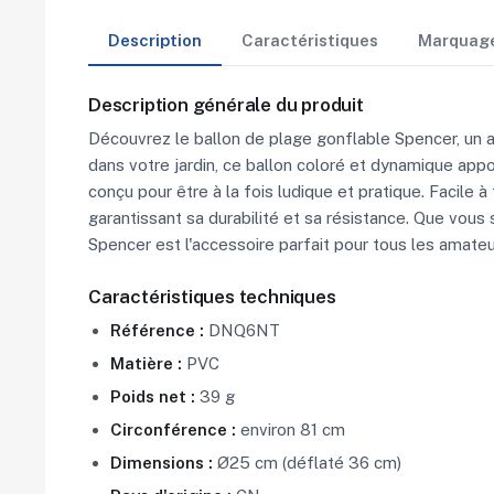
Description
Caractéristiques
Marquag
Description générale du produit
Découvrez le ballon de plage gonflable Spencer, un a
dans votre jardin, ce ballon coloré et dynamique appo
conçu pour être à la fois ludique et pratique. Facile
garantissant sa durabilité et sa résistance. Que vous
Spencer est l'accessoire parfait pour tous les amateur
Caractéristiques techniques
Référence :
DNQ6NT
Matière :
PVC
Poids net :
39 g
Circonférence :
environ 81 cm
Dimensions :
Ø25 cm (déflaté 36 cm)