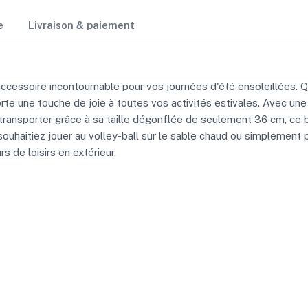
e
Livraison & paiement
ccessoire incontournable pour vos journées d'été ensoleillées. Qu
rte une touche de joie à toutes vos activités estivales. Avec une 
 à transporter grâce à sa taille dégonflée de seulement 36 cm, ce 
 souhaitiez jouer au volley-ball sur le sable chaud ou simplement
s de loisirs en extérieur.