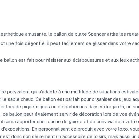
esthétique amusante, le ballon de plage Spencer attire les regar
 une fois dégonflé, il peut facilement se glisser dans votre sac
 ballon est fait pour résister aux éclaboussures et aux jeux actif
e polyvalent qui s'adapte à une multitude de situations estivales
r le sable chaud. Ce ballon est parfait pour organiser des jeux a
iser lors de pique-niques ou de barbecues dans votre jardin, où s
e, ce ballon peut également servir de décoration lors de vos évé
 il saura apporter une touche de gaieté et de convivialité à votre 
et d'expositions. En personnalisant ce produit avec votre logo, v
r est donc non seulement un accessoire de loisirs, mais aussi un