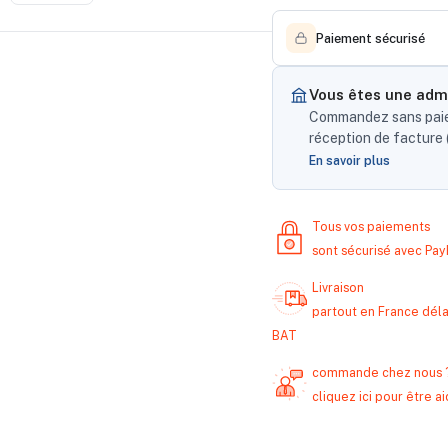
Paiement sécurisé
Vous êtes une admi
Commandez sans paiem
réception de facture (
En savoir plus
Tous vos paiements
sont sécurisé avec Pa
Livraison
partout en France délai
BAT
commande chez nous 
cliquez ici pour être