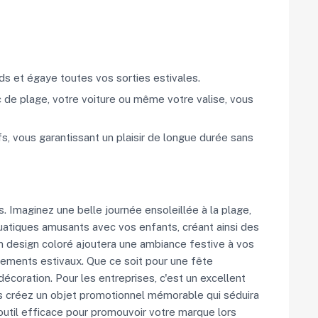
ds et égaye toutes vos sorties estivales.
 de plage, votre voiture ou même votre valise, vous
s, vous garantissant un plaisir de longue durée sans
. Imaginez une belle journée ensoleillée à la plage,
quatiques amusants avec vos enfants, créant ainsi des
on design coloré ajoutera une ambiance festive à vos
nements estivaux. Que ce soit pour une fête
décoration. Pour les entreprises, c'est un excellent
ous créez un objet promotionnel mémorable qui séduira
 outil efficace pour promouvoir votre marque lors