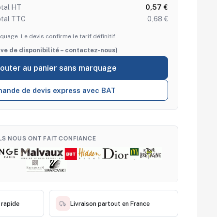
tal HT
0,57 €
otal TTC
0,68 €
quage. Le devis confirme le tarif définitif.
rve de disponibilité – contactez-nous)
jouter au panier sans marquage
ande de devis express avec BAT
ILS NOUS ONT FAIT CONFIANCE
 rapide
Livraison partout en France