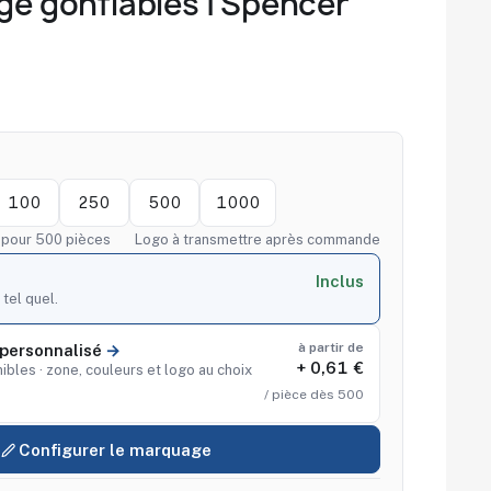
age gonflables | Spencer
100
250
500
1000
f pour 500 pièces
Logo à transmettre après commande
Inclus
 tel quel.
à partir de
personnalisé
+ 0,61 €
ibles · zone, couleurs et logo au choix
/ pièce dès 500
Configurer le marquage