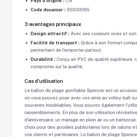
Pays d'origine :
CN
Code douanier :
95030095
3 avantages principaux
Design attractif :
Avec ses couleurs vives et son 
Facilité de transport :
Grâce à son format compact
permettant de l'emporter partout.
Durabilité :
Conçu en PVC de qualité supérieure, ce
compromis sur la qualité.
Cas d'utilisation
Le ballon de plage gonflable Spencer est un accessoir
où vous pouvez jouer avec vos amis au volley-ball su
souvenirs inoubliables. Vous pouvez également l'util
rassemblements. En plus de son utilisation récréativ
d'anniversaire, un mariage en plein air ou un barbecue,
choix pour des goodies publicitaires lors de salons 
vos clients et partenaires. Le ballon de plage Spence