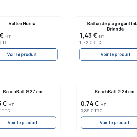
au
Ballon Nunix
Nouveau
Ballon de plage gonflab
Brianda
 €
1,43 €
 TTC
1,72 € TTC
Voir le produit
Voir le produit
eau
BeachBall Ø 27 cm
Nouveau
BeachBall Ø 24 cm
5 €
0,74 €
€ TTC
0,89 € TTC
Voir le produit
Voir le produit