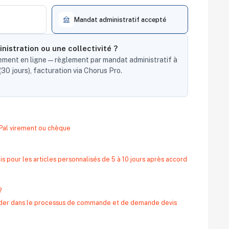
Mandat administratif accepté
nistration ou une collectivité ?
ent en ligne — règlement par mandat administratif à
30 jours), facturation via Chorus Pro.
yPal virement ou chèque
s pour les articles personnalisés de 5 à 10 jours après accord
?
 aider dans le processus de commande et de demande devis