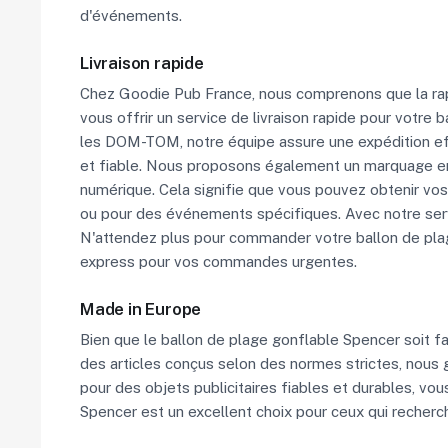
d'événements.
Livraison rapide
Chez Goodie Pub France, nous comprenons que la rap
vous offrir un service de livraison rapide pour votr
les DOM-TOM, notre équipe assure une expédition eff
et fiable. Nous proposons également un marquage en 2
numérique. Cela signifie que vous pouvez obtenir vos
ou pour des événements spécifiques. Avec notre servi
N'attendez plus pour commander votre ballon de plage
express pour vos commandes urgentes.
Made in Europe
Bien que le ballon de plage gonflable Spencer soit fab
des articles conçus selon des normes strictes, nous 
pour des objets publicitaires fiables et durables, vo
Spencer est un excellent choix pour ceux qui recherch