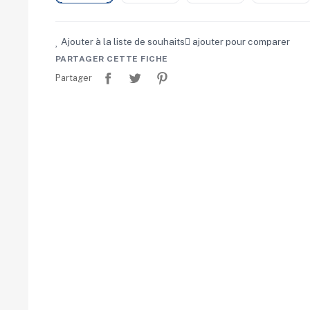
Ajouter à la liste de souhaits
ajouter pour comparer
PARTAGER CETTE FICHE
Partager
Tweet
Pinterest
Partager