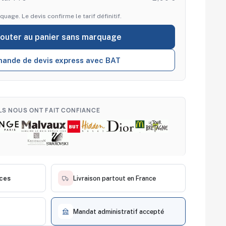
quage. Le devis confirme le tarif définitif.
jouter au panier sans marquage
ande de devis express avec BAT
ILS NOUS ONT FAIT CONFIANCE
èces
Livraison partout en France
Mandat administratif accepté