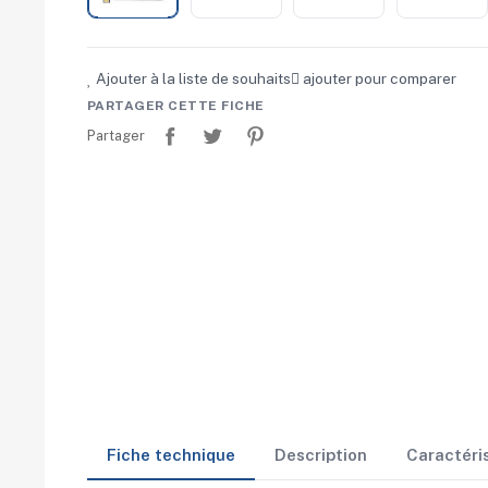
Ajouter à la liste de souhaits
ajouter pour comparer
PARTAGER CETTE FICHE
Partager
Tweet
Pinterest
Partager
Fiche technique
Description
Caractéri