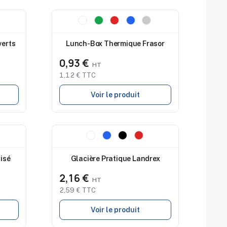
Nouveau
verts
Lunch-Box Thermique Frasor
0,93 €
1,12 € TTC
Voir le produit
Nouveau
isé
Glacière Pratique Landrex
2,16 €
2,59 € TTC
Voir le produit