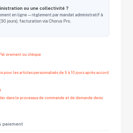
nistration ou une collectivité ?
ent en ligne — règlement par mandat administratif à
30 jours), facturation via Chorus Pro.
yPal virement ou chèque
s pour les articles personnalisés de 5 à 10 jours après accord
?
 aider dans le processus de commande et de demande devis
 & paiement