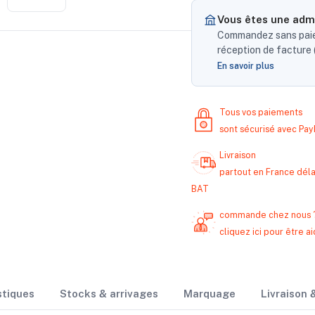
Vous êtes une admi
Commandez sans paiem
réception de facture (
En savoir plus
Tous vos paiements
sont sécurisé avec Pa
Livraison
partout en France délai
BAT
commande chez nous 
cliquez ici pour être
stiques
Stocks & arrivages
Marquage
Livraison