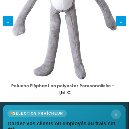
Peluche Éléphant en polyester Personnalisée - Madeline, Idée Cadeau Unique
1,51 €
×
SÉLECTION FRAÎCHEUR
Gardez vos clients ou employés au frais cet
Newsletter