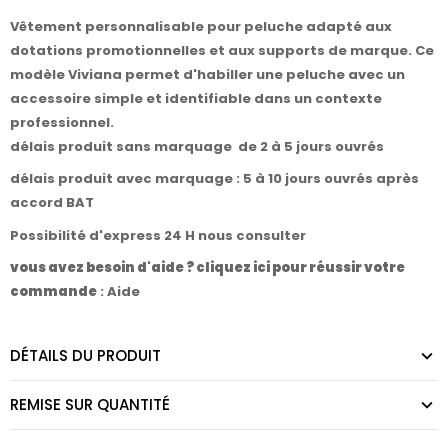
Vêtement personnalisable pour peluche adapté aux
dotations promotionnelles et aux supports de marque. Ce
modèle Viviana permet d'habiller une peluche avec un
accessoire simple et identifiable dans un contexte
professionnel.
délais produit sans marquage de 2 à 5 jours ouvrés
délais produit avec marquage : 5 à 10 jours ouvrés après
accord BAT
Possibilité d'express 24 H nous consulter
vous avez besoin d'aide ? cliquez ici pour réussir votre
commande
:
Aide
DÉTAILS DU PRODUIT
REMISE SUR QUANTITÉ