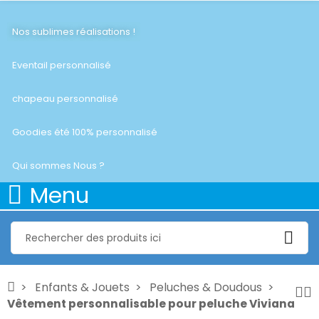
Nos sublimes réalisations !
Eventail personnalisé
chapeau personnalisé
Goodies été 100% personnalisé
Qui sommes Nous ?
Menu
Enfants & Jouets
Peluches & Doudous
Vêtement personnalisable pour peluche Viviana