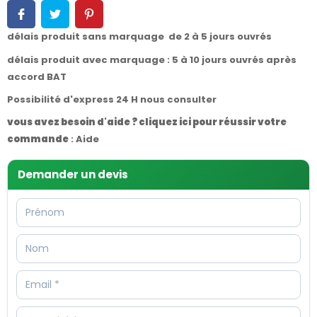
délais produit sans marquage de 2 à 5 jours ouvrés
délais produit avec marquage : 5 à 10 jours ouvrés après
accord BAT
Possibilité d'express 24 H nous consulter
vous avez besoin d'aide ? cliquez ici pour réussir votre
commande
:
Aide
Demander un devis