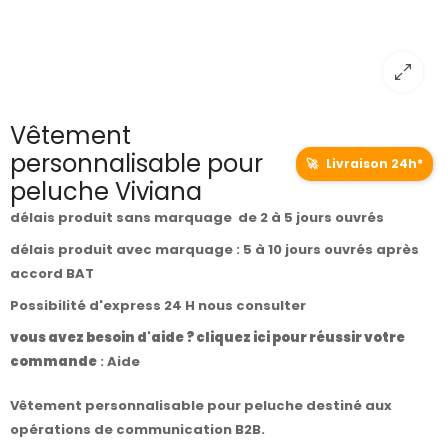
Vêtement
personnalisable pour
🚀
Livraison 24h*
peluche Viviana
délais produit sans marquage de 2 à 5 jours ouvrés
délais produit avec marquage : 5 à 10 jours ouvrés après
accord BAT
Possibilité d'express 24 H nous consulter
vous avez besoin d'aide ? cliquez ici pour réussir votre
commande
:
Aide
Vêtement personnalisable pour peluche destiné aux
opérations de communication B2B.