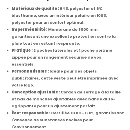
Matériaux de qualité :
94% polyester et 6%
élasthanne, avec un intérieur polaire en 100%
polyester pour un confort optimal.
Imperméabilité :
Membrane de 8000 mm,
garantissant une excellente protection contre la
pluie tout en restant respirante.
Pratique :
2 poches latérales et 1 poche poitrine
zippée pour un rangement sécurisé de vos
essentiels.
Personnalisable :
Idéale pour des objets
publicitaires, cette veste peut être imprimée avec
votre logo.
Conception ajustable :
Cordon de serrage à la taille
et bas de manches ajustables avec bande auto-
agrippante pour un ajustement parfait.
Éco-responsable :
Certifiée OEKO-TEX®, garantissant
l'absence de substances nocives pour
l'environnement.