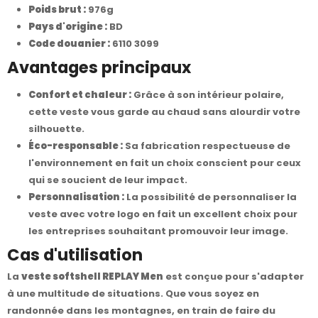
Poids brut :
976g
Pays d'origine :
BD
Code douanier :
6110 3099
Avantages principaux
Confort et chaleur :
Grâce à son intérieur polaire,
cette veste vous garde au chaud sans alourdir votre
silhouette.
Éco-responsable :
Sa fabrication respectueuse de
l'environnement en fait un choix conscient pour ceux
qui se soucient de leur impact.
Personnalisation :
La possibilité de personnaliser la
veste avec votre logo en fait un excellent choix pour
les entreprises souhaitant promouvoir leur image.
Cas d'utilisation
La
veste softshell REPLAY Men
est conçue pour s'adapter
à une multitude de situations. Que vous soyez en
randonnée dans les montagnes, en train de faire du