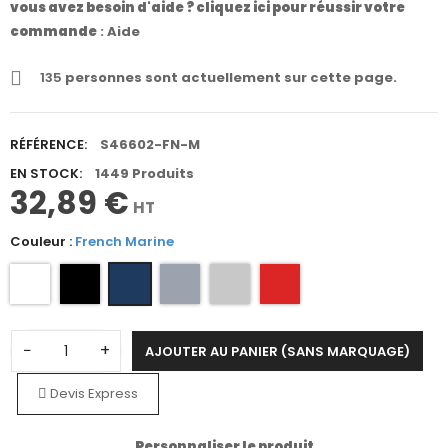
vous avez besoin d'aide ? cliquez ici pour réussir votre
commande
:
Aide
135
personnes sont actuellement sur cette page.
RÉFÉRENCE:
S46602-FN-M
EN STOCK:
1449 Produits
32,89 €
HT
Couleur :
French Marine
−
+
AJOUTER AU PANIER (SANS MARQUAGE)
Devis Express
Personnaliser le produit