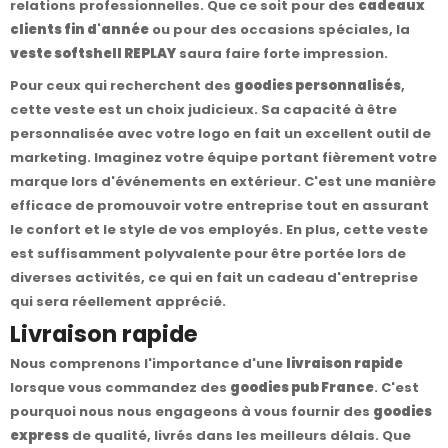
relations professionnelles. Que ce soit pour des
cadeaux
clients fin d'année
ou pour des occasions spéciales, la
veste softshell REPLAY
saura faire forte impression.
Pour ceux qui recherchent des
goodies personnalisés
,
cette veste est un choix judicieux. Sa capacité à être
personnalisée avec votre logo en fait un excellent outil de
marketing. Imaginez votre équipe portant fièrement votre
marque lors d'événements en extérieur. C'est une manière
efficace de promouvoir votre entreprise tout en assurant
le confort et le style de vos employés. En plus, cette veste
est suffisamment polyvalente pour être portée lors de
diverses activités, ce qui en fait un cadeau d'entreprise
qui sera réellement apprécié.
Livraison rapide
Nous comprenons l'importance d'une
livraison rapide
lorsque vous commandez des
goodies pub France
. C'est
pourquoi nous nous engageons à vous fournir des
goodies
express
de qualité, livrés dans les meilleurs délais. Que