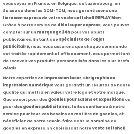
vous soyez en France, en Belgique, au Luxembourg, en
Suisse ou dans les DOM-TOM, nous garantissons une
livraison express
de votre
veste softshell REPLAY Men
.
Grâce à notre service de
délai super express
, vous pouvez
compter sur un
marquage 24h
pour vos objets
publicitaires. En tant que
spécialiste de l'objet
publicitaire
, nous nous assurons que chaque commande
est traitée rapidement et efficacement, vous permettant
de recevoir vos produits personnalisés dans les plus brefs
délais.
Notre expertise en
impression laser, sérigraphie ou
impression numérique
vous garantit un résultat de haute
qualité qui mettra en valeur votre logo et votre marque.
Que ce soit pour des
goodies pour salons et expositions
ou
pour des
goodies publicitaires
, faites confiance à notre
service pour tous vos besoins en matière de goodies, et
bénéficiez de notre savoir-faire dans le domaine du
goodies en express. En choisissant notre
veste softshell