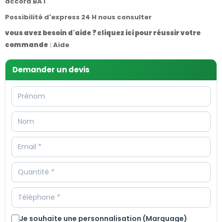
accord BAT
Possibilité d'express 24 H nous consulter
vous avez besoin d'aide ? cliquez ici pour réussir votre
commande
:
Aide
Demander un devis
Je souhaite une personnalisation (Marquage)