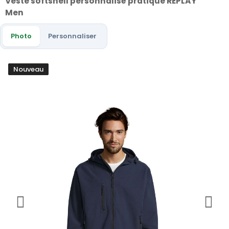
Veste softshell personnalisé pratique REPLAY
Men
Photo
Personnaliser
Nouveau