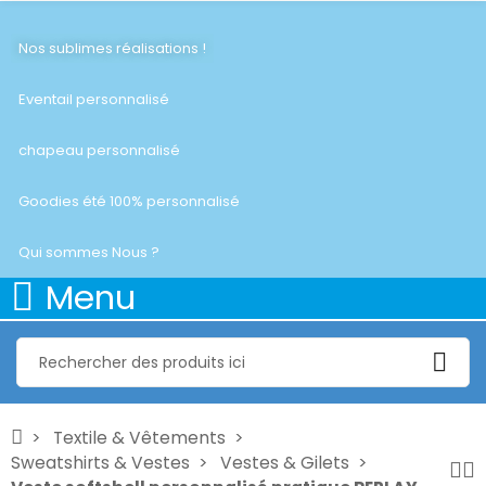
Nos sublimes réalisations !
Eventail personnalisé
chapeau personnalisé
Goodies été 100% personnalisé
Qui sommes Nous ?
Menu
Textile & Vêtements
Sweatshirts & Vestes
Vestes & Gilets