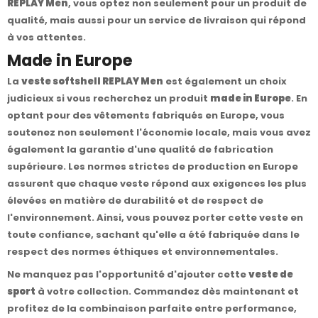
REPLAY Men
, vous optez non seulement pour un produit de
qualité, mais aussi pour un service de livraison qui répond
à vos attentes.
Made in Europe
La
veste softshell REPLAY Men
est également un choix
judicieux si vous recherchez un produit
made in Europe
. En
optant pour des vêtements fabriqués en Europe, vous
soutenez non seulement l'économie locale, mais vous avez
également la garantie d'une qualité de fabrication
supérieure. Les normes strictes de production en Europe
assurent que chaque veste répond aux exigences les plus
élevées en matière de durabilité et de respect de
l'environnement. Ainsi, vous pouvez porter cette veste en
toute confiance, sachant qu'elle a été fabriquée dans le
respect des normes éthiques et environnementales.
Ne manquez pas l'opportunité d'ajouter cette
veste de
sport
à votre collection. Commandez dès maintenant et
profitez de la combinaison parfaite entre performance,