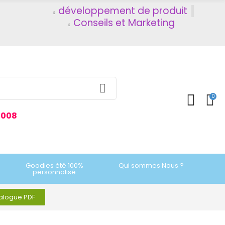
développement de produit
Conseils et Marketing
0
2008
Goodies été 100%
Qui sommes Nous ?
personnalisé
talogue PDF