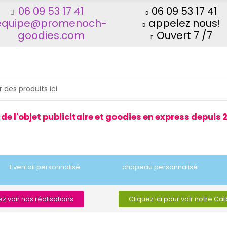
06 09 53 17 41
06 09 53 17 41
equipe@promenoch-
appelez nous!
goodies.com
Ouvert 7 /7
 de l'objet publicitaire et goodies en express depuis 
Eventail personnalisé
chapeau personnalisé
z voir nos réalisations
Cliquez ici pour voir notre Ca