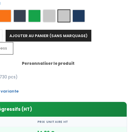
l
AJOUTER AU PANIER (SANS MARQUAGE)
ress
Personnaliser le produit
1730 pcs)
 variante
égressifs (HT)
PRIX UNITAIRE HT