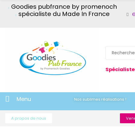
Goodies pubfrance by promenoch
spécialiste du Made In France
Spécialiste
Menu
Nos sublimes réalisations !
A propos de nous
Vene