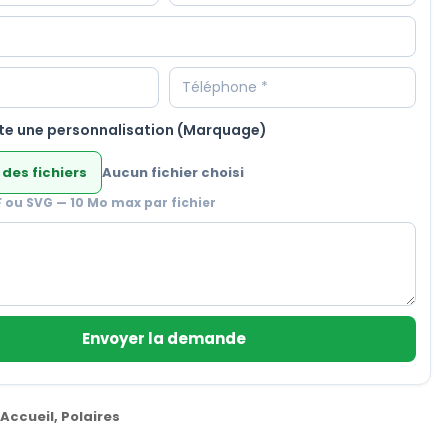
te une personnalisation (Marquage)
 des fichiers
Aucun fichier choisi
F ou SVG — 10 Mo max par fichier
Envoyer la demande
Accueil
,
Polaires