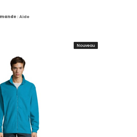
commande
:
Aide
Nouveau