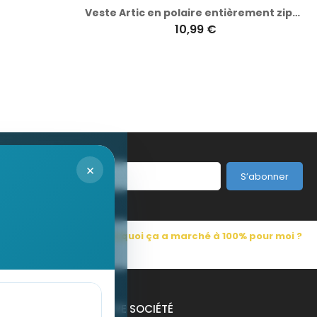
Veste Artic en polaire entièrement zippée pour femme
10,99 €
×
S’abonner
s Pub France
Pourquoi ça a marché à 100% pour moi ?
NOTRE SOCIÉTÉ