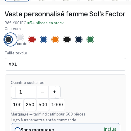
Veste personnalisé femme Sol's Factor
Réf. Y001EO
·
54 pièces en stock
Couleurs
corde
Taille textile
Quantité souhaitée
100
250
500
1000
Marquage — tarif indicatif pour 500 pièces
Logo à transmettre après commande
Inclus
Sans marquage