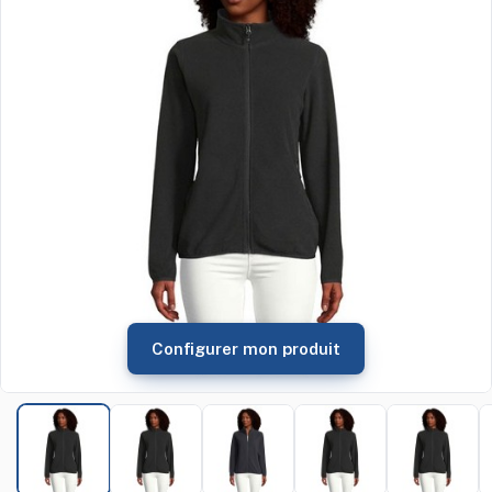
Configurer mon produit