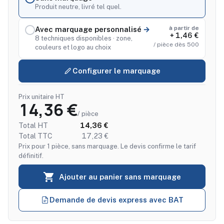
Produit neutre, livré tel quel.
à partir de
Avec marquage personnalisé
+ 1,46 €
8 techniques disponibles · zone,
/ pièce dès 500
couleurs et logo au choix
Configurer le marquage
Prix unitaire HT
14,36 €
/ pièce
Total HT
14,36 €
Total TTC
17,23 €
Prix pour 1 pièce, sans marquage. Le devis confirme le tarif
définitif.

Ajouter au panier sans marquage
Demande de devis express avec BAT