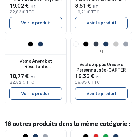
19,02 €
8,51 €
Personnalisée 280gr |
Killian
Spike
22,82 € TTC
10,21 € TTC
Voir le produit
Voir le produit
Nouveau
Nouveau
+1
Veste Anorak et
Veste Zippée Unisexe
Résistante
Personnalisée - CARTER
Personnalisée à Prix
18,77 €
16,36 €
Abordable - Likpan
22,52 € TTC
19,63 € TTC
Voir le produit
Voir le produit
16 autres produits dans la même catégorie :
Nouveau
Nouveau