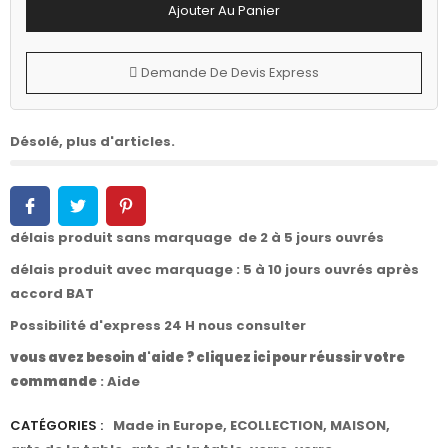
Ajouter Au Panier
Demande De Devis Express
Désolé, plus d'articles.
délais produit sans marquage de 2 à 5 jours ouvrés
délais produit avec marquage : 5 à 10 jours ouvrés après
accord BAT
Possibilité d'express 24 H nous consulter
vous avez besoin d'aide ? cliquez ici pour réussir votre
commande
:
Aide
CATÉGORIES :
Made in Europe
,
ECOLLECTION
,
MAISON
,