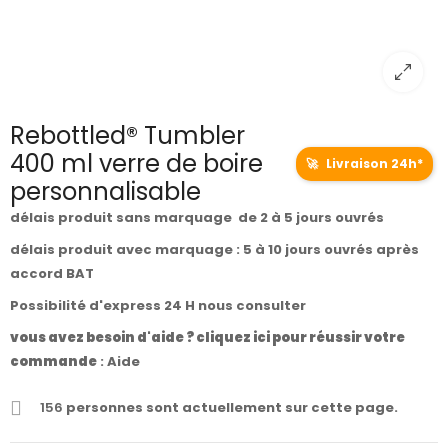
Rebottled® Tumbler
400 ml verre de boire
🚀
Livraison 24h*
personnalisable
délais produit sans marquage de 2 à 5 jours ouvrés
délais produit avec marquage : 5 à 10 jours ouvrés après
accord BAT
Possibilité d'express 24 H nous consulter
vous avez besoin d'aide ? cliquez ici pour réussir votre
commande
:
Aide
156
personnes sont actuellement sur cette page.