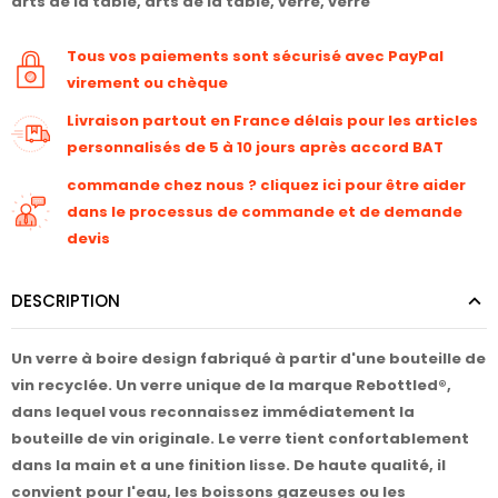
arts de la table
,
arts de la table
,
verre
,
verre
Tous vos paiements sont sécurisé avec PayPal
virement ou chèque
Livraison partout en France délais pour les articles
personnalisés de 5 à 10 jours après accord BAT
commande chez nous ? cliquez ici pour être aider
dans le processus de commande et de demande
devis
DESCRIPTION
Un verre à boire design fabriqué à partir d'une bouteille de
vin recyclée. Un verre unique de la marque Rebottled®,
dans lequel vous reconnaissez immédiatement la
bouteille de vin originale. Le verre tient confortablement
dans la main et a une finition lisse. De haute qualité, il
convient pour l'eau, les boissons gazeuses ou les