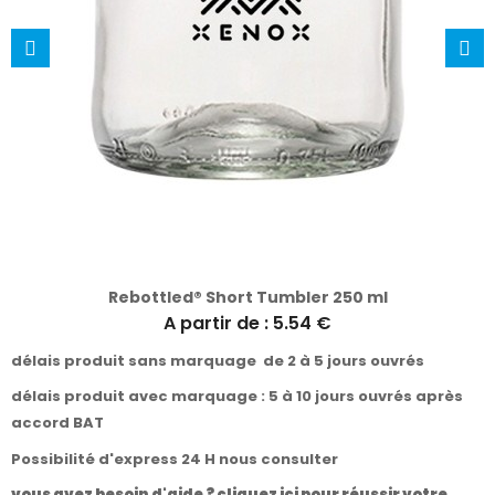
Rebottled® Short Tumbler 250 ml
A partir de : 5.54 €
délais produit sans marquage de 2 à 5 jours ouvrés
délais produit avec marquage : 5 à 10 jours ouvrés après
accord BAT
Possibilité d'express 24 H nous consulter
vous avez besoin d'aide ? cliquez ici pour réussir votre