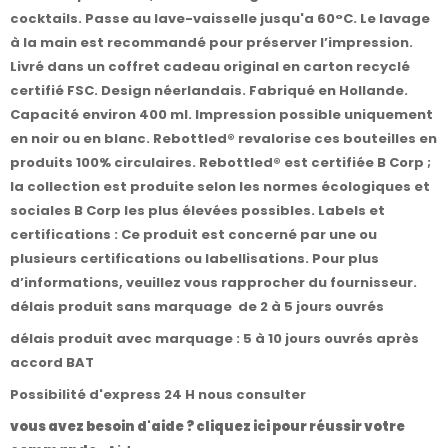
cocktails. Passe au lave-vaisselle jusqu'a 60°C. Le lavage
à la main est recommandé pour préserver l’impression.
Livré dans un coffret cadeau original en carton recyclé
certifié FSC. Design néerlandais. Fabriqué en Hollande.
Capacité environ 400 ml. Impression possible uniquement
en noir ou en blanc. Rebottled® revalorise ces bouteilles en
produits 100% circulaires. Rebottled® est certifiée B Corp ;
la collection est produite selon les normes écologiques et
sociales B Corp les plus élevées possibles. Labels et
certifications : Ce produit est concerné par une ou
plusieurs certifications ou labellisations. Pour plus
d’informations, veuillez vous rapprocher du fournisseur.
délais produit sans marquage de 2 à 5 jours ouvrés
délais produit avec marquage : 5 à 10 jours ouvrés après
accord BAT
Possibilité d'express 24 H nous consulter
vous avez besoin d'aide ? cliquez ici pour réussir votre