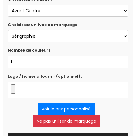
Choisissez un type de marquage :
Nombre de couleurs :
Logo / fichier a fournir (optionnel) :
Voir le prix personnalisé.
Ne pas utiliser de marquage