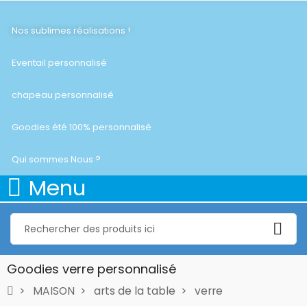
Nos sublimes réalisations !
Eventail personnalisé
chapeau personnalisé
Goodies été 100% personnalisé
Qui sommes Nous ?
Menu
Goodies verre personnalisé
MAISON
arts de la table
verre