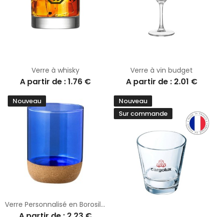
Verre à whisky
Verre à vin budget
A partir de : 1.76 €
A partir de : 2.01 €
Nouveau
Nouveau
Sur commande
Verre Personnalisé en Borosilicate Bixlo
A partir de : 2.23 €