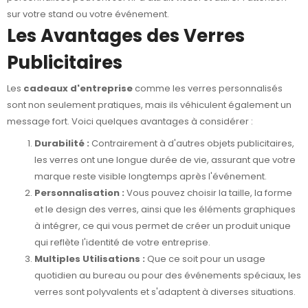
sur votre stand ou votre événement.
Les Avantages des Verres
Publicitaires
Les
cadeaux d'entreprise
comme les verres personnalisés
sont non seulement pratiques, mais ils véhiculent également un
message fort. Voici quelques avantages à considérer :
Durabilité :
Contrairement à d'autres objets publicitaires,
les verres ont une longue durée de vie, assurant que votre
marque reste visible longtemps après l'événement.
Personnalisation :
Vous pouvez choisir la taille, la forme
et le design des verres, ainsi que les éléments graphiques
à intégrer, ce qui vous permet de créer un produit unique
qui reflète l'identité de votre entreprise.
Multiples Utilisations :
Que ce soit pour un usage
quotidien au bureau ou pour des événements spéciaux, les
verres sont polyvalents et s'adaptent à diverses situations.