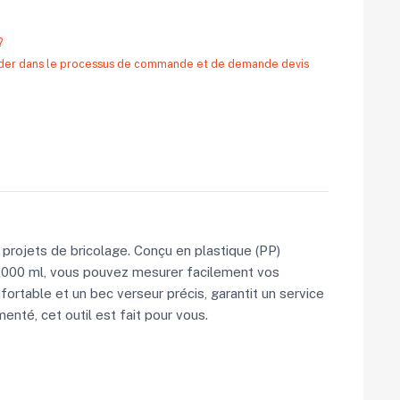
?
 aider dans le processus de commande et de demande devis
s projets de bricolage. Conçu en plastique (PP)
e 2000 ml, vous pouvez mesurer facilement vos
nfortable et un bec verseur précis, garantit un service
nté, cet outil est fait pour vous.