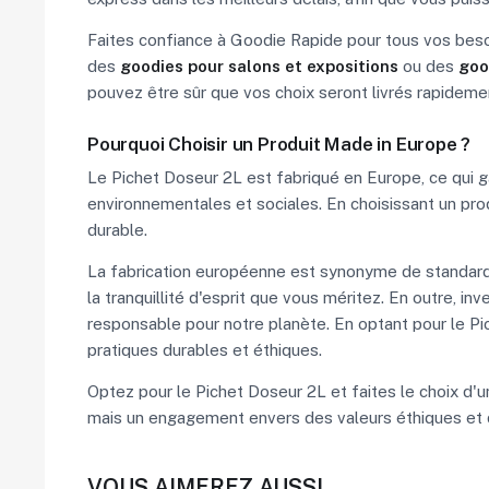
Faites confiance à Goodie Rapide pour tous vos beso
des
goodies pour salons et expositions
ou des
goo
pouvez être sûr que vos choix seront livrés rapideme
Pourquoi Choisir un Produit Made in Europe ?
Le Pichet Doseur 2L est fabriqué en Europe, ce qui g
environnementales et sociales. En choisissant un pro
durable.
La fabrication européenne est synonyme de standards 
la tranquillité d'esprit que vous méritez. En outre, i
responsable pour notre planète. En optant pour le Pi
pratiques durables et éthiques.
Optez pour le Pichet Doseur 2L et faites le choix d'u
mais un engagement envers des valeurs éthiques et dur
VOUS AIMEREZ AUSSI