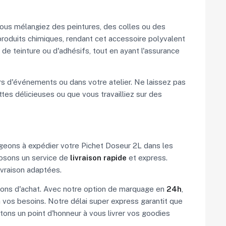
 vous mélangiez des peintures, des colles ou des
 produits chimiques, rendant cet accessoire polyvalent
e de teinture ou d'adhésifs, tout en ayant l'assurance
ors d'événements ou dans votre atelier. Ne laissez pas
ttes délicieuses ou que vous travailliez sur des
ageons à expédier votre Pichet Doseur 2L dans les
posons un service de
livraison rapide
et express.
vraison adaptées.
isions d'achat. Avec notre option de marquage en
24h
,
 vos besoins. Notre délai super express garantit que
tons un point d'honneur à vous livrer vos goodies