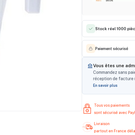
Stock réel 1000 piè
Paiement sécurisé
Vous êtes une admi
Commandez sans paiem
réception de facture (
En savoir plus
Tous vos paiements
sont sécurisé avec Pa
Livraison
partout en France délai