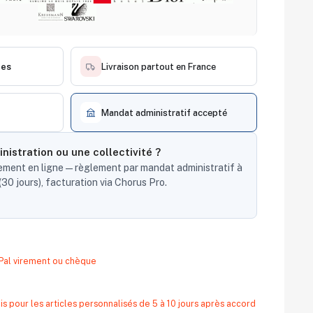
ces
Livraison partout en France
Mandat administratif accepté
nistration ou une collectivité ?
ent en ligne — règlement par mandat administratif à
30 jours), facturation via Chorus Pro.
yPal virement ou chèque
s pour les articles personnalisés de 5 à 10 jours après accord