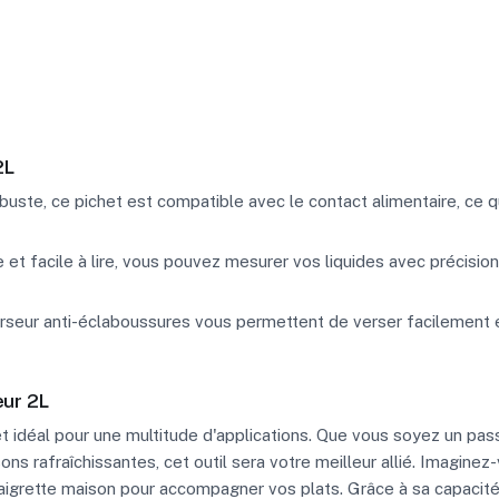
2L
uste, ce pichet est compatible avec le contact alimentaire, ce qui
 et facile à lire, vous pouvez mesurer vos liquides avec précision,
seur anti-éclaboussures vous permettent de verser facilement e
eur 2L
 idéal pour une multitude d'applications. Que vous soyez un passi
 rafraîchissantes, cet outil sera votre meilleur allié. Imaginez-v
inaigrette maison pour accompagner vos plats. Grâce à sa capaci