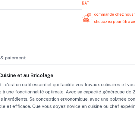
BAT
commande chez nous 
cliquez ici pour être
n & paiement
Cuisine et au Bricolage
 c'est un outil essentiel qui facilite vos travaux culinaires et vo
rne à une fonctionnalité optimale. Avec sa capacité généreuse d
'autres ingrédients. Sa conception ergonomique, avec une poignée co
le et efficace. Que vous soyez novice en cuisine ou chef expérime