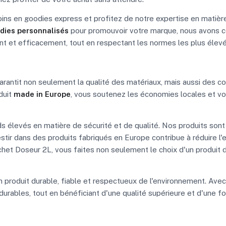
ins en goodies express et profitez de notre expertise en matièr
dies personnalisés
pour promouvoir votre marque, nous avons ce
nt et efficacement, tout en respectant les normes les plus élevé
arantit non seulement la qualité des matériaux, mais aussi des 
duit
made in Europe
, vous soutenez les économies locales et vou
élevés en matière de sécurité et de qualité. Nos produits sont 
nvestir dans des produits fabriqués en Europe contribue à réduire l
chet Doseur 2L, vous faites non seulement le choix d'un produit
n produit durable, fiable et respectueux de l'environnement. Avec
ables, tout en bénéficiant d'une qualité supérieure et d'une fonc