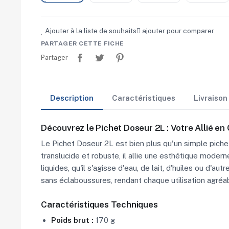
Ajouter à la liste de souhaits
ajouter pour comparer
PARTAGER CETTE FICHE
Partager
Tweet
Pinterest
Partager
Description
Caractéristiques
Livraiso
Découvrez le Pichet Doseur 2L : Votre Allié en 
Le Pichet Doseur 2L est bien plus qu'un simple pichet ;
translucide et robuste, il allie une esthétique mode
liquides, qu'il s'agisse d'eau, de lait, d'huiles ou d
sans éclaboussures, rendant chaque utilisation agréab
Caractéristiques Techniques
Poids brut :
170 g