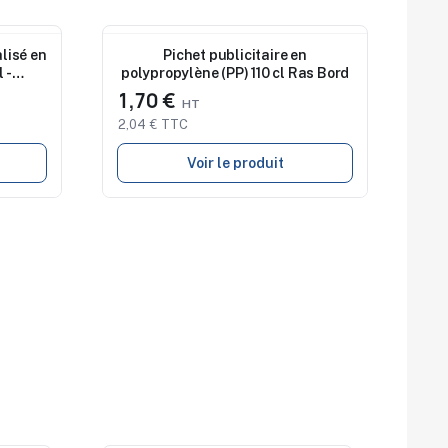
Nouveau
lisé en
Pichet publicitaire en
 -
polypropylène (PP) 110 cl Ras Bord
e
1,70 €
2,04 € TTC
Voir le produit