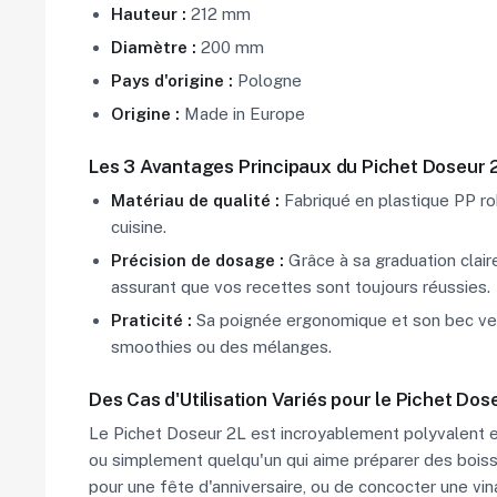
Hauteur :
212 mm
Diamètre :
200 mm
Pays d'origine :
Pologne
Origine :
Made in Europe
Les 3 Avantages Principaux du Pichet Doseur 
Matériau de qualité :
Fabriqué en plastique PP rob
cuisine.
Précision de dosage :
Grâce à sa graduation claire
assurant que vos recettes sont toujours réussies.
Praticité :
Sa poignée ergonomique et son bec ver
smoothies ou des mélanges.
Des Cas d'Utilisation Variés pour le Pichet Dos
Le Pichet Doseur 2L est incroyablement polyvalent et
ou simplement quelqu'un qui aime préparer des boissons
pour une fête d'anniversaire, ou de concocter une v