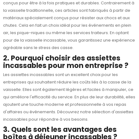
conçus pour être à la fois pratiques et durables. Contrairement à
la vaisselle traditionnelle, ces articles sont fabriqués à partir de
matériaux spécialement conçus pour résister aux chocs et aux
chutes. Cela en fait un choix idéal pour les événements en plein
air, les pique-niques ou même les services traiteurs. En optant
pour de la
vaisselle incassable
, vous garantissez une expérience
agréable sans le stress des casse.
2. Pourquoi choisir des assiettes
incassables pour mon entreprise ?
Les assiettes incassables sont un excellent choix pour les
entreprises qui souhaitent réduire les coûts liés à la casse de la
vaisselle. Elles sont également légères et faciles à manipuler, ce
qui améliore l'efficacité du service. En plus de leur durabilité, elles
ajoutent une touche moderne et professionnelle à vos repas
d'affaires ou événements. Découvrez notre sélection d'
assiettes
incassables
pour répondre à vos besoins.
3. Quels sont les avantages des
boîtes à déjeuner incassables ?