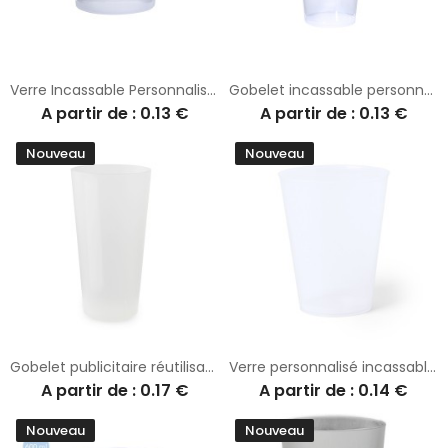
Verre Incassable Personnalisé Idéal pour Événements - Tanpil
Gobelet incassable personnalisé Verre Combi
A partir de : 0.13 €
A partir de : 0.13 €
Nouveau
Nouveau
Gobelet publicitaire réutilisable Eco 500
Verre personnalisé incassable 500 ml Ginbert
A partir de : 0.17 €
A partir de : 0.14 €
Nouveau
Nouveau