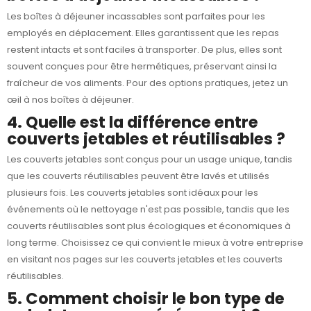
Les boîtes à déjeuner incassables sont parfaites pour les
employés en déplacement. Elles garantissent que les repas
restent intacts et sont faciles à transporter. De plus, elles sont
souvent conçues pour être hermétiques, préservant ainsi la
fraîcheur de vos aliments. Pour des options pratiques, jetez un
œil à nos
boîtes à déjeuner
.
4. Quelle est la différence entre
couverts jetables et réutilisables ?
Les couverts jetables sont conçus pour un usage unique, tandis
que les couverts réutilisables peuvent être lavés et utilisés
plusieurs fois. Les couverts jetables sont idéaux pour les
événements où le nettoyage n'est pas possible, tandis que les
couverts réutilisables sont plus écologiques et économiques à
long terme. Choisissez ce qui convient le mieux à votre entreprise
en visitant nos pages sur les
couverts jetables
et les
couverts
réutilisables
.
5. Comment choisir le bon type de