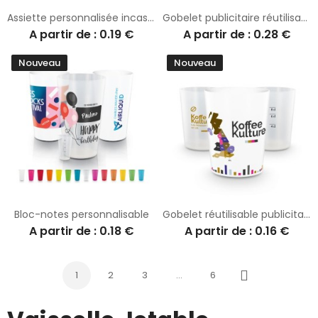
Assiette personnalisée incassable Grisen
Gobelet publicitaire réutilisable Eco 900
A partir de : 0.19 €
A partir de : 0.28 €
Nouveau
Nouveau
Bloc-notes personnalisable
Gobelet réutilisable publicitaire 12 cl Ras Bord
A partir de : 0.18 €
A partir de : 0.16 €
1
2
3
…
6
Suivant