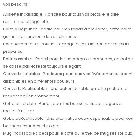
vos besoins :
Assiette Incassable
: Parfaite pour tous vos plats, elle allie
résistance et légèreté.
Boîte à Déjeuner
: Idéale pour les repas à emporter, cette boîte
garantit la fraîcheur de vos aliments.
Boîte Alimentaire
: Pour le stockage et le transport de vos plats
préparés.
Bol Incassable
: Parfait pour les salades ou les soupes, ce bol ne
se casse pas et reste toujours élégant.
Couverts Jetables
: Pratiques pour tous vos événements, ils sont
disponibles en différentes couleurs.
Couverts Réutilisables
: Une option durable qui allie praticité et
respect de l'environnement.
Gobelet Jetable
: Parfait pour les boissons, ils sont légers et
faciles à utiliser.
Gobelet Réutilisable
: Une alternative éco-responsable pour vos
boissons chaudes et froides.
Mug Incassable
: Idéal pour le café ou le thé, ce mug résiste aux