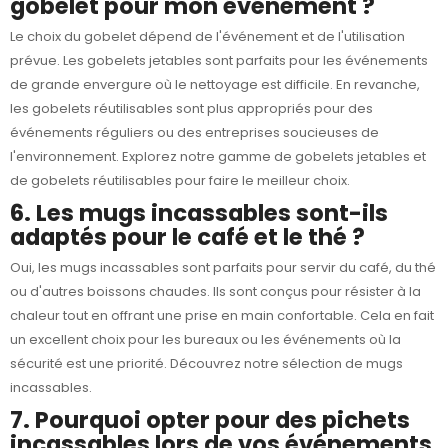
gobelet pour mon événement ?
Le choix du gobelet dépend de l'événement et de l'utilisation
prévue. Les gobelets jetables sont parfaits pour les événements
de grande envergure où le nettoyage est difficile. En revanche,
les gobelets réutilisables sont plus appropriés pour des
événements réguliers ou des entreprises soucieuses de
l'environnement. Explorez notre gamme de
gobelets jetables
et
de
gobelets réutilisables
pour faire le meilleur choix.
6. Les mugs incassables sont-ils
adaptés pour le café et le thé ?
Oui, les mugs incassables sont parfaits pour servir du café, du thé
ou d'autres boissons chaudes. Ils sont conçus pour résister à la
chaleur tout en offrant une prise en main confortable. Cela en fait
un excellent choix pour les bureaux ou les événements où la
sécurité est une priorité. Découvrez notre sélection de
mugs
incassables
.
7. Pourquoi opter pour des pichets
incassables lors de vos événements