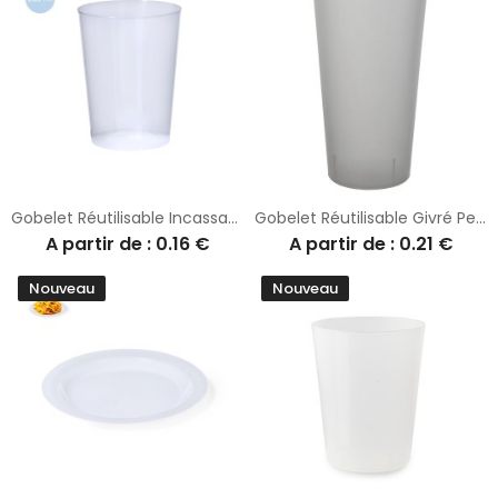
Gobelet Réutilisable Incassable Personnalisé Pas Cher - Raxon
Gobelet Réutilisable Givré Personnalisé pour Événements
A partir de : 0.16 €
A partir de : 0.21 €
Nouveau
Nouveau