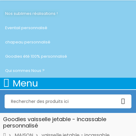
Nos sublimes réalisations !
Eventail personnalisé
chapeau personnalisé
Goodies été 100% personnalisé
Qui sommes Nous ?
Menu
Goodies vaisselle jetable - incassable
personnalisé
MAISON
vaisselle jetable - incassable