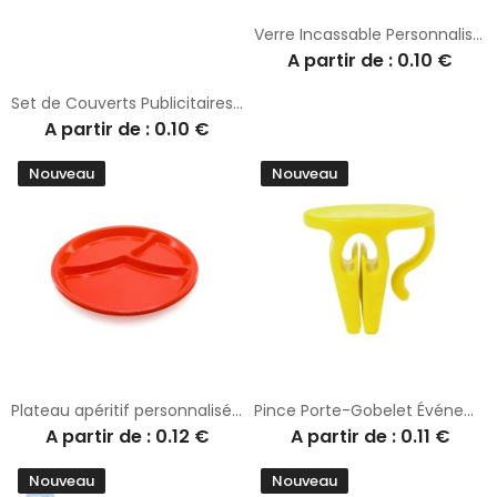
Verre Incassable Personnalisé Jetable Pas Cher Chiquito
A partir de : 0.10 €
Set de Couverts Publicitaires s Kumix
A partir de : 0.10 €
Nouveau
Nouveau
Plateau apéritif personnalisé Zeka
Pince Porte-Gobelet Événementiel Personnalisée pas cher - Tusca
A partir de : 0.12 €
A partir de : 0.11 €
Nouveau
Nouveau