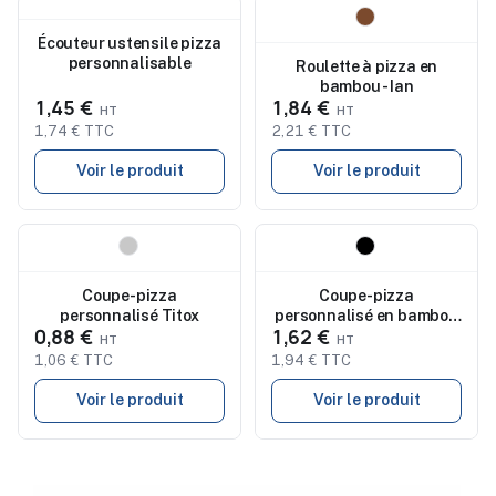
Nouveau
Nouveau
Écouteur ustensile pizza
personnalisable
Roulette à pizza en
bambou - Ian
1,45 €
1,84 €
1,74 € TTC
2,21 € TTC
Voir le produit
Voir le produit
Nouveau
Nouveau
Coupe-pizza
Coupe-pizza
personnalisé Titox
personnalisé en bambou
0,88 €
1,62 €
avec manche ZAZA
1,06 € TTC
1,94 € TTC
Voir le produit
Voir le produit