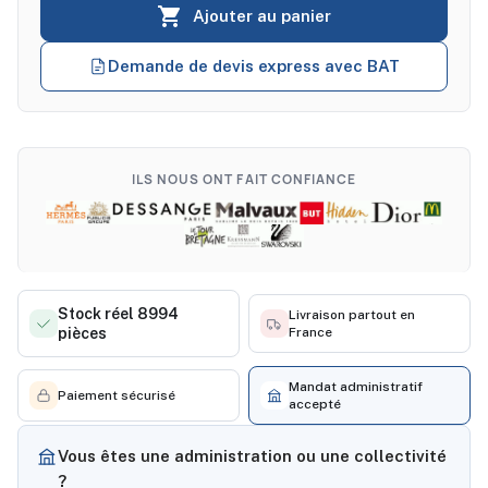

Ajouter au panier
Demande de devis express avec BAT
ILS NOUS ONT FAIT CONFIANCE
Stock réel 8994
Livraison partout en
pièces
France
Mandat administratif
Paiement sécurisé
accepté
Vous êtes une administration ou une collectivité
?