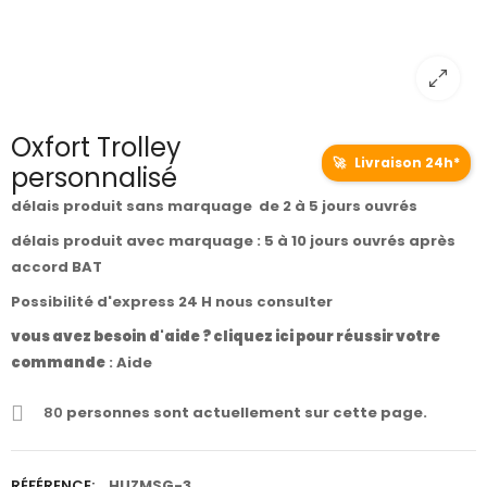
Oxfort Trolley
🚀
Livraison 24h*
personnalisé
délais produit sans marquage de 2 à 5 jours ouvrés
délais produit avec marquage : 5 à 10 jours ouvrés après
accord BAT
Possibilité d'express 24 H nous consulter
vous avez besoin d'aide ? cliquez ici pour réussir votre
commande
:
Aide
80
personnes sont actuellement sur cette page.
RÉFÉRENCE:
HUZMSG-3