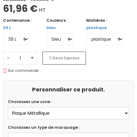
61,96 €
HT
Contenance :
Couleurs :
Matières :
39 L
bleu
plastique
−
+
Devis Express
Sur commande
Personnaliser ce produit.
Choisissez une zone :
Choisissez un type de marquage :