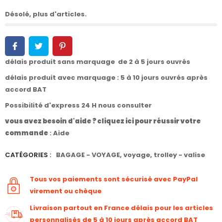
Désolé, plus d'articles.
délais produit sans marquage de 2 à 5 jours ouvrés
délais produit avec marquage : 5 à 10 jours ouvrés après
accord BAT
Possibilité d'express 24 H nous consulter
vous avez besoin d'aide ? cliquez ici pour réussir votre
commande
:
Aide
CATÉGORIES :
BAGAGE - VOYAGE
,
voyage
,
trolley - valise
Tous vos paiements sont sécurisé avec PayPal
virement ou chèque
Livraison partout en France délais pour les articles
personnalisés de 5 à 10 jours après accord BAT