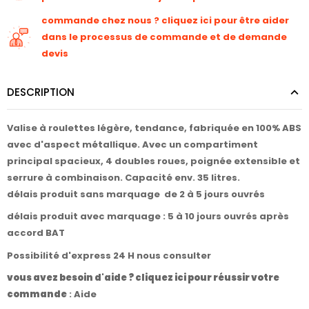
commande chez nous ? cliquez ici pour être aider
dans le processus de commande et de demande
devis
DESCRIPTION
Valise à roulettes légère, tendance, fabriquée en 100% ABS
avec d'aspect métallique. Avec un compartiment
principal spacieux, 4 doubles roues, poignée extensible et
serrure à combinaison. Capacité env. 35 litres.
délais produit sans marquage de 2 à 5 jours ouvrés
délais produit avec marquage : 5 à 10 jours ouvrés après
accord BAT
Possibilité d'express 24 H nous consulter
vous avez besoin d'aide ? cliquez ici pour réussir votre
commande
:
Aide