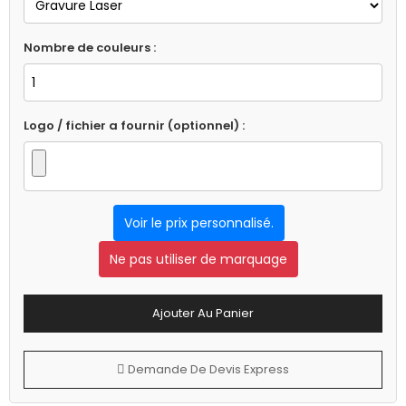
Nombre de couleurs :
Logo / fichier a fournir (optionnel) :
Voir le prix personnalisé.
Ne pas utiliser de marquage
Ajouter Au Panier
Demande De Devis Express