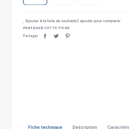
Ajouter à la liste de souhaits
ajouter pour comparer
PARTAGER CETTE FICHE
Partager
Tweet
Pinterest
Partager
Fiche technique
Description
Caractéri