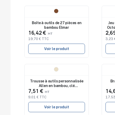
Nouveau
Nouv
Boîte à outils de 27 pièces en
Jeu
bambou Elmar
Octo
16,42 €
2,6
19,70 € TTC
3,23 
Voir le produit
Nouveau
Nouv
Trousse à outils personnalisée
Br
Allen en bambou, clé
7,51 €
14,
hexagonale
9,01 € TTC
17,53
Voir le produit