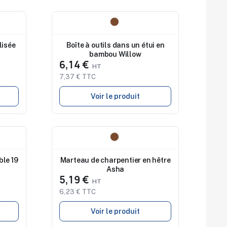
Nouveau
lisée
Boîte à outils dans un étui en
bambou Willow
6,14 €
7,37 € TTC
Voir le produit
Nouveau
ble 19
Marteau de charpentier en hêtre
Asha
5,19 €
6,23 € TTC
Voir le produit