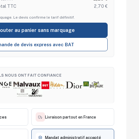
otal TTC
2,70 €
quage. Le devis confirme le tarif définitif.
jouter au panier sans marquage
ande de devis express avec BAT
ILS NOUS ONT FAIT CONFIANCE
èces
Livraison partout en France
Mandat administratif accepté