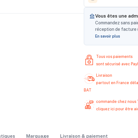
Vous êtes une admi
Commandez sans paiem
réception de facture (
En savoir plus
Tous vos paiements
sont sécurisé avec Pa
Livraison
partout en France délai
BAT
commande chez nous 
cliquez ici pour être
stiques
Marquage
Livraison & paiement