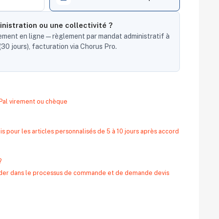
nistration ou une collectivité ?
ent en ligne — règlement par mandat administratif à
30 jours), facturation via Chorus Pro.
yPal virement ou chèque
s pour les articles personnalisés de 5 à 10 jours après accord
?
 aider dans le processus de commande et de demande devis