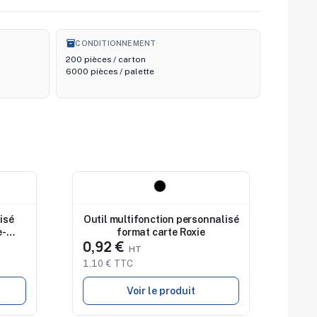
inventory_2
CONDITIONNEMENT
200 pièces / carton
6000 pièces / palette
Nouveau
isé
Outil multifonction personnalisé
e-
format carte Roxie
0,92 €
1,10 € TTC
Voir le produit