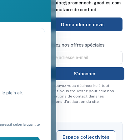
equipe@promenoch-goodies.com
 retour
Formulaire de contact
urisé
Demander un devis
Recevez nos offres spéciales
Vous pouvez vous désinscrire à tout
moment. Vous trouverez pour cela nos
e plein air.
informations de contact dans les
conditions d'utilisation du site.
égressif selon la quantité
Espace collectivités