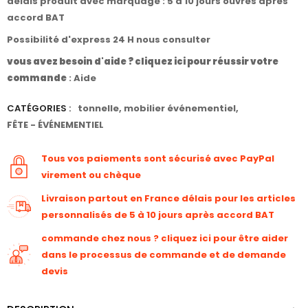
délais produit avec marquage : 5 à 10 jours ouvrés après
accord BAT
Possibilité d'express 24 H nous consulter
vous avez besoin d'aide ? cliquez ici pour réussir votre
commande
:
Aide
CATÉGORIES :
tonnelle
,
mobilier événementiel
,
FÊTE - ÉVÉNEMENTIEL
Tous vos paiements sont sécurisé avec PayPal
virement ou chèque
Livraison partout en France délais pour les articles
personnalisés de 5 à 10 jours après accord BAT
commande chez nous ? cliquez ici pour être aider
dans le processus de commande et de demande
devis