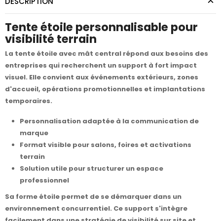
DESCRIPTION
Tente étoile personnalisable pour
visibilité terrain
La tente étoile avec mât central répond aux besoins des
entreprises qui recherchent un support à fort impact
visuel. Elle convient aux événements extérieurs, zones
d'accueil, opérations promotionnelles et implantations
temporaires.
Personnalisation adaptée à la communication de
marque
Format visible pour salons, foires et activations
terrain
Solution utile pour structurer un espace
professionnel
Sa forme étoile permet de se démarquer dans un
environnement concurrentiel. Ce support s'intègre
facilement dans une stratégie de visibilité sur site et