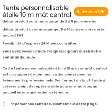
Tente personnalisable
🚀
Livraison 24h*
étoile 10 m mât central
délais produit sans marquage de 2 à 5 jours ouvrés
délais produit avec marquage : 5 à 10 jours ouvrés après
accord BAT
Possibilité d'express 24 H nous consulter
vous avez besoin d'aide ? cliquez ici pour réussir votre
commande
:
Aide
Cette tente personnalisable étoile 10 m avec mât central
est un support de communication pensé pour les
événements professionnels. Son format distinctif aide à
créer un point de repère visible pour une marque, un
accueil ou une animation extérieure.
72
personnes sont actuellement sur cette page.