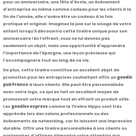
pour un anniversaire, une fête d'école, un événement
d'entreprise ou même comme cadeau pour les clients à la
fin de l'année, elle s'avère être un cadeau à la fois
pratique et original. Imaginez la joie sur le visage de votre
enfant lorsqu'il découvrira cette tirelire unique pour son
anniversaire ! En l'offrant, vous ne lui donnez pas
seulement un objet, mais une opportunité d'apprendre
l'importance de l'épargne, une leçon précieuse qui
l'accompagnera tout au long de sa vie.
De plus, cette tirelire constitue un excellent objet de
promotion pour les entreprises souhaitant offrir un
goodie
pub France
à leurs clients. Elle peut être personnalisée
avec votre logo, ce qui en fait un excellent moyen de
promouvoir votre marque tout en offrant un produit utile.
Les
goodies express
comme la Tirelire Hippo sont très
appréciés lors des salons professionnels ou des
événements de networking, car ils laissent une impression
durable. Offrir une tirelire personnalisée à vos clients ou
partenaires d'affaires démontre votre attention aux