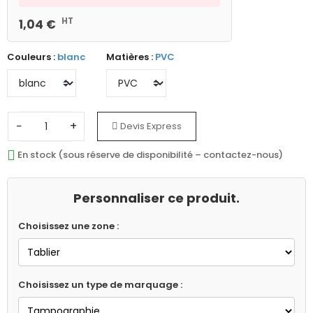
HT
1,04 €
Couleurs :
blanc
Matières :
PVC
−
+
Devis Express
En stock (sous réserve de disponibilité – contactez-nous)
Personnaliser ce produit.
Choisissez une zone :
Choisissez un type de marquage :