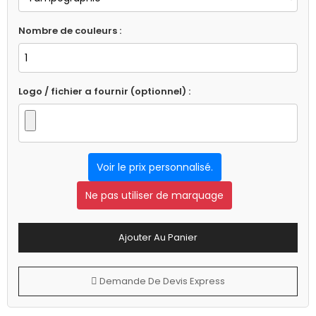
Nombre de couleurs :
Logo / fichier a fournir (optionnel) :
Voir le prix personnalisé.
Ne pas utiliser de marquage
Ajouter Au Panier
Demande De Devis Express