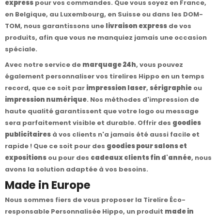
express
pour vos commandes. Que vous soyez en France,
en Belgique, au Luxembourg, en Suisse ou dans les DOM-
TOM, nous garantissons une
livraison express
de vos
produits, afin que vous ne manquiez jamais une occasion
spéciale.
Avec notre service de
marquage 24h
, vous pouvez
également personnaliser vos tirelires Hippo en un temps
record, que ce soit par
impression laser
,
sérigraphie
ou
impression numérique
. Nos méthodes d'impression de
haute qualité garantissent que votre logo ou message
sera parfaitement visible et durable. Offrir des
goodies
publicitaires
à vos clients n'a jamais été aussi facile et
rapide ! Que ce soit pour des
goodies pour salons et
expositions
ou pour des
cadeaux clients fin d'année
, nous
avons la solution adaptée à vos besoins.
Made in Europe
Nous sommes fiers de vous proposer la Tirelire Éco-
responsable Personnalisée Hippo, un produit
made in