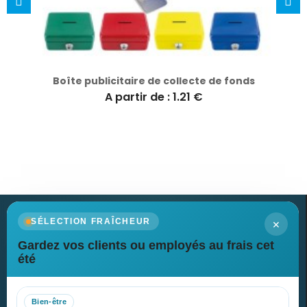
Boîte publicitaire de collecte de fonds
A partir de : 1.21 €
×
SÉLECTION FRAÎCHEUR
Gardez vos clients ou employés au frais cet
Newsletter
été
Recevez nos dernières nouvelles et nos offres spéciales
Bien-être
S’abonner