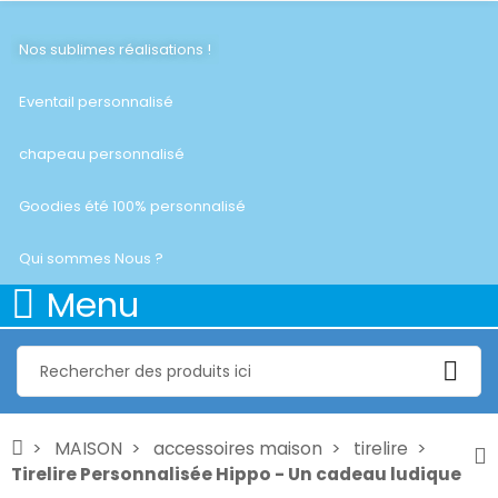
Nos sublimes réalisations !
Eventail personnalisé
chapeau personnalisé
Goodies été 100% personnalisé
Qui sommes Nous ?
Menu
MAISON
accessoires maison
tirelire
Tirelire Personnalisée Hippo - Un cadeau ludique