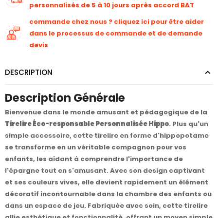
personnalisés de 5 à 10 jours après accord BAT
commande chez nous ? cliquez ici pour être aider
dans le processus de commande et de demande
devis
DESCRIPTION
Description Générale
Bienvenue dans le monde amusant et pédagogique de la
Tirelire Éco-responsable Personnalisée Hippo
. Plus qu'un
simple accessoire, cette tirelire en forme d'hippopotame
se transforme en un véritable compagnon pour vos
enfants, les aidant à comprendre l'importance de
l'épargne tout en s'amusant. Avec son design captivant
et ses couleurs vives, elle devient rapidement un élément
décoratif incontournable dans la chambre des enfants ou
dans un espace de jeu. Fabriquée avec soin, cette tirelire
allie esthétique et fonctionnalité, offrant un moyen simple