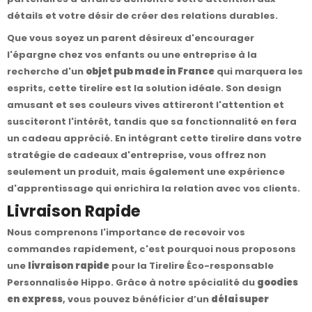
détails et votre désir de créer des relations durables.
Que vous soyez un parent désireux d'encourager
l'épargne chez vos enfants ou une entreprise à la
recherche d'un
objet pub made in France
qui marquera les
esprits, cette tirelire est la solution idéale. Son design
amusant et ses couleurs vives attireront l'attention et
susciteront l'intérêt, tandis que sa fonctionnalité en fera
un cadeau apprécié. En intégrant cette tirelire dans votre
stratégie de cadeaux d'entreprise, vous offrez non
seulement un produit, mais également une expérience
d'apprentissage qui enrichira la relation avec vos clients.
Livraison Rapide
Nous comprenons l'importance de recevoir vos
commandes rapidement, c'est pourquoi nous proposons
une
livraison rapide
pour la Tirelire Éco-responsable
Personnalisée Hippo. Grâce à notre spécialité du
goodies
en express
, vous pouvez bénéficier d’un
délai super