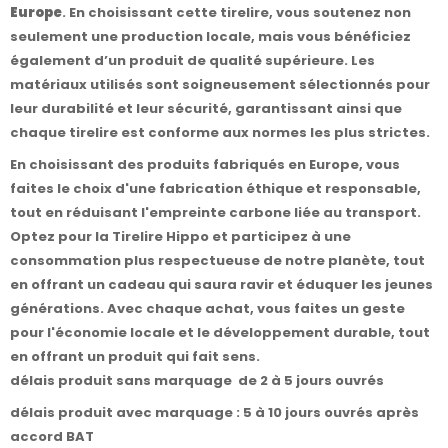
Europe
. En choisissant cette tirelire, vous soutenez non
seulement une production locale, mais vous bénéficiez
également d’un produit de qualité supérieure. Les
matériaux utilisés sont soigneusement sélectionnés pour
leur durabilité et leur sécurité, garantissant ainsi que
chaque tirelire est conforme aux normes les plus strictes.
En choisissant des produits fabriqués en Europe, vous
faites le choix d'une fabrication éthique et responsable,
tout en réduisant l'empreinte carbone liée au transport.
Optez pour la Tirelire Hippo et participez à une
consommation plus respectueuse de notre planète, tout
en offrant un cadeau qui saura ravir et éduquer les jeunes
générations. Avec chaque achat, vous faites un geste
pour l'économie locale et le développement durable, tout
en offrant un produit qui fait sens.
délais produit sans marquage de 2 à 5 jours ouvrés
délais produit avec marquage : 5 à 10 jours ouvrés après
accord BAT