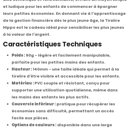
et ludique pour les enfants de commencer à épargner
leurs petites économies. En donnant vie à l'apprentissage
de la gestion financière dès le plus jeune âge, la Tirelire
Hippo est le cadeau idéal pour sensibiliser les plus jeunes
à la valeur de l'argent.
Caractéristiques Techniques
Poids :
90g - légère et facilement manipulable,
parfaite pour les petites mains des enfants.
Hauteur :
140mm - une taille idéale qui permet à la
tirelire d'être visible et accessible pour les enfants.
Matériau :
PVC souple et résistant, conçu pour
supporter une utilisation quotidienne, même dans
les mains des enfants les plus actifs.
Couvercle inférieur :
pratique pour récupérer les
économies sans difficulté, permettant un accès
facile aux pièces.
Options de couleurs :
disponible dans une large