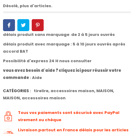
Désolé, plus d'articles.
délais produit sans marquage de 2 à 5 jours ouvrés
délais produit avec marquage : 5 à 10 jours ouvrés après
accord BAT
Possibilité d'express 24 H nous consulter
vous avez besoin d'aide ? cliquez ici pour réussir votre
commande
:
Aide
CATÉGORIES :
tirelire
,
accessoires maison
,
MAISON
,
MAISON
,
accessoires maison
Tous vos paiements sont sécurisé avec PayPal
virement ou chèque
Livraison partout en France délais pour les articles