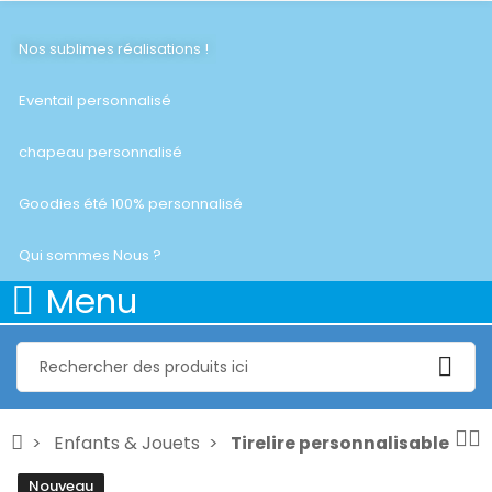
Nos sublimes réalisations !
Eventail personnalisé
chapeau personnalisé
Goodies été 100% personnalisé
Qui sommes Nous ?
Menu
Enfants & Jouets
Tirelire personnalisable
Nouveau