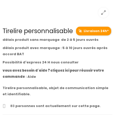
Tirelire personnalisable
🚀
Livraison 24h*
délais produit sans marquage de 2 à 5 jours ouvrés
délais produit avec marquage : 5 à 10 jours ouvrés après
accord BAT
Possibilité d'express 24 H nous consulter
vous avez besoin d'aide ? cliquez ici pour réussir votre
commande
:
Aide
Tirelire personnalisable, objet de communication simple
et identifiable.
83
personnes sont actuellement sur cette page.