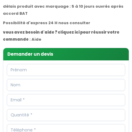
délais produit avec marquage : 5 à 10 jours ouvrés après
accord BAT
Possibilité d'express 24 H nous consulter
vous avez besoin d'aide ? cliquez ici pour réussir votre
commande
:
Aide
Demander un devis