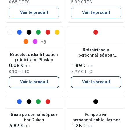
0,68 € TTC
5,92 € TTC
Voir le produit
Voir le produit
Nouveau
Nouveau
+3
Refroidisseur
Bracelet d'identification
personnalisé pour
publicitaire Plasker
bouteilles Pusko
0,08 €
1,89 €
0,10 € TTC
2,27 € TTC
Voir le produit
Voir le produit
Nouveau
Nouveau
Seau personnalisé pour
Pompe à vin
bar Duken
personnalisable Hoxmar
3,83 €
1,26 €