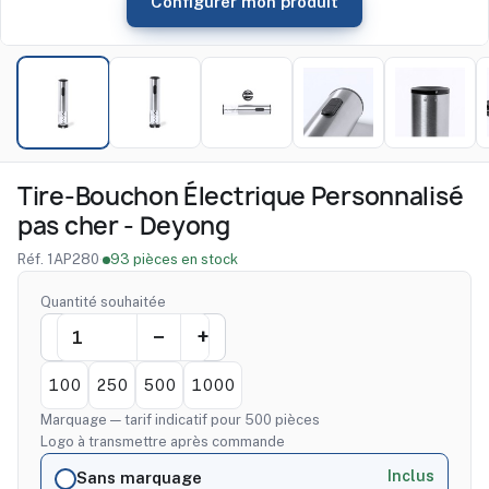
Configurer mon produit
Tire-Bouchon Électrique Personnalisé
pas cher - Deyong
Réf. 1AP280
·
93 pièces en stock
Quantité souhaitée
100
250
500
1000
Marquage — tarif indicatif pour 500 pièces
Logo à transmettre après commande
Inclus
Sans marquage