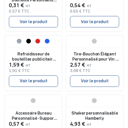
0,31 €
0,54 €
Berman
0,37 € TTC
0,65 € TTC
Voir le produit
Voir le produit
Nouveau
Nouveau
Refroidisseur de
Tire-Bouchon Élégant
bouteilles publicitaire
Personnalisé pour Vin -
1,59 €
2,57 €
Nuisant
Zydris
1,91 € TTC
3,08 € TTC
Voir le produit
Voir le produit
Nouveau
Nouveau
Accessoire Bureau
Shaker personnalisable
Personnalisé - Support
Hamberly
0,57 €
4,93 €
Keil