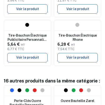
2,56 € TTC
11,57 € TTC
Voir le produit
Voir le produit
Nouveau
Nouveau
Tire-Bouchon Électrique
Tire-Bouchon Électrique
Publicitaire Personnalisé
Rhone
5,64 €
6,28 €
Breya
6,77 € TTC
7,54 € TTC
Voir le produit
Voir le produit
16 autres produits dans la même catégorie :
Nouveau
Nouveau
Porte-Clés Ouvre
Ouvre Bouteille Zarel
Bouteille Personnalisé