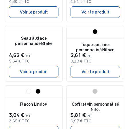
4,60 € TTC
1,51 € TTC
Voir le produit
Voir le produit
Nouveau
Nouveau
Seau à glace
personnalisé Blake
Toque cuisinier
personnalisé Nilson
4,62 €
2,61 €
5,54 € TTC
3,13 € TTC
Voir le produit
Voir le produit
Nouveau
Nouveau
Flacon Lindog
Coffret vin personnalisé
Nitol
3,04 €
5,81 €
3,65 € TTC
6,97 € TTC