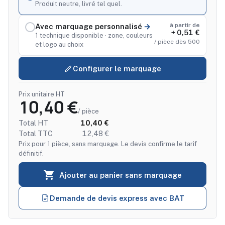
Produit neutre, livré tel quel.
à partir de
Avec marquage personnalisé
+ 0,51 €
1 technique disponible · zone, couleurs
/ pièce dès 500
et logo au choix
Configurer le marquage
Prix unitaire HT
10,40 €
/ pièce
Total HT
10,40 €
Total TTC
12,48 €
Prix pour 1 pièce, sans marquage. Le devis confirme le tarif
définitif.

Ajouter au panier sans marquage
Demande de devis express avec BAT