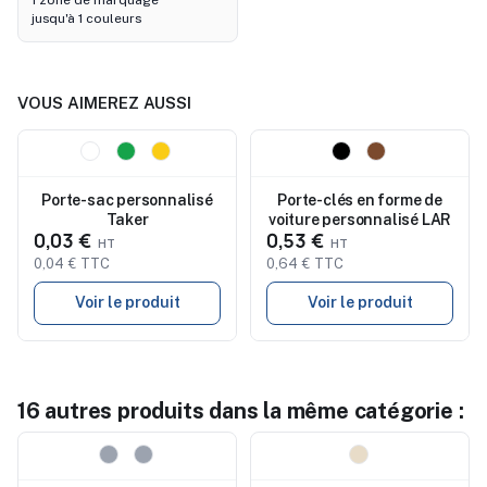
1 zone de marquage
jusqu'à 1 couleurs
VOUS AIMEREZ AUSSI
Nouveau
Nouveau
Porte-sac personnalisé
Porte-clés en forme de
Taker
voiture personnalisé LAR
0,03 €
0,53 €
0,04 € TTC
0,64 € TTC
Voir le produit
Voir le produit
16 autres produits dans la même catégorie :
Nouveau
Nouveau