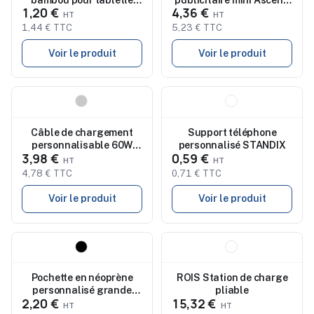
1,20 €
4,36 €
smartphone ROBIN
Brandcharger
1,44 € TTC
5,23 € TTC
Voir le produit
Voir le produit
Nouveau
Nouveau
Câble de chargement
Support téléphone
personnalisable 60W
personnalisé STANDIX
3,98 €
0,59 €
CABOO
4,78 € TTC
0,71 € TTC
Voir le produit
Voir le produit
Nouveau
Nouveau
Pochette en néoprène
ROIS Station de charge
personnalisé grande
pliable
2,20 €
15,32 €
pour téléphone