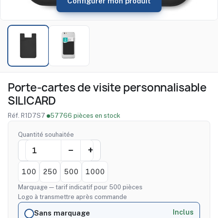
Configurer mon produit
Porte-cartes de visite personnalisable
SILICARD
Réf. R1D7S7
·
57766 pièces en stock
Quantité souhaitée
100
250
500
1000
Marquage — tarif indicatif pour 500 pièces
Logo à transmettre après commande
Inclus
Sans marquage