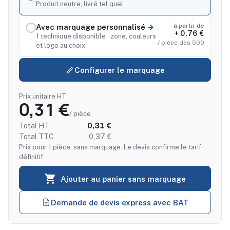
Produit neutre, livré tel quel.
à partir de
Avec marquage personnalisé
+ 0,76 €
1 technique disponible · zone, couleurs
/ pièce dès 500
et logo au choix
Configurer le marquage
Prix unitaire HT
0,31 €
/ pièce
Total HT
0,31 €
Total TTC
0,37 €
Prix pour 1 pièce, sans marquage. Le devis confirme le tarif
définitif.

Ajouter au panier sans marquage
Demande de devis express avec BAT