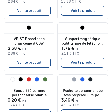
ARMPHONE
2,64 € TTC
18,38 € TTC
Voir le produit
Voir le produit
Nouveau
Nouveau
VRIST Bracelet de
Support magnétique
chargement 60W
publicitaire de téléphone
2,38 €
1,76 €
HOLDME
2,86 € TTC
2,11 € TTC
Voir le produit
Voir le produit
Nouveau
Nouveau
Support téléphone
Pochette personnalisée
personnalisé pliable
Ross recyclée GRS pour
0,20 €
3,46 €
antidérapant KUNIR
téléphone portable
0,24 € TTC
4,15 € TTC