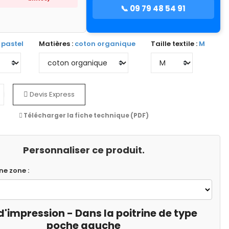
📞 09 79 48 54 91
 pastel
Matières :
coton organique
Taille textile :
M
Devis Express
Télécharger la fiche technique (PDF)
Personnaliser ce produit.
ne zone :
d'impression - Dans la poitrine de type
poche gauche