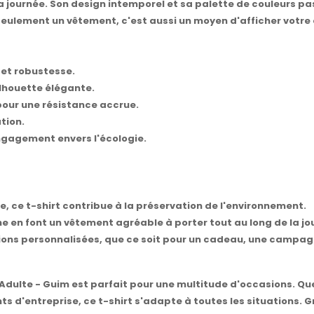
 journée. Son design intemporel et sa palette de couleurs pa
 seulement un vêtement, c'est aussi un moyen d'afficher votre 
 et robustesse.
ilhouette élégante.
pour une résistance accrue.
tion.
ngagement envers l'écologie.
e, ce t-shirt contribue à la préservation de l'environnement.
 en font un vêtement agréable à porter tout au long de la jo
sions personnalisées, que ce soit pour un cadeau, une campa
Adulte - Guim est parfait pour une multitude d'occasions. Qu
ts d'entreprise, ce t-shirt s'adapte à toutes les situations. G