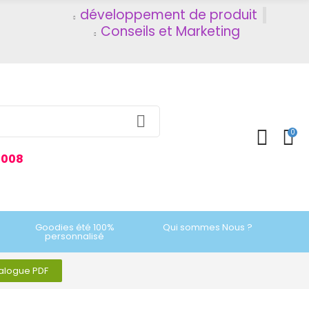
développement de produit
Conseils et Marketing
0
2008
Goodies été 100%
Qui sommes Nous ?
personnalisé
talogue PDF