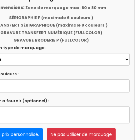
imensions:
Zone de marquage max: 80 x 80 mm
SÉRIGRAPHIE F (maximale 6 couleurs )
ANSFERT SÉRIGRAPHIQUE (maximale 8 couleurs )
GRAVURE TRANSFERT NUMÉRIQUE (FULLCOLOR)
GRAVURE BRODERIE P (FULLCOLOR)
un type de marquage :
ouleurs :
r a fournir (optionnel) :
e prix personnalisé.
Ne pas utiliser de marquage