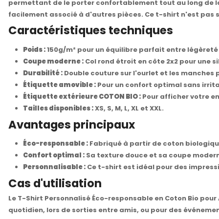
permettant de le porter confortablement tout au long de la
facilement associé à d'autres pièces. Ce t-shirt n'est pas
Caractéristiques techniques
Poids :
150g/m² pour un équilibre parfait entre légèreté
Coupe moderne :
Col rond étroit en côte 2x2 pour une s
Durabilité :
Double couture sur l'ourlet et les manches 
Étiquette amovible :
Pour un confort optimal sans irrita
Étiquette extérieure COTON BIO :
Pour afficher votre e
Tailles disponibles :
XS, S, M, L, XL et XXL.
Avantages principaux
Éco-responsable :
Fabriqué à partir de coton biologiqu
Confort optimal :
Sa texture douce et sa coupe moderne
Personnalisable :
Ce t-shirt est idéal pour des impres
Cas d'utilisation
Le T-Shirt Personnalisé Éco-responsable en Coton Bio pour 
quotidien, lors de sorties entre amis, ou pour des événemen