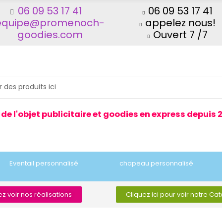
06 09 53 17 41
06 09 53 17 41
equipe@promenoch-
appelez nous!
goodies.com
Ouvert 7 /7
 de l'objet publicitaire et goodies en express depuis 
Eventail personnalisé
chapeau personnalisé
z voir nos réalisations
Cliquez ici pour voir notre Ca