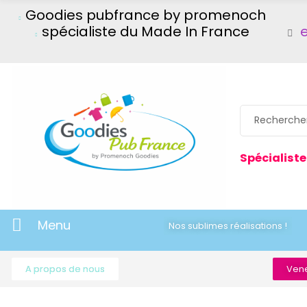
Goodies pubfrance by promenoch
spécialiste du Made In France
Spécialiste
Menu
Nos sublimes réalisations !
A propos de nous
Vene