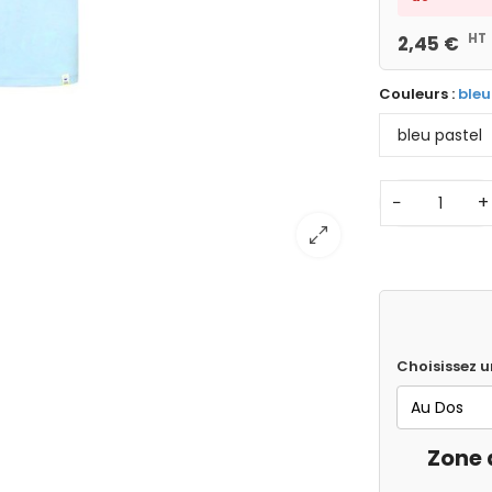
HT
2,45 €
Couleurs :
bleu
−
+
Choisissez u
Zone 