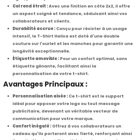
Col rond étroit :
Avec une finition en côte 2x2, il offre
un aspect soigné et tendance, séduisant ainsi vos
collaborateurs et clients.
Durabilité accrue :
Conçu pour résister à un usage
intensif, le T-Shirt Helixa est doté d'une double
couture sur l'ourlet et les manches pour garantir une
longévité exceptionnelle.
Étiquette amovible :
Pour un confort optimal, sans
étiquette gênante, facilitant ainsi la
personnalisation de votre t-shirt.
Avantages Principaux :
Personnalisation aisée :
Ce t-shirt est le support
idéal pour apposer votre logo ou tout message
publicitaire, devenant un véritable vecteur de
communication pour votre marque.
Confort inégalé :
Offrez à vos collaborateurs un
cadeau qu'ils porteront avec fierté, renforçant ainsi