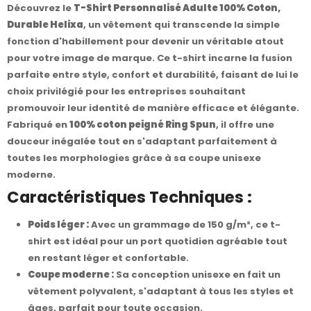
Découvrez le
T-Shirt Personnalisé Adulte 100% Coton,
Durable Helixa
, un vêtement qui transcende la simple
fonction d'habillement pour devenir un véritable atout
pour votre image de marque. Ce t-shirt incarne la fusion
parfaite entre style, confort et durabilité, faisant de lui le
choix privilégié pour les entreprises souhaitant
promouvoir leur identité de manière efficace et élégante.
Fabriqué en
100% coton peigné Ring Spun
, il offre une
douceur inégalée tout en s'adaptant parfaitement à
toutes les morphologies grâce à sa coupe unisexe
moderne.
Caractéristiques Techniques :
Poids léger :
Avec un grammage de 150 g/m², ce t-
shirt est idéal pour un port quotidien agréable tout
en restant léger et confortable.
Coupe moderne :
Sa conception unisexe en fait un
vêtement polyvalent, s'adaptant à tous les styles et
âges, parfait pour toute occasion.