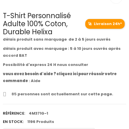
T-Shirt Personnalisé
Adulte 100% Coton,
🚀
Livraison 24h*
Durable Helixa
délais produit sans marquage de 2 à 5 jours ouvrés
délais produit avec marquage : 5 à 10 jours ouvrés après
accord BAT
Possibilité d'express 24 H nous consulter
vous avez besoin d'aide ? cliquez ici pour réussir votre
commande
:
Aide
85
personnes sont actuellement sur cette page.
RÉFÉRENCE:
4M371G-1
EN STOCK:
1196 Produits