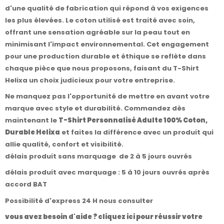
d'une qualité de fabrication qui répond à vos exigences
les plus élevées. Le coton utilisé est traité avec soin,
offrant une sensation agréable sur la peau tout en
minimisant l'impact environnemental. Cet engagement
pour une production durable et éthique se reflète dans
chaque pièce que nous proposons, faisant du T-Shirt
Helixa un choix judicieux pour votre entreprise.
Ne manquez pas l'opportunité de mettre en avant votre
marque avec style et durabilité. Commandez dès
maintenant le
T-Shirt Personnalisé Adulte 100% Coton,
Durable Helixa
et faites la différence avec un produit qui
allie qualité, confort et visibilité.
délais produit sans marquage de 2 à 5 jours ouvrés
délais produit avec marquage : 5 à 10 jours ouvrés après
accord BAT
Possibilité d'express 24 H nous consulter
vous avez besoin d'aide ? cliquez ici pour réussir votre