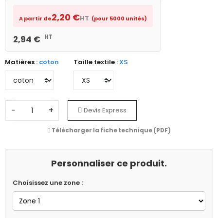
2,20 €
HT
A partir de
(pour 5000 unités)
HT
2,94 €
Matières :
coton
Taille textile :
XS
−
+
Devis Express
Télécharger la fiche technique (PDF)
Personnaliser ce produit.
Choisissez une zone :