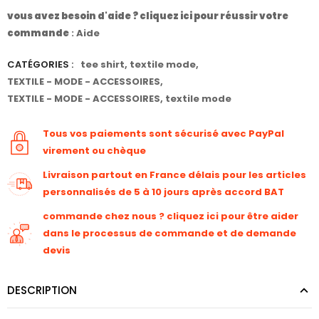
vous avez besoin d'aide ? cliquez ici pour réussir votre
commande
:
Aide
CATÉGORIES :
tee shirt
,
textile mode
,
TEXTILE - MODE - ACCESSOIRES
,
TEXTILE - MODE - ACCESSOIRES
,
textile mode
Tous vos paiements sont sécurisé avec PayPal
virement ou chèque
Livraison partout en France délais pour les articles
personnalisés de 5 à 10 jours après accord BAT
commande chez nous ? cliquez ici pour être aider
dans le processus de commande et de demande
devis
DESCRIPTION