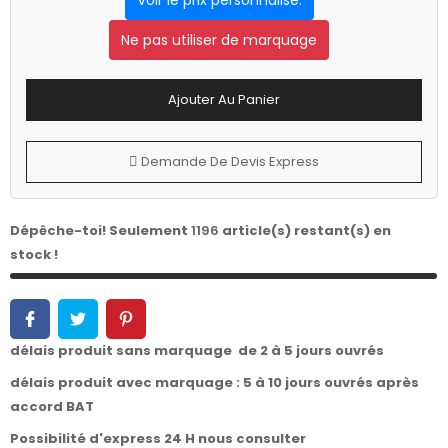
Ne pas utiliser de marquage
Ajouter Au Panier
Demande De Devis Express
Dépêche-toi! Seulement
1196
article(s) restant(s) en
stock !
délais produit sans marquage de 2 à 5 jours ouvrés
délais produit avec marquage : 5 à 10 jours ouvrés après
accord BAT
Possibilité d'express 24 H nous consulter