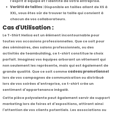
l'esprit d'équipe et l'identité de votre entreprise.
Variété de tailles :
Disponible en tailles allant de XS à
XXL, vous êtes sûr de trouver la taille qui convient à
chacun de vos collaborateurs.
Cas d'Utilisation :
Le T-Shirt Helixa est un élément incontournable pour
toutes vos occasions professionnelles. Que ce soit pour
des séminaires, des salons professionnels, ou des
activités de teambuilding, ce t-shirt constitue le choix
parfait. Imaginez vos équipes arborant un vêtement qui
non seulement les représente, mais qui est également de
grande qualité. Que ce soit comme
cadeau promotionnel
lors de vos campagnes de communication ou distribué
lors de vos soirées d'entreprise, ce t-shirt crée un
sentiment d'appartenance inégalé.
Cette pièce polyvalente peut également servir de support
marketing lors de foires et d'expositions, attirant ainsi
l'attention de vos clients potentiels. Les associations ou