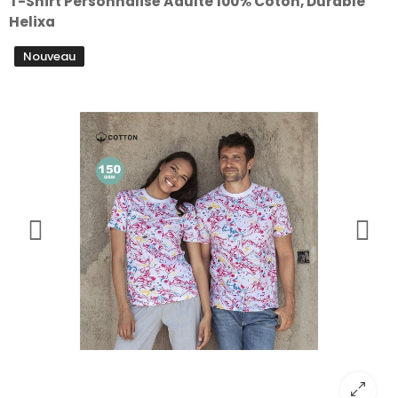
T-Shirt Personnalisé Adulte 100% Coton, Durable
Helixa
Nouveau