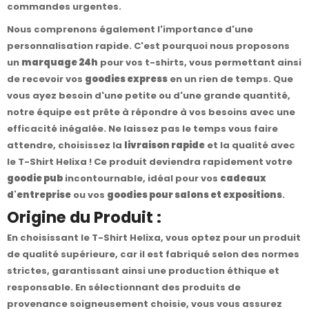
commandes urgentes.
Nous comprenons également l'importance d'une
personnalisation rapide. C'est pourquoi nous proposons
un
marquage 24h
pour vos t-shirts, vous permettant ainsi
de recevoir vos
goodies express
en un rien de temps. Que
vous ayez besoin d'une petite ou d'une grande quantité,
notre équipe est prête à répondre à vos besoins avec une
efficacité inégalée. Ne laissez pas le temps vous faire
attendre, choisissez la
livraison rapide
et la qualité avec
le T-Shirt Helixa ! Ce produit deviendra rapidement votre
goodie pub
incontournable, idéal pour vos
cadeaux
d'entreprise
ou vos
goodies pour salons et expositions
.
Origine du Produit :
En choisissant le T-Shirt Helixa, vous optez pour un produit
de qualité supérieure, car il est fabriqué selon des normes
strictes, garantissant ainsi une production éthique et
responsable. En sélectionnant des produits de
provenance soigneusement choisie, vous vous assurez