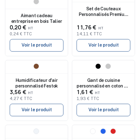
Nouveau
Nouveau
Set de Couteaux
Personnalisés Premium
Aimant cadeau
Wheeler
entreprise en bois Talier
0,20 €
11,76 €
0,24 € TTC
14,11 € TTC
Voir le produit
Voir le produit
Nouveau
Nouveau
Humidificateur d'air
Gant de cuisine
personnalisé Festok
personnalisé en coton bio
3,56 €
1,61 €
Calen
4,27 € TTC
1,93 € TTC
Voir le produit
Voir le produit
Nouveau
Nouveau