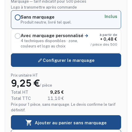
Marquage — tarif indicatif pour 500 pièces
Logo à transmettre après commande
Inclus
Sans marquage
Produit neutre, livré tel quel.
à partir de
Avec marquage personnalisé
+ 0,48 €
4 techniques disponibles · zone,
/ pièce dès 500
couleurs et logo au choix
Configurer le marquage
Prix unitaire HT
9,25 €
/ pièce
Total HT
9,25 €
Total TTC
11,10 €
Prix pour 1 pièce, sans marquage. Le devis confirme le tarif
définitif.

Ajouter au panier sans marquage