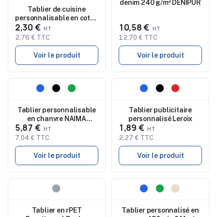
denim 240 g/m² DENIPUR
Tablier de cuisine
personnalisable en coton
2,30 €
10,58 €
KITAB
2,76 € TTC
12,70 € TTC
Voir le produit
Voir le produit
Nouveau
Nouveau
Tablier personnalisable
Tablier publicitaire
en chanvre NAIMA
personnalisé Leroix
5,87 €
1,89 €
APRON
7,04 € TTC
2,27 € TTC
Voir le produit
Voir le produit
Nouveau
Nouveau
Tablier en rPET
Tablier personnalisé en