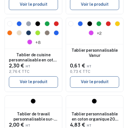
Voir le produit
Voir le produit
Nouveau
Nouveau
+2
+8
Tablier personnalisable
Tablier de cuisine
Vanur
personnalisable en coton
2,30 €
0,61 €
KITAB
2,76 € TTC
0,73 € TTC
Voir le produit
Voir le produit
Nouveau
Nouveau
Tablier de travail
Tablier personnalisable
personnalisable sur-
en coton organique 200
2,00 €
4,83 €
mesure Milty
g/m² Raipur Colour