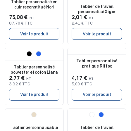
Tablier personnalisé en
Tablier de travail
cuir reconstitué Nori
personnalisé Xigor
73,08 €
2,01 €
87,70 € TTC
2,41 € TTC
Voir le produit
Voir le produit
Nouveau
Nouveau
Tablier personnalisé
pratique Riffox
Tablier personnalisé
polyester et coton Liana
2,77 €
4,17 €
3,32 € TTC
5,00 € TTC
Voir le produit
Voir le produit
Nouveau
Nouveau
Tablier personnalisable
Tablier de travail