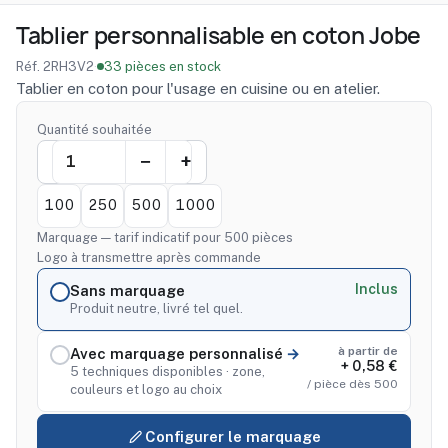
Tablier personnalisable en coton Jobe
Réf. 2RH3V2
·
33 pièces en stock
Tablier en coton pour l'usage en cuisine ou en atelier.
Quantité souhaitée
100
250
500
1000
Marquage — tarif indicatif pour 500 pièces
Logo à transmettre après commande
Inclus
Sans marquage
Produit neutre, livré tel quel.
à partir de
Avec marquage personnalisé
+ 0,58 €
5 techniques disponibles · zone,
/ pièce dès 500
couleurs et logo au choix
Configurer le marquage