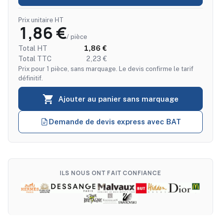
Prix unitaire HT
1,86 €
/ pièce
Total HT
1,86 €
Total TTC
2,23 €
Prix pour 1 pièce, sans marquage. Le devis confirme le tarif
définitif.

Ajouter au panier sans marquage
Demande de devis express avec BAT
ILS NOUS ONT FAIT CONFIANCE