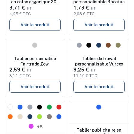
en coton organique 200
personnalisable Bacatus
3,71 €
1,73 €
g/m² RAIPUR
4,45 € TTC
2,08 € TTC
Voir le produit
Voir le produit
Nouveau
Nouveau
Tablier personnalisé
Tablier de travail
Fairtrade Zowi
personnalisable Vurcex
2,59 €
9,25 €
3,11 € TTC
11,10 € TTC
Voir le produit
Voir le produit
Nouveau
Nouveau
+8
Tablier publicitaire en