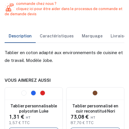
commande chez nous ?
cliquez ici pour être aider dans le processus de commande et
de demande devis
Description
Caractéristiques
Marquage
Livraiso
Tablier en coton adapté aux environnements de cuisine et
de travail. Modèle Jobe.
VOUS AIMEREZ AUSSI
Nouveau
Nouveau
Tablier personnalisable
Tablier personnalisé en
polycoton Luke
cuir reconstitué Nori
1,31 €
73,08 €
1,57 € TTC
87,70 € TTC