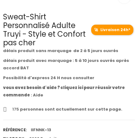
Sweat-Shirt
Personnalisé Adulte
🚀
Livraison 24h*
Truyi - Style et Confort
pas cher
délais produit sans marquage de 2 à 5 jours ouvrés
délais produit avec marquage : 5 à 10 jours ouvrés après
accord BAT
Possibilité d'express 24 H nous consulter
vous avez besoin d'aide ? cliquez ici pour réussir votre
commande
:
Aide
175
personnes sont actuellement sur cette page.
RÉFÉRENCE:
IIFNNK-13