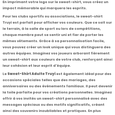
En imprimant votre logo sur le sweat-shirt, vous créez un
impact mémorable qui marquera les esprits.
Pour les clubs sportifs ou associations, le sweat-shirt
Truyi est parfait pour afficher vos couleurs. Que ce soit sur
le terrain, à la salle de sport ou lors de compétitions,
chaque membre peut se sentir uni et fier de porter les
mêmes vêtements. Grâce à sa personnalisation facile,
vous pouvez créer un look unique qui vous distinguera des
autres équipes. Imaginez vos joueurs arborant fièrement
un sweat-shirt aux couleurs de votre club, renforçant ainsi
leur cohésion et leur esprit d'équipe.
Le
Sweat-Shirt Adulte Truyi
est également idéal pour des
occasions spéciales telles que des mariages, des
anniversaires ou des événements familiaux. Il peut devenir
la toile parfaite pour vos créations personnelles. Imaginez
offrir à vos invités un sweat-shirt personnalisé avec des
messages spéciaux ou des motifs significatifs, créant
ainsi des souvenirs inoubliables et pratiques. En plus