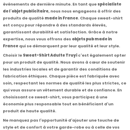
événements de dernière minute. En tant que
spécialiste
de l'objet publicitaire
, nous nous engageons à offrir des
produits de qualité
made in France
. Chaque sweat-shirt
est conçu pour répondre à des standards élevés,
garantissant durabilité et satisfaction. Grâce à notre
expertise, nous vous offrons des
objets pub made in
France
qui se démarquent par leur qualité et leur style.
Choisir le
Sweat-Shirt Adulte Truyi
c'est également opter
pour un produit de qualité. Nous avons à cœur de soutenir
les industries locales et de garantir des conditions de
fabrication éthiques. Chaque pièce est fabriquée avec
soin, respectant les normes de qualité les plus strictes, ce
qui vous assure un vêtement durable et de confiance. En
choisissant ce sweat-shirt, vous participez à une
économie plus responsable tout en bénéficiant d'un
produit de haute qualité.
Ne manquez pas l'opportunité d'ajouter une touche de
style et de confort à votre garde-robe ou à celle de vos