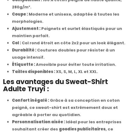
280g/m².
Coupe :
Moderne et unisexe, adaptée à toutes les
morphologies.
Ajustement :
Poignets et ourlet élastiqués pour un
maintien parfait.
Col :
Col rond étroit en côte 2x2 pour un look élégant.
Durabilité :
Coutures doubles pour résister à un
usage intensif.
Étiquette :
Amovible pour éviter toute irritation.
Tailles disponibles :
XS, S, M, L, XL et XXL.
Les avantages du Sweat-Shirt
Adulte Truyi :
Confort inégalé :
Grâce à sa conception en coton
peigné, ce sweat-shirt est extrêmement doux et
agréable à porter au quotidien.
Personnalisation aisée :
Idéal pour les entreprises
souhaitant créer des
goodies publicitaires
, ce