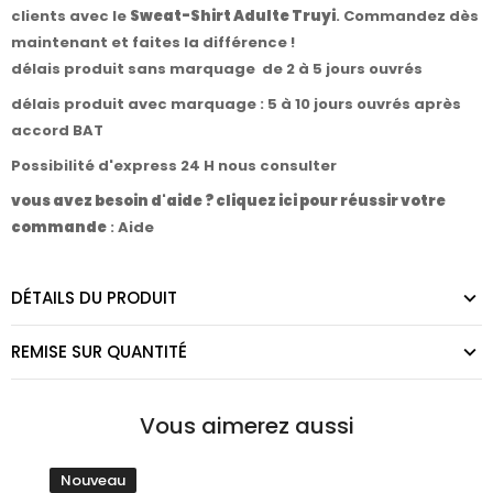
clients avec le
Sweat-Shirt Adulte Truyi
. Commandez dès
maintenant et faites la différence !
délais produit sans marquage de 2 à 5 jours ouvrés
délais produit avec marquage : 5 à 10 jours ouvrés après
accord BAT
Possibilité d'express 24 H nous consulter
vous avez besoin d'aide ? cliquez ici pour réussir votre
commande
:
Aide
DÉTAILS DU PRODUIT
REMISE SUR QUANTITÉ
Vous aimerez aussi
Nouveau