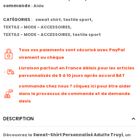
commande
:
Aide
CATÉGORIES :
sweat shirt
,
textile sport
,
TEXTILE - MODE - ACCESSOIRES
,
TEXTILE - MODE - ACCESSOIRES
,
textile sport
Tous vos paiements sont sécurisé avec PayPal
virement ou chèque
Livraison partout en France délais pour les articles
personnalisés de 5 à 10 jours après accord BAT
commande chez nous ? cliquez ici pour être aider
dans le processus de commande et de demande
devis
DESCRIPTION
Découvrez le
Sweat-Shirt Personnalisé Adulte Truyi
, un