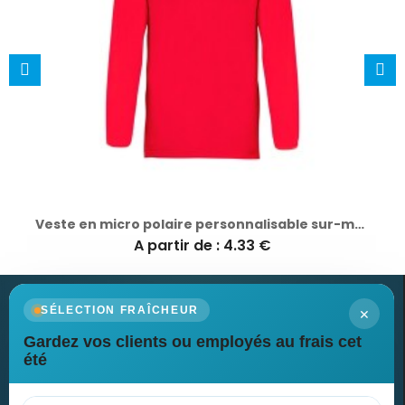
Veste en micro polaire personnalisable sur-mesure Peyten
A partir de : 4.33 €
×
SÉLECTION FRAÎCHEUR
Gardez vos clients ou employés au frais cet
Newsletter
été
Recevez nos dernières nouvelles et nos offres spéciales