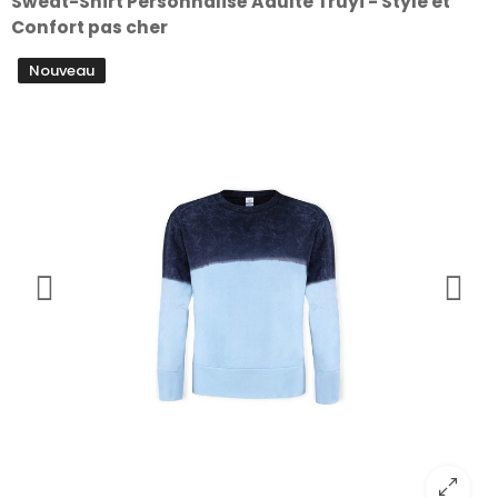
Sweat-Shirt Personnalisé Adulte Truyi - Style et
Confort pas cher
Nouveau