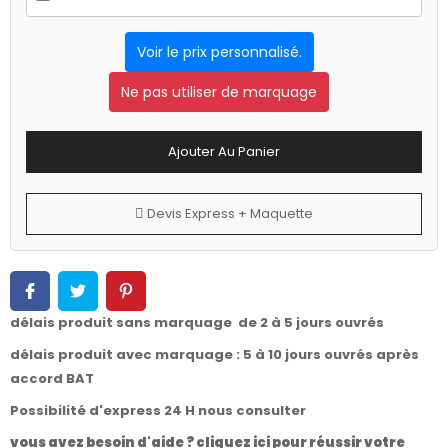
Voir le prix personnalisé.
Ne pas utiliser de marquage
Ajouter Au Panier
Devis Express + Maquette
délais produit sans marquage de 2 à 5 jours ouvrés
délais produit avec marquage : 5 à 10 jours ouvrés après
accord BAT
Possibilité d'express 24 H nous consulter
vous avez besoin d'aide ? cliquez ici pour réussir votre