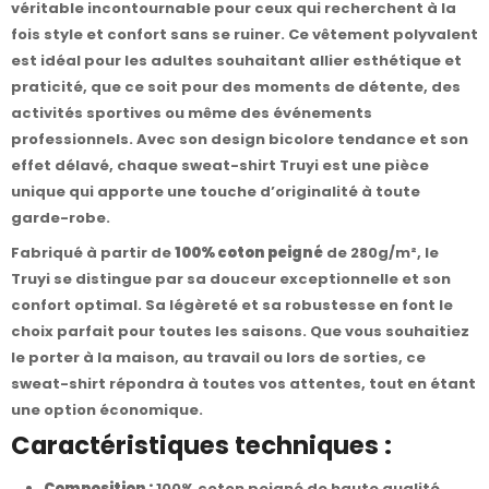
véritable incontournable pour ceux qui recherchent à la
fois style et confort sans se ruiner. Ce vêtement polyvalent
est idéal pour les adultes souhaitant allier esthétique et
praticité, que ce soit pour des moments de détente, des
activités sportives ou même des événements
professionnels. Avec son design bicolore tendance et son
effet délavé, chaque sweat-shirt Truyi est une pièce
unique qui apporte une touche d’originalité à toute
garde-robe.
Fabriqué à partir de
100% coton peigné
de 280g/m², le
Truyi se distingue par sa douceur exceptionnelle et son
confort optimal. Sa légèreté et sa robustesse en font le
choix parfait pour toutes les saisons. Que vous souhaitiez
le porter à la maison, au travail ou lors de sorties, ce
sweat-shirt répondra à toutes vos attentes, tout en étant
une option économique.
Caractéristiques techniques :
Composition :
100% coton peigné de haute qualité,