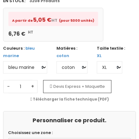
EN STOCK:
3208 Produits
5,05 €
HT
A partir de
(pour 5000 unités)
HT
6,76 €
Couleurs :
bleu
Matières :
Taille textile :
marine
coton
XL
−
+
Devis Express + Maquette
Télécharger la fiche technique (PDF)
Personnaliser ce produit.
Choisissez une zone :