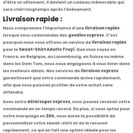
d'être un vêtement, il devient un cadeau mémorable qui
sera chéri longtemps après l'événement.
Livraison rapide :
Nous comprenons l'importance d'une
livraison rapide
lorsque vous commandez des
goodies express
. C'est
pourquoi nous vous offrons un service de
livraison rapide
pour le
Sweat-Shirt Adulte Truyi
. Que vous soyez en
France, en Belgique, au Luxembourg, en Suisse ou même
dans les Dom Tom, nous nous engageons à vous livrer dans
les meilleurs délais. Nos services de
livraison express
garantissent que votre commande arrive rapidement,
afin que vous puissiez profiter de votre achat sans
attendre.
Avec notre
délai super express
, vous pouvez recevoir votre
commande en un temps record. De plus, si vous optez pour
notre marquage en
24h
, vous aurez la possibilité de
personnaliser votre sweat-shirt et de le recevoir
rapidement, ce qui en fait une option idéale pour les