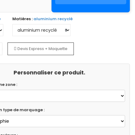
é
Matières :
aluminium recyclé
Devis Express + Maquette
Personnaliser ce produit.
ne zone :
un type de marquage :