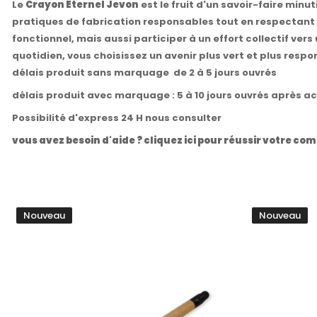
Le
Crayon Éternel Jevon
est le fruit d'un savoir-faire min
pratiques de fabrication responsables tout en respectant d
fonctionnel, mais aussi participer à un effort collectif ver
quotidien, vous choisissez un avenir plus vert et plus respo
délais produit sans marquage de 2 à 5 jours ouvrés
délais produit avec marquage : 5 à 10 jours ouvrés après a
Possibilité d'express 24 H nous consulter
vous avez besoin d'aide ? cliquez ici pour réussir votre 
Nouveau
Nouveau