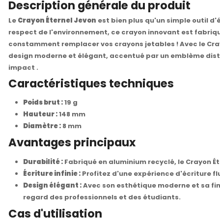
Description générale du produit
Le
Crayon Éternel Jevon
est bien plus qu'un simple outil d'
respect de l'environnement, ce crayon innovant est fabriqué
constamment remplacer vos crayons jetables ! Avec le Cray
design moderne et élégant, accentué par un emblème distinc
impact .
Caractéristiques techniques
Poids brut :
19 g
Hauteur :
148 mm
Diamètre :
8 mm
Avantages principaux
Durabilité :
Fabriqué en aluminium recyclé, le Crayon Ét
Écriture infinie :
Profitez d'une expérience d'écriture fl
Design élégant :
Avec son esthétique moderne et sa fini
regard des professionnels et des étudiants.
Cas d'utilisation