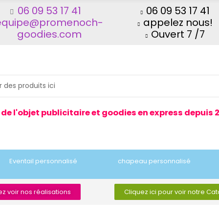
06 09 53 17 41
06 09 53 17 41
equipe@promenoch-
appelez nous!
goodies.com
Ouvert 7 /7
 de l'objet publicitaire et goodies en express depuis 
Eventail personnalisé
chapeau personnalisé
z voir nos réalisations
Cliquez ici pour voir notre Ca