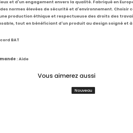
utieux et d'un engagement envers la qualité. Fabriqué en Europ
es normes élevées de sécurité et d'environnement. Choisir ce
s une production éthique et respectueuse des droits des travai
nsable, tout en bénéficiant d'un produit au design soigné et à 
ccord BAT
commande
:
Aide
Vous aimerez aussi
Nouveau