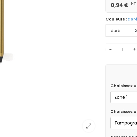
HT
0,94 €
Couleurs :
dor
−
+
Choisissez u
Choisissez 