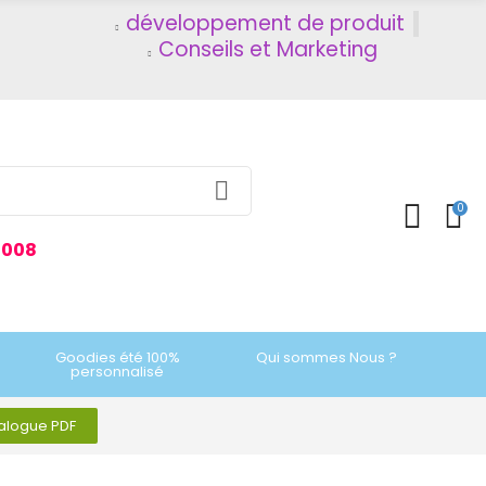
développement de produit
Conseils et Marketing
0
2008
Goodies été 100%
Qui sommes Nous ?
personnalisé
talogue PDF