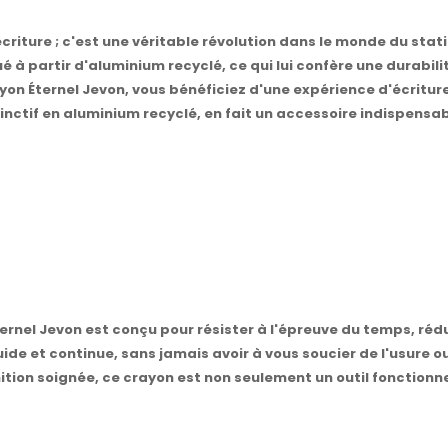
écriture ; c'est une véritable révolution dans le monde du stat
 à partir d'aluminium recyclé, ce qui lui confère une durabilit
on Éternel Jevon, vous bénéficiez d'une expérience d'écriture
tif en aluminium recyclé, en fait un accessoire indispensable
ernel Jevon est conçu pour résister à l'épreuve du temps, ré
uide et continue, sans jamais avoir à vous soucier de l'usure 
tion soignée, ce crayon est non seulement un outil fonctionn