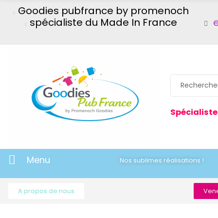
Goodies pubfrance by promenoch
spécialiste du Made In France
Spécialiste
Menu
Nos sublimes réalisations !
A propos de nous
Vene