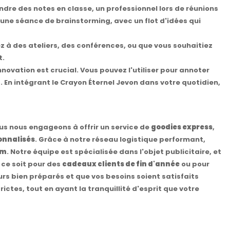
ndre des notes en classe, un professionnel lors de réunions
à une séance de brainstorming, avec un flot d'idées qui
 à des ateliers, des conférences, ou que vous souhaitiez
t.
nnovation est crucial. Vous pouvez l'utiliser pour annoter
. En intégrant le Crayon Éternel Jevon dans votre quotidien,
ous nous engageons à offrir un service de
goodies express
,
onnalisés
. Grâce à notre réseau logistique performant,
om
. Notre équipe est spécialisée dans l'objet publicitaire, et
 ce soit pour des
cadeaux clients de fin d'année
ou pour
s bien préparés et que vos besoins soient satisfaits
ictes, tout en ayant la tranquillité d'esprit que votre