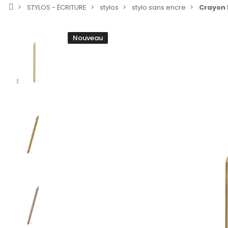
STYLOS - ÉCRITURE
stylos
stylo sans encre
Crayon 
Nouveau