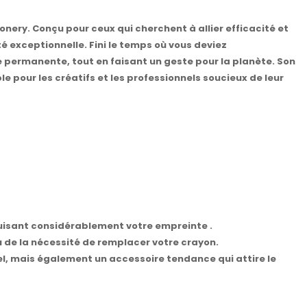
ionery. Conçu pour ceux qui cherchent à allier efficacité et
é exceptionnelle. Fini le temps où vous deviez
 permanente, tout en faisant un geste pour la planète. Son
 pour les créatifs et les professionnels soucieux de leur
duisant considérablement votre empreinte .
ou de la nécessité de remplacer votre crayon.
el, mais également un accessoire tendance qui attire le