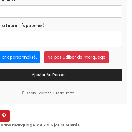
ouleurs :
r a fournir (optionnel) :
e prix personnalisé.
Ne pas utiliser de marquage
Ajouter Au Panier
Devis Express + Maquette
t sans marquage de 2 à 5 jours ouvrés