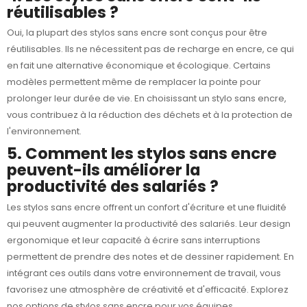
réutilisables ?
Oui, la plupart des stylos sans encre sont conçus pour être
réutilisables. Ils ne nécessitent pas de recharge en encre, ce qui
en fait une alternative économique et écologique. Certains
modèles permettent même de remplacer la pointe pour
prolonger leur durée de vie. En choisissant un stylo sans encre,
vous contribuez à la réduction des déchets et à la protection de
l'environnement.
5. Comment les stylos sans encre
peuvent-ils améliorer la
productivité des salariés ?
Les stylos sans encre offrent un confort d'écriture et une fluidité
qui peuvent augmenter la productivité des salariés. Leur design
ergonomique et leur capacité à écrire sans interruptions
permettent de prendre des notes et de dessiner rapidement. En
intégrant ces outils dans votre environnement de travail, vous
favorisez une atmosphère de créativité et d'efficacité. Explorez
nos options de stylos sans encre pour vos équipes.