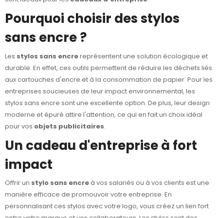
Pourquoi choisir des stylos
sans encre ?
Les
stylos sans encre
représentent une solution écologique et
durable. En effet, ces outils permettent de réduire les déchets liés
aux cartouches d'encre et à la consommation de papier. Pour les
entreprises soucieuses de leur impact environnemental, les
stylos sans encre sont une excellente option. De plus, leur design
moderne et épuré attire l'attention, ce qui en fait un choix idéal
pour vos
objets publicitaires
.
Un cadeau d'entreprise à fort
impact
Offrir un
stylo sans encre
à vos salariés ou à vos clients est une
manière efficace de promouvoir votre entreprise. En
personnalisant ces stylos avec votre logo, vous créez un lien fort
entre votre marque et vos collaborateurs. Les stylos sont des