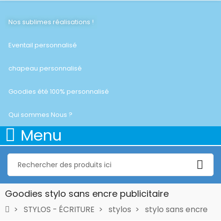
Nos sublimes réalisations !
Eventail personnalisé
chapeau personnalisé
Goodies été 100% personnalisé
Qui sommes Nous ?
Menu
Goodies stylo sans encre publicitaire
STYLOS - ÉCRITURE
stylos
stylo sans encre