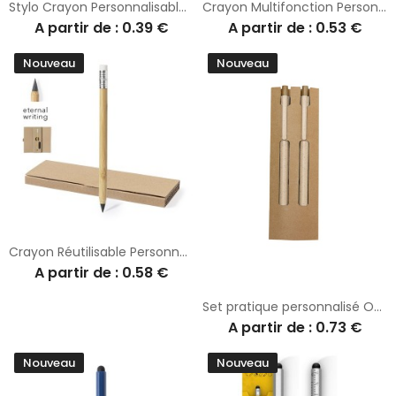
Stylo Crayon Personnalisable 2 en 1 Éternel May
Crayon Multifonction Personnalisé Éternel Suriak
A partir de : 0.39 €
A partir de : 0.53 €
Nouveau
Nouveau
Crayon Réutilisable Personnalisé Seryi
A partir de : 0.58 €
Set pratique personnalisé Okafor
A partir de : 0.73 €
Nouveau
Nouveau