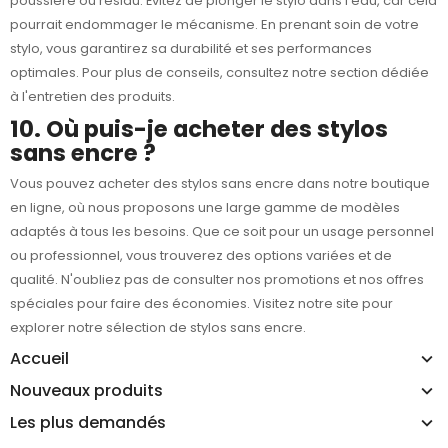
poussière ou résidu. Évitez de plonger le stylo dans l'eau, car cela
pourrait endommager le mécanisme. En prenant soin de votre
stylo, vous garantirez sa durabilité et ses performances
optimales. Pour plus de conseils, consultez notre section dédiée
à l'entretien des produits.
10. Où puis-je acheter des stylos
sans encre ?
Vous pouvez acheter des stylos sans encre dans notre boutique
en ligne, où nous proposons une large gamme de modèles
adaptés à tous les besoins. Que ce soit pour un usage personnel
ou professionnel, vous trouverez des options variées et de
qualité. N'oubliez pas de consulter nos promotions et nos offres
spéciales pour faire des économies. Visitez notre site pour
explorer notre sélection de
stylos sans encre
.
Accueil
Nouveaux produits
Les plus demandés