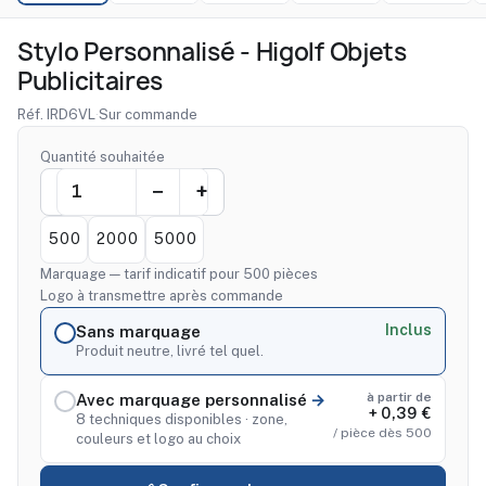
Stylo Personnalisé - Higolf Objets
Publicitaires
Réf. IRD6VL
·
Sur commande
Quantité souhaitée
500
2000
5000
Marquage — tarif indicatif pour 500 pièces
Logo à transmettre après commande
Inclus
Sans marquage
Produit neutre, livré tel quel.
à partir de
Avec marquage personnalisé
+ 0,39 €
8 techniques disponibles · zone,
/ pièce dès 500
couleurs et logo au choix