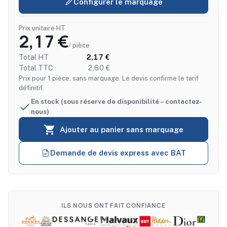
Configurer le marquage
Prix unitaire HT
2,17 €
/ pièce
Total HT
2,17 €
Total TTC
2,60 €
Prix pour 1 pièce, sans marquage. Le devis confirme le tarif
définitif.
En stock (sous réserve de disponibilité – contactez-

nous)

Ajouter au panier sans marquage
Demande de devis express avec BAT
ILS NOUS ONT FAIT CONFIANCE