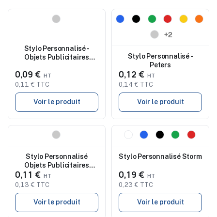
Nouveau
Nouveau
+2
Stylo Personnalisé -
Stylo Personnalisé -
Objets Publicitaires
Peters
Perte
0,09 €
0,12 €
0,11 € TTC
0,14 € TTC
Voir le produit
Voir le produit
Nouveau
Nouveau
Stylo Personnalisé
Stylo Personnalisé Storm
Objets Publicitaires
0,11 €
0,19 €
Rafton
0,13 € TTC
0,23 € TTC
Voir le produit
Voir le produit