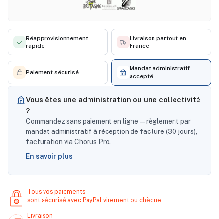
Réapprovisionnement
Livraison partout en
rapide
France
Mandat administratif
Paiement sécurisé
accepté
Vous êtes une administration ou une collectivité
?
Commandez sans paiement en ligne — règlement par
mandat administratif à réception de facture (30 jours),
facturation via Chorus Pro.
En savoir plus
Tous vos paiements
sont sécurisé avec PayPal virement ou chèque
Livraison