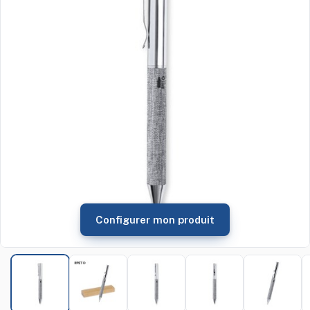
Configurer mon produit