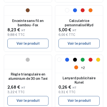
Nouveau
Nouveau
Enceinte sans fil en
Calculatrice
bambou - Fox
personnalisé Myd
8,23 €
5,00 €
9,88 € TTC
6,00 € TTC
Voir le produit
Voir le produit
Nouveau
Nouveau
+2
Règle triangulaire en
Lanyard publicitaire
aluminium de 30 cm Tavi
Kunel
2,68 €
0,26 €
3,22 € TTC
0,31 € TTC
Voir le produit
Voir le produit