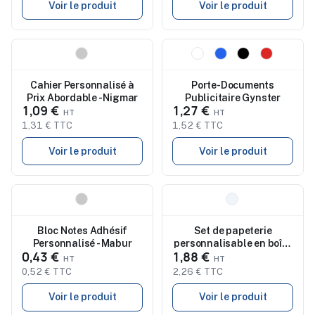
Voir le produit
Voir le produit
Nouveau
Nouveau
Cahier Personnalisé à
Porte-Documents
Prix Abordable - Nigmar
Publicitaire Gynster
1,09 €
1,27 €
1,31 € TTC
1,52 € TTC
Voir le produit
Voir le produit
Nouveau
Nouveau
Bloc Notes Adhésif
Set de papeterie
Personnalisé - Mabur
personnalisable en boîte
0,43 €
1,88 €
plastique Burobox
0,52 € TTC
2,26 € TTC
Voir le produit
Voir le produit