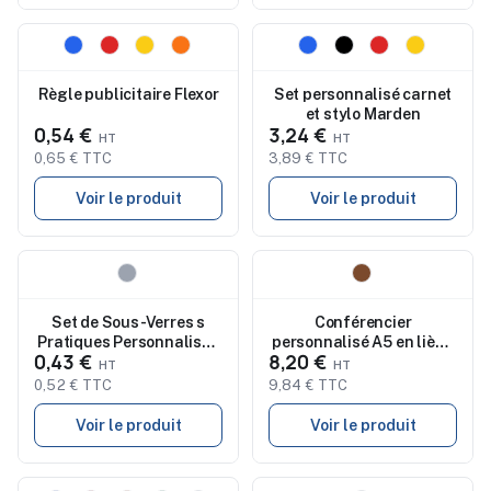
Nouveau
Nouveau
Règle publicitaire Flexor
Set personnalisé carnet
et stylo Marden
0,54 €
3,24 €
0,65 € TTC
3,89 € TTC
Voir le produit
Voir le produit
Nouveau
Nouveau
Set de Sous-Verres s
Conférencier
Pratiques Personnalisés
personnalisé A5 en liège
0,43 €
8,20 €
Derrol
Loretta
0,52 € TTC
9,84 € TTC
Voir le produit
Voir le produit