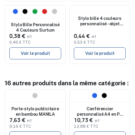
Nouveau
Nouveau
Stylo bille 4 couleurs
personnalisé - objet
Stylo Bille Personnalisé
publicitaire
4 Couleurs Surtum
0,38 €
0,44 €
0,46 € TTC
0,53 € TTC
Voir le produit
Voir le produit
16 autres produits dans la même catégorie :
Nouveau
Nouveau
Porte-stylo publicitaire
Conférencier
en bambou MANILA
personnalisé A4 en PU
7,63 €
10,73 €
Jovita
9,16 € TTC
12,88 € TTC