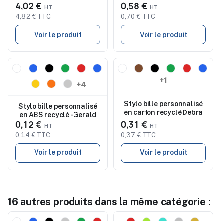
4,02 €
0,58 €
4,82 € TTC
0,70 € TTC
Voir le produit
Voir le produit
Nouveau
Nouveau
+1
+4
Stylo bille personnalisé
Stylo bille personnalisé
en carton recyclé Debra
en ABS recyclé - Gerald
0,12 €
0,31 €
0,14 € TTC
0,37 € TTC
Voir le produit
Voir le produit
16 autres produits dans la même catégorie :