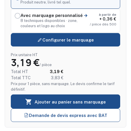
Produit neutre, livré tel quel.
à partir de
Avec marquage personnalisé
+ 0,36 €
8 techniques disponibles · zone,
/ pièce dès 500
couleurs et logo au choix
Configurer le marquage
Prix unitaire HT
3,19 €
/ pièce
Total HT
3,19 €
Total TTC
3,83 €
Prix pour 1 pièce, sans marquage. Le devis confirme le tarif
définitif.

Ajouter au panier sans marquage
Demande de devis express avec BAT