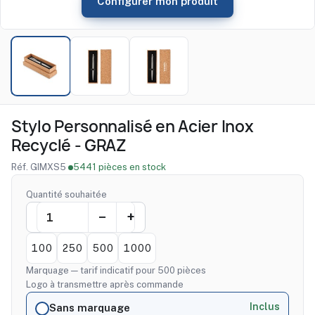
Configurer mon produit
Stylo Personnalisé en Acier Inox
Recyclé - GRAZ
Réf. GIMXS5
·
5441 pièces en stock
Quantité souhaitée
100
250
500
1000
Marquage — tarif indicatif pour 500 pièces
Logo à transmettre après commande
Inclus
Sans marquage