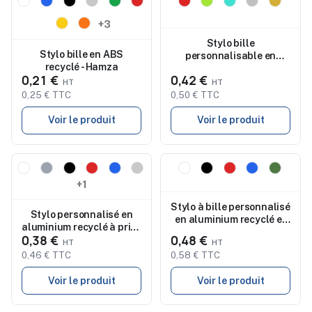
Nouveau
Nouveau
+3
Stylo bille
Stylo bille en ABS
personnalisable en
recyclé - Hamza
aluminium NEGRITO
0,21 €
0,42 €
0,25 € TTC
0,50 € TTC
Voir le produit
Voir le produit
Nouveau
Nouveau
+1
Stylo à bille personnalisé
Stylo personnalisé en
en aluminium recyclé et
aluminium recyclé à prise
bambou KEAN
0,38 €
0,48 €
rayée ENDRIK
0,46 € TTC
0,58 € TTC
Voir le produit
Voir le produit