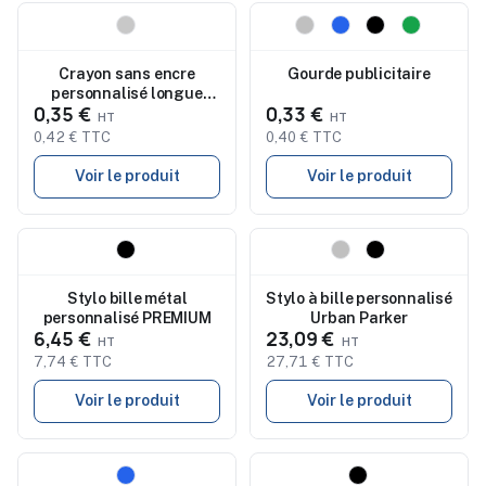
Nouveau
Nouveau
Crayon sans encre
Gourde publicitaire
personnalisé longue
0,35 €
0,33 €
durée INKLESS PLUS
0,42 € TTC
0,40 € TTC
Voir le produit
Voir le produit
Nouveau
Nouveau
Stylo bille métal
Stylo à bille personnalisé
personnalisé PREMIUM
Urban Parker
6,45 €
23,09 €
7,74 € TTC
27,71 € TTC
Voir le produit
Voir le produit
Nouveau
Nouveau