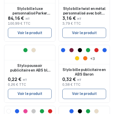
Stylo bille luxe
Stylo bille twist en métal
personnalisé Parker
personnalisé avec boîte -
84,16 €
3,16 €
Sonnet
SCRIBI
100,99 € TTC
3,79 € TTC
Voir le produit
Voir le produit
Nouveau
Nouveau
+3
Stylo poussoir
Stylo bille publicitaire en
publicitaire en ABS blé
ABS Baron
paille Charles Dickens
0,22 €
0,32 €
Santana
0,26 € TTC
0,38 € TTC
Voir le produit
Voir le produit
Nouveau
Nouveau