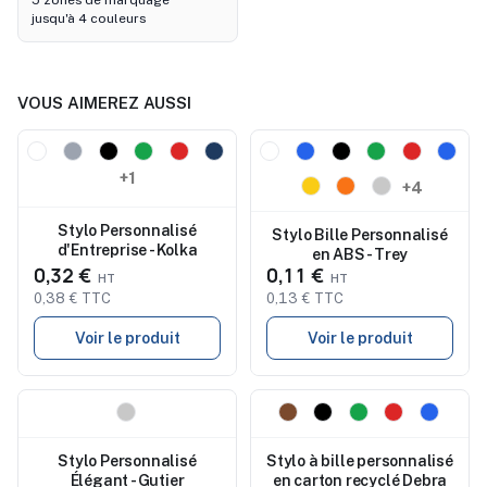
5 zones de marquage
jusqu'à 4 couleurs
VOUS AIMEREZ AUSSI
Nouveau
Nouveau
+1
+4
Stylo Personnalisé
Stylo Bille Personnalisé
d'Entreprise - Kolka
en ABS - Trey
0,32 €
0,11 €
0,38 € TTC
0,13 € TTC
Voir le produit
Voir le produit
Nouveau
Nouveau
Stylo Personnalisé
Stylo à bille personnalisé
Élégant - Gutier
en carton recyclé Debra