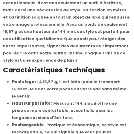
exceptionnelle. Il est non seulement un outil d'écriture,
mais aussi une déclaration de style. Sa section en métal
et sa finition soignée en font un objet de luxe qui rehausse
votre image professionnelle. Avec un poids de seulement
15,57 g et une hauteur de 144 mm, ce stylo est parfait pour
une utilisation quotidienne. Que ce soit pour rédiger des
notes importantes, signer des documents ou simplement
pour écrire dans votre journal intime, chaque trait de ce
stylo est une expérience de plaisir.
Caractéristiques Techniques
Poids léger :
À 15,57 g, il est idéal pour le transport.
Glissez-le dans votre poche ou votre sac sans même
le sentir.
Hauteur parfaite :
Mesurant 144 mm, il offre une
prise en main confortable, essentielle pour les
longues sessions d'écriture.
Rechargeable :
Pratique et économique, ce stylo est
rechargeable, ce qui signifie que vous pouvez