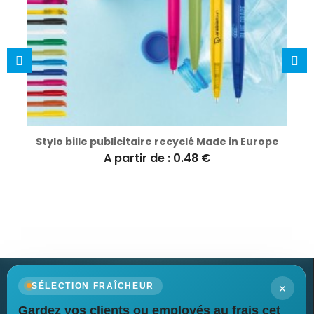
Stylo bille publicitaire recyclé Made in Europe
A partir de : 0.48 €
×
SÉLECTION FRAÎCHEUR
Gardez vos clients ou employés au frais cet