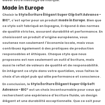
élever votre message de marque.
Made in Europe
Choisir le
Stylo Écriture Élégant Super Clip Soft Advance -
BIC®
, c'est opter pour un produit
made in Europe
. Bien que
ce stylo soit fabriqué en Espagne, il répond à des normes
de qualité strictes, assurant durabilité et performance. En
choisissant un produit d'origine européenne, vous
soutenez non seulement l'économie locale, mais vous
contribuez également à des pratiques de production
responsables et éthiques. Chaque stylo que nous
proposons est non seulement un outil d'écriture, mais
aussi le reflet de valeurs de qualité et de responsabilité.
En intégrant ce stylo dans votre quotidien, vous faites le
choix d'un objet pub qui allie performance et conscience .
En conclusion, le
Stylo Écriture Élégant Super Clip Soft
Advance - BIC®
est un choix incontournable pour ceux qui
recherchent une expérience d'écriture fluide, un design
élégant et une durabilité exceptionnelle. Que ce soit pour