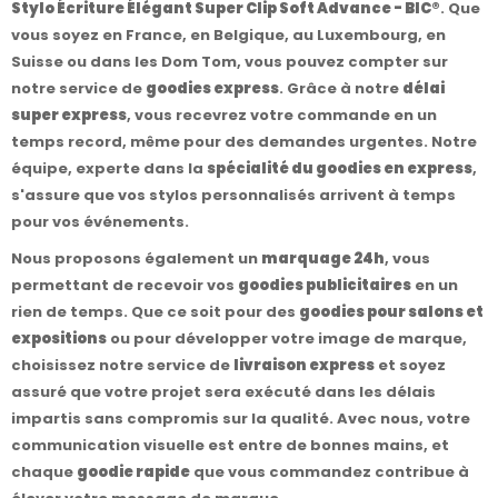
Stylo Écriture Élégant Super Clip Soft Advance - BIC®
. Que
vous soyez en France, en Belgique, au Luxembourg, en
Suisse ou dans les Dom Tom, vous pouvez compter sur
notre service de
goodies express
. Grâce à notre
délai
super express
, vous recevrez votre commande en un
temps record, même pour des demandes urgentes. Notre
équipe, experte dans la
spécialité du goodies en express
,
s'assure que vos stylos personnalisés arrivent à temps
pour vos événements.
Nous proposons également un
marquage 24h
, vous
permettant de recevoir vos
goodies publicitaires
en un
rien de temps. Que ce soit pour des
goodies pour salons et
expositions
ou pour développer votre image de marque,
choisissez notre service de
livraison express
et soyez
assuré que votre projet sera exécuté dans les délais
impartis sans compromis sur la qualité. Avec nous, votre
communication visuelle est entre de bonnes mains, et
chaque
goodie rapide
que vous commandez contribue à