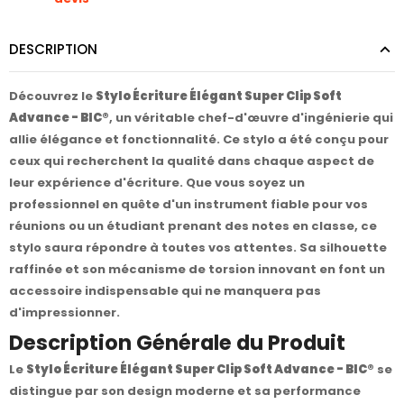
DESCRIPTION
Découvrez le
Stylo Écriture Élégant Super Clip Soft
Advance - BIC®
, un véritable chef-d'œuvre d'ingénierie qui
allie élégance et fonctionnalité. Ce stylo a été conçu pour
ceux qui recherchent la qualité dans chaque aspect de
leur expérience d'écriture. Que vous soyez un
professionnel en quête d'un instrument fiable pour vos
réunions ou un étudiant prenant des notes en classe, ce
stylo saura répondre à toutes vos attentes. Sa silhouette
raffinée et son mécanisme de torsion innovant en font un
accessoire indispensable qui ne manquera pas
d'impressionner.
Description Générale du Produit
Le
Stylo Écriture Élégant Super Clip Soft Advance - BIC®
se
distingue par son design moderne et sa performance