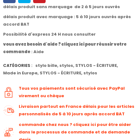
délais produit sans marquage de 2 à 5 jours ouvrés
délais produit avec marquage : 5 à 10 jours ouvrés après
accord BAT
Possibilité d'express 24 H nous consulter
vous avez besoin d'aide ? cliquez ici pour réussir votre
commande
:
Aide
CATÉGORIES :
stylo bille
,
stylos
,
STYLOS - ÉCRITURE
,
Made in Europe
,
STYLOS - ÉCRITURE
,
stylos
Tous vos paiements sont sécurisé avec PayPal
virement ou chèque
Livraison partout en France délais pour les articles
personnalisés de 5 à 10 jours après accord BAT
commande chez nous ? cliquez ici pour être aider
dans le processus de commande et de demande
devis