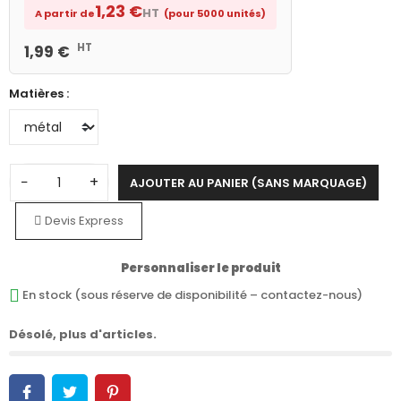
1,23 €
HT
A partir de
(pour 5000 unités)
HT
1,99 €
Matières :
−
+
AJOUTER AU PANIER (SANS MARQUAGE)
Devis Express
Personnaliser le produit
En stock (sous réserve de disponibilité – contactez-nous)
Désolé, plus d'articles.