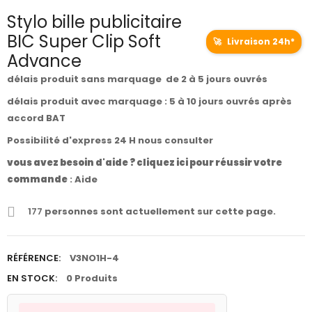
Stylo bille publicitaire
BIC Super Clip Soft
🚀
Livraison 24h*
Advance
délais produit sans marquage de 2 à 5 jours ouvrés
délais produit avec marquage : 5 à 10 jours ouvrés après
accord BAT
Possibilité d'express 24 H nous consulter
vous avez besoin d'aide ? cliquez ici pour réussir votre
commande
:
Aide
177
personnes sont actuellement sur cette page.
RÉFÉRENCE:
V3NO1H-4
EN STOCK:
0 Produits