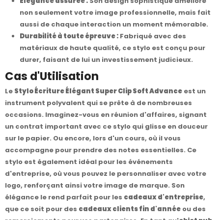
Élégance assurée :
Son design sophistiqué améliore
non seulement votre image professionnelle, mais fait
aussi de chaque interaction un moment mémorable.
Durabilité à toute épreuve :
Fabriqué avec des
matériaux de haute qualité, ce stylo est conçu pour
durer, faisant de lui un investissement judicieux.
Cas d'Utilisation
Le
Stylo Écriture Élégant Super Clip Soft Advance
est un
instrument polyvalent qui se prête à de nombreuses
occasions. Imaginez-vous en réunion d'affaires, signant
un contrat important avec ce stylo qui glisse en douceur
sur le papier. Ou encore, lors d'un cours, où il vous
accompagne pour prendre des notes essentielles. Ce
stylo est également idéal pour les événements
d'entreprise, où vous pouvez le personnaliser avec votre
logo, renforçant ainsi votre image de marque. Son
élégance le rend parfait pour les
cadeaux d'entreprise
,
que ce soit pour des
cadeaux clients fin d'année
ou des