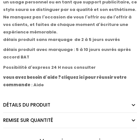
un usage personnel ou en tant que support publicitaire, ce
stylo saura se distinguer par sa qualité et son esthétisme.
Ne manquez pas l'occasion de vous l'offrir ou de l'offrir à
vos clients, et faites de chaque moment d'écriture une
expérience mémorable.
délais produit sans marquage de 2 à 5 jours ouvrés
délais produit avec marquage : 5 à 10 jours ouvrés après
accord BAT
Possibilité d'express 24 H nous consulter
vous avez besoin d'aide ? cliquez ici pour réussir votre
commande
:
Aide
DÉTAILS DU PRODUIT
REMISE SUR QUANTITÉ