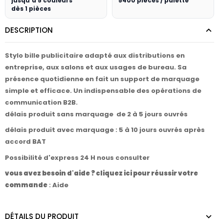
jusqu'à 5 couleurs
5400 pièces / palette
dès 1 pièces
DESCRIPTION
Stylo bille publicitaire adapté aux distributions en
entreprise, aux salons et aux usages de bureau. Sa
présence quotidienne en fait un support de marquage
simple et efficace. Un indispensable des opérations de
communication B2B.
délais produit sans marquage de 2 à 5 jours ouvrés
délais produit avec marquage : 5 à 10 jours ouvrés après
accord BAT
Possibilité d'express 24 H nous consulter
vous avez besoin d'aide ? cliquez ici pour réussir votre
commande
:
Aide
DÉTAILS DU PRODUIT