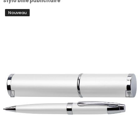
Stylo bille publicitaire
Nouveau