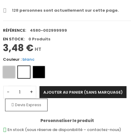
128
personnes sont actuellement sur cette page.
RÉFÉRENCE:
4580-002999999
EN STOCK:
0 Produits
3,48 €
HT
Couleur :
blanc
−
+
AJOUTER AU PANIER (SANS MARQUAGE)
Devis Express
Personnaliser le produit
En stock (sous réserve de disponibilité – contactez-nous)