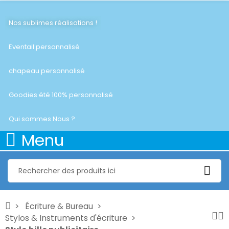
Nos sublimes réalisations !
Eventail personnalisé
chapeau personnalisé
Goodies été 100% personnalisé
Qui sommes Nous ?
Menu
Écriture & Bureau
Stylos & Instruments d'écriture