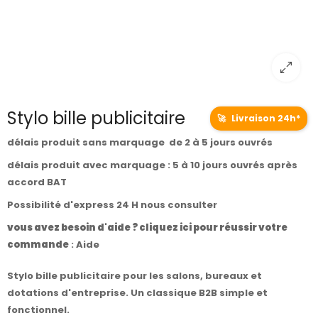
Stylo bille publicitaire
🚀
Livraison 24h*
délais produit sans marquage de 2 à 5 jours ouvrés
délais produit avec marquage : 5 à 10 jours ouvrés après
accord BAT
Possibilité d'express 24 H nous consulter
vous avez besoin d'aide ? cliquez ici pour réussir votre
commande
:
Aide
Stylo bille publicitaire pour les salons, bureaux et
dotations d'entreprise. Un classique B2B simple et
fonctionnel.