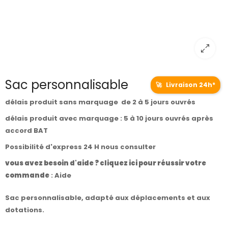
Sac personnalisable
🚀
Livraison 24h*
délais produit sans marquage de 2 à 5 jours ouvrés
délais produit avec marquage : 5 à 10 jours ouvrés après
accord BAT
Possibilité d'express 24 H nous consulter
vous avez besoin d'aide ? cliquez ici pour réussir votre
commande
:
Aide
Sac personnalisable, adapté aux déplacements et aux
dotations.