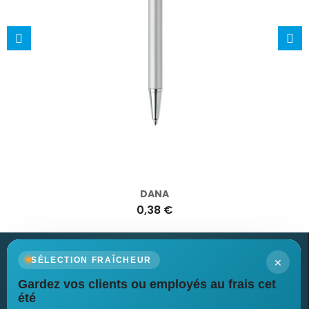
DANA
0,38 €
×
SÉLECTION FRAÎCHEUR
Gardez vos clients ou employés au frais cet
Newsletter
été