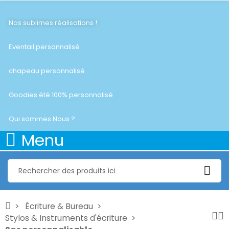
Nos sublimes réalisations !
Eventail personnalisé
chapeau personnalisé
Goodies été 100% personnalisé
Qui sommes Nous ?
Menu
Écriture & Bureau
Stylos & Instruments d'écriture