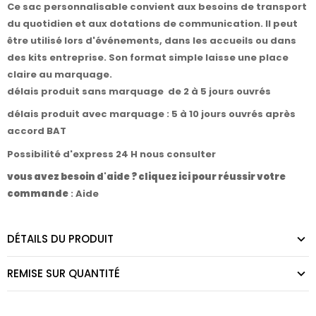
Ce sac personnalisable convient aux besoins de transport
du quotidien et aux dotations de communication. Il peut
être utilisé lors d'événements, dans les accueils ou dans
des kits entreprise. Son format simple laisse une place
claire au marquage.
délais produit sans marquage de 2 à 5 jours ouvrés
délais produit avec marquage : 5 à 10 jours ouvrés après
accord BAT
Possibilité d'express 24 H nous consulter
vous avez besoin d'aide ? cliquez ici pour réussir votre
commande
:
Aide
DÉTAILS DU PRODUIT
REMISE SUR QUANTITÉ