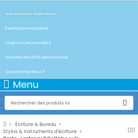
Nos sublimes réalisations !
Eventail personnalisé
chapeau personnalisé
Goodies été 100% personnalisé
Qui sommes Nous ?
Menu
Écriture & Bureau
Stylos & Instruments d'écriture