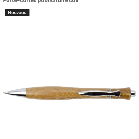
Porte-cartes publicitaire cuir
Nouveau