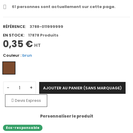
61
personnes sont actuellement sur cette page.
RÉFÉRENCE:
3788-011999999
EN STOCK:
17878 Produits
0,35 €
HT
Couleur :
brun
−
+
AJOUTER AU PANIER (SANS MARQUAGE)
Devis Express
Personnaliser le produit
Éco-responsable