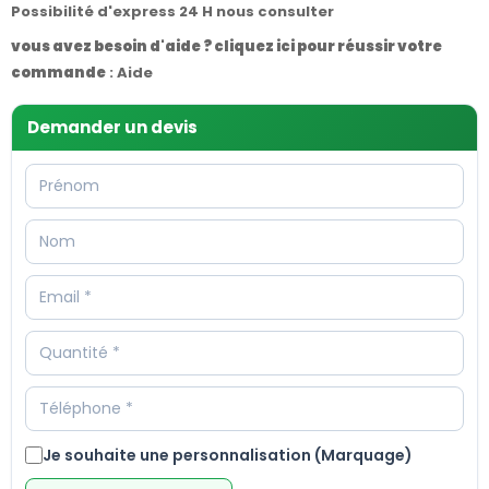
Possibilité d'express 24 H nous consulter
vous avez besoin d'aide ? cliquez ici pour réussir votre
commande
:
Aide
Demander un devis
Je souhaite une personnalisation (Marquage)