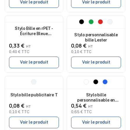
Voir le produit
Voir le produit
Nouveau
Nouveau
Stylo Bille en rPET -
Écriture Bleue
Stylo personnalisable
Personnalisée pas cher
bille Lester
0,33 €
0,08 €
0,40 € TTC
0,10 € TTC
Voir le produit
Voir le produit
Nouveau
Nouveau
Stylo bille publicitaire T
Stylo bille
personnalisable en
0,08 €
0,54 €
métal Yvette
0,10 € TTC
0,65 € TTC
Voir le produit
Voir le produit