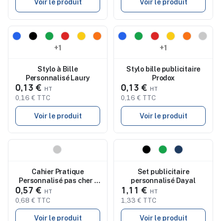
Voir le produit
Voir le produit
Nouveau
Nouveau
+1
+1
Stylo à Bille
Stylo bille publicitaire
Personnalisé Laury
Prodox
0,13 €
0,13 €
0,16 € TTC
0,16 € TTC
Voir le produit
Voir le produit
Nouveau
Nouveau
Cahier Pratique
Set publicitaire
Personnalisé pas cher -
personnalisé Dayal
0,57 €
1,11 €
Fanny
0,68 € TTC
1,33 € TTC
Voir le produit
Voir le produit