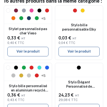
16 autres produits dans la même catégorie :
Nouveau
Nouveau
+5
Stylo bille
Stylet personnalisé pas
personnalisable Elky
cher Vieso
0,33 €
0,03 €
0,40 € TTC
0,04 € TTC
Voir le produit
Voir le produit
Nouveau
Nouveau
+5
Stylo Élégant
Stylo bille personnalisé
Personnalisé de
en aluminium recyclé
Performance IM
0,36 €
24,23 €
DANA
Achromatic
0,43 € TTC
29,08 € TTC