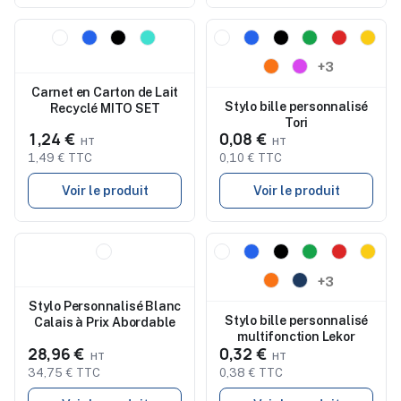
Nouveau
Nouveau
+3
Carnet en Carton de Lait
Stylo bille personnalisé
Recyclé MITO SET
Tori
1,24 €
0,08 €
1,49 € TTC
0,10 € TTC
Voir le produit
Voir le produit
Nouveau
Nouveau
+3
Stylo Personnalisé Blanc
Stylo bille personnalisé
Calais à Prix Abordable
multifonction Lekor
28,96 €
0,32 €
34,75 € TTC
0,38 € TTC