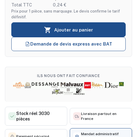
Total TTC
0,24 €
Prix pour 1 pièce, sans marquage. Le devis confirme le tarif
définitif.

Ajouter au panier
Demande de devis express avec BAT
ILS NOUS ONT FAIT CONFIANCE
Stock réel 3030
Livraison partout en
pièces
France
Mandat administratif
Paiement sécurisé