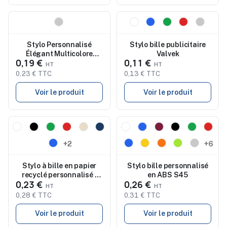
Nouveau
Nouveau
Stylo Personnalisé
Stylo bille publicitaire
Élégant Multicolore
Valvek
0,19 €
0,11 €
Poison - pas cher
0,23 € TTC
0,13 € TTC
Voir le produit
Voir le produit
Nouveau
Nouveau
+2
+6
Stylo à bille en papier
Stylo bille personnalisé
recyclé personnalisé -
en ABS S45
0,23 €
0,26 €
OLYMPIA
0,28 € TTC
0,31 € TTC
Voir le produit
Voir le produit