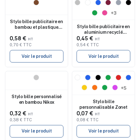
Nouveau
Nouveau
+3
Stylo bille publicitaire en
Stylo bille publicitaire en
bambou et plastique
aluminium recyclé
Deborah
0,58 €
0,45 €
Gladys
0,70 € TTC
0,54 € TTC
Voir le produit
Voir le produit
Nouveau
Nouveau
+5
Stylo bille personnalisé
Stylo bille
en bambou Nikox
personnalisable Zonet
0,32 €
0,07 €
0,38 € TTC
0,08 € TTC
Voir le produit
Voir le produit