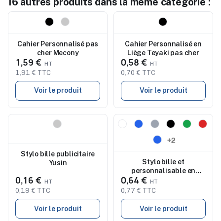
16 autres produits dans la même catégorie :
Nouveau
Nouveau
Cahier Personnalisé pas
Cahier Personnalisé en
cher Mecony
Liège Teyaki pas cher
1,59 €
0,58 €
1,91 € TTC
0,70 € TTC
Voir le produit
Voir le produit
Nouveau
Nouveau
+2
Stylo bille publicitaire
Stylo bille et
Yusin
personnalisable en
0,16 €
0,64 €
bambou - Cesar
0,19 € TTC
0,77 € TTC
Voir le produit
Voir le produit