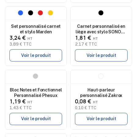
Nouveau
Nouveau
Set personnalisé carnet
Carnet personnalisé en
et stylo Marden
liège avec stylo SONORA
3,24 €
1,81 €
PLUSCORK
3,89 € TTC
2,17 € TTC
Voir le produit
Voir le produit
Nouveau
Nouveau
Bloc Notes et Fonctionnel
Haut-parleur
Personnalisé Phesux
personnalisé Zakrox
1,19 €
0,08 €
1,43 € TTC
0,10 € TTC
Voir le produit
Voir le produit