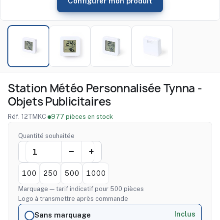
Configurer mon produit
Station Météo Personnalisée Tynna -
Objets Publicitaires
Réf. 12TMKC
·
977 pièces en stock
Quantité souhaitée
100
250
500
1000
Marquage — tarif indicatif pour 500 pièces
Logo à transmettre après commande
Inclus
Sans marquage