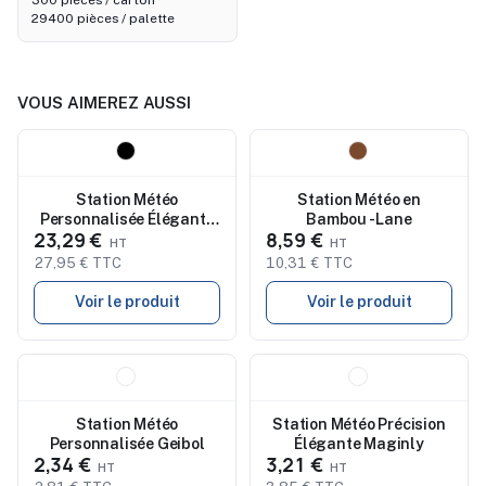
300 pièces / carton
29400 pièces / palette
VOUS AIMEREZ AUSSI
Nouveau
Nouveau
Station Météo
Station Météo en
Personnalisée Élégante
Bambou - Lane
23,29 €
8,59 €
Précis Lautar - Prix
Abordable
27,95 € TTC
10,31 € TTC
Voir le produit
Voir le produit
Nouveau
Nouveau
Station Météo
Station Météo Précision
Personnalisée Geibol
Élégante Maginly
2,34 €
3,21 €