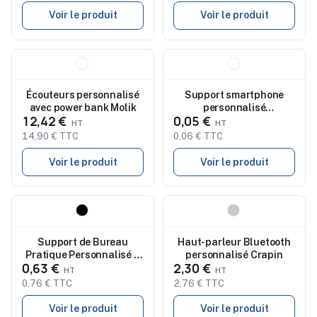
Voir le produit
Voir le produit
Nouveau
Nouveau
Écouteurs personnalisé
Support smartphone
avec power bank Molik
personnalisé
12,42 €
0,05 €
antibactérien Sustre
14,90 € TTC
0,06 € TTC
Voir le produit
Voir le produit
Nouveau
Nouveau
Support de Bureau
Haut-parleur Bluetooth
Pratique Personnalisé à
personnalisé Crapin
0,63 €
2,30 €
Prix Abordable Koimar
0,76 € TTC
2,76 € TTC
Voir le produit
Voir le produit