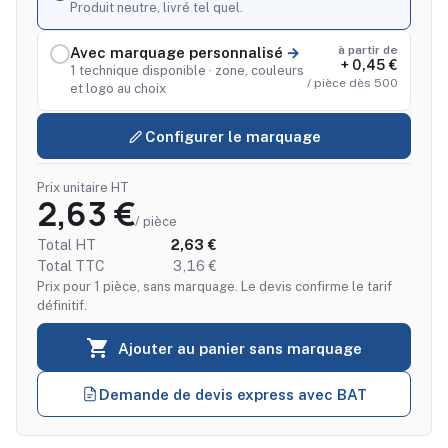
Produit neutre, livré tel quel.
à partir de
Avec marquage personnalisé
+ 0,45 €
1 technique disponible · zone, couleurs
/ pièce dès 500
et logo au choix
Configurer le marquage
Prix unitaire HT
2,63 €
/ pièce
Total HT
2,63 €
Total TTC
3,16 €
Prix pour 1 pièce, sans marquage. Le devis confirme le tarif
définitif.

Ajouter au panier sans marquage
Demande de devis express avec BAT