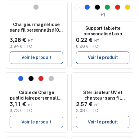
Nouveau
Nouveau
+1
Chargeur magnétique
Support tablette
sans fil personnalisé 10W
personnalisé Laxo
Makensy
3,28 €
0,22 €
3,94 € TTC
0,26 € TTC
Voir le produit
Voir le produit
Nouveau
Nouveau
Câble de Charge
Stérilisateur UV et
publicitaire personnalisé
chargeur sans fil
3,11 €
2,57 €
Clodan
personnalisé Strey
3,73 € TTC
3,08 € TTC
Voir le produit
Voir le produit