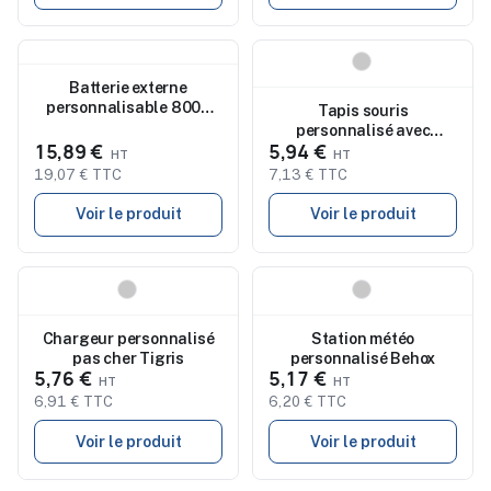
Nouveau
Nouveau
Batterie externe
personnalisable 8000
Tapis souris
mAh Limerick
personnalisé avec
15,89 €
5,94 €
chargeur Relium
19,07 € TTC
7,13 € TTC
Voir le produit
Voir le produit
Nouveau
Nouveau
Chargeur personnalisé
Station météo
pas cher Tigris
personnalisé Behox
5,76 €
5,17 €
6,91 € TTC
6,20 € TTC
Voir le produit
Voir le produit