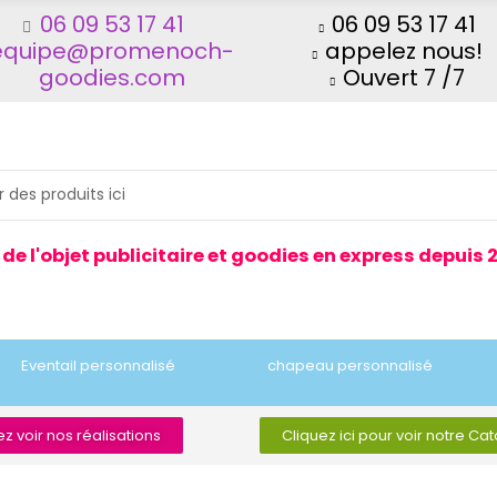
06 09 53 17 41
06 09 53 17 41
equipe@promenoch-
appelez nous!
goodies.com
Ouvert 7 /7
 de l'objet publicitaire et goodies en express depuis 
Eventail personnalisé
chapeau personnalisé
z voir nos réalisations
Cliquez ici pour voir notre Ca