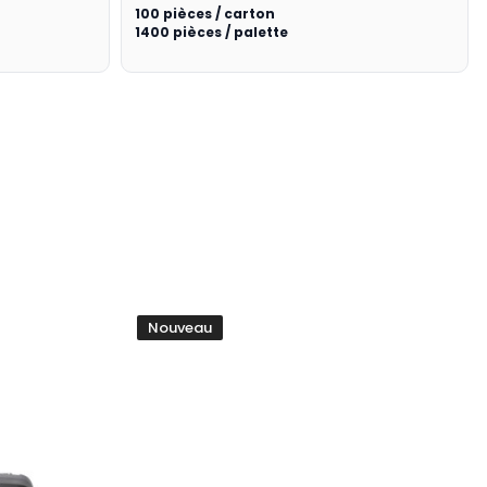
100 pièces / carton
1400 pièces / palette
Nouveau