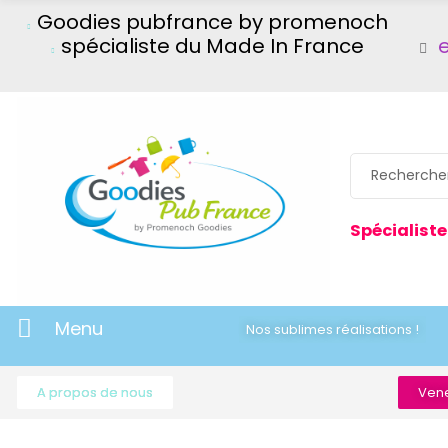
Goodies pubfrance by promenoch
spécialiste du Made In France
Spécialiste
Menu
Nos sublimes réalisations !
A propos de nous
Vene