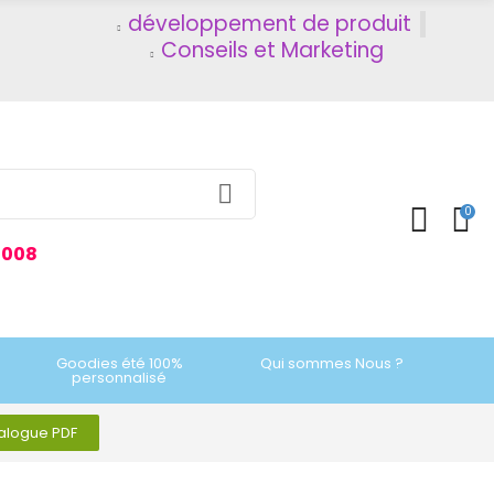
développement de produit
Conseils et Marketing
0
2008
Goodies été 100%
Qui sommes Nous ?
personnalisé
talogue PDF