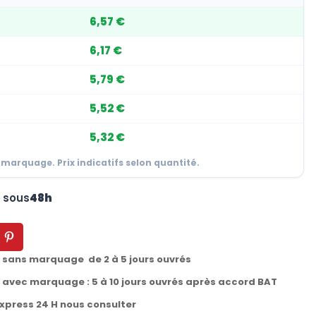
6,57 €
6,17 €
5,79 €
5,52 €
5,32 €
 marquage. Prix indicatifs selon quantité.
n sous
48h
t sans marquage de 2 à 5 jours ouvrés
t avec marquage : 5 à 10 jours ouvrés après accord BAT
express 24 H nous consulter