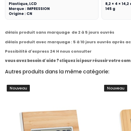
Plastique, LCD
8,2 × 4 × 14,2
Marque : IMPRESSION
145 g
Origine : CN
délais produit sans marquage de 2 à 5 jours ouvrés
délais produit avec marquage : 5 à 10 jours ouvrés après a
Possibilité d'express 24 H nous consulter
vous avez besoin d'aide ? cliquez ici pour réussir votre 
Autres produits dans la même catégorie:
Nouveau
Nouveau