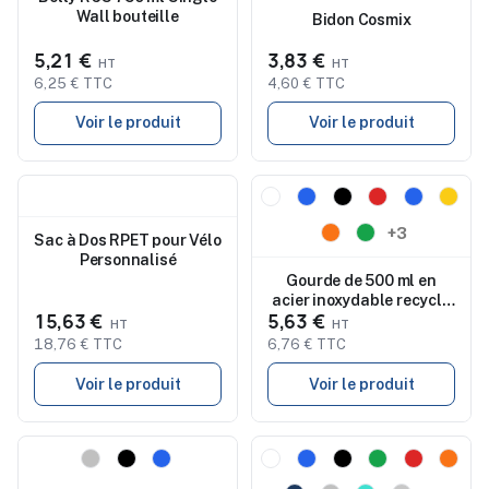
Wall bouteille
Bidon Cosmix
5,21 €
3,83 €
6,25 € TTC
4,60 € TTC
Voir le produit
Voir le produit
Nouveau
Nouveau
+3
Sac à Dos RPET pour Vélo
Personnalisé
Gourde de 500 ml en
acier inoxydable recyclé
15,63 €
5,63 €
Zeno
18,76 € TTC
6,76 € TTC
Voir le produit
Voir le produit
Nouveau
Nouveau