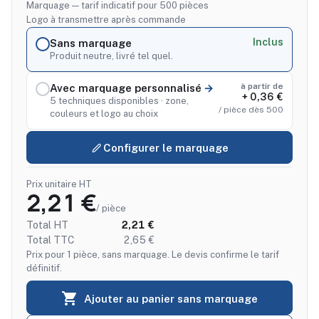
Marquage — tarif indicatif pour 500 pièces
Logo à transmettre après commande
Inclus
Sans marquage
Produit neutre, livré tel quel.
à partir de
Avec marquage personnalisé
+ 0,36 €
5 techniques disponibles · zone,
/ pièce dès 500
couleurs et logo au choix
Configurer le marquage
Prix unitaire HT
2,21 €
/ pièce
Total HT
2,21 €
Total TTC
2,65 €
Prix pour 1 pièce, sans marquage. Le devis confirme le tarif
définitif.

Ajouter au panier sans marquage