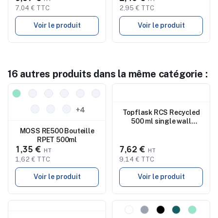
7,04 € TTC
2,95 € TTC
Voir le produit
Voir le produit
16 autres produits dans la même catégorie :
Nouveau
Nouveau
+4
Topflask RCS Recycled
500 ml single wall
bouteille
MOSS RE500 Bouteille
RPET 500ml
1,35 €
7,62 €
1,62 € TTC
9,14 € TTC
Voir le produit
Voir le produit
Nouveau
Nouveau