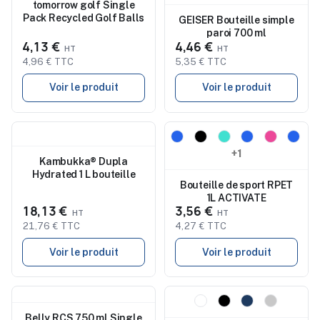
tomorrow golf Single
Pack Recycled Golf Balls
GEISER Bouteille simple
paroi 700 ml
4,13 €
4,46 €
4,96 € TTC
5,35 € TTC
Voir le produit
Voir le produit
Nouveau
Nouveau
+1
Kambukka® Dupla
Hydrated 1 L bouteille
Bouteille de sport RPET
1L ACTIVATE
18,13 €
3,56 €
21,76 € TTC
4,27 € TTC
Voir le produit
Voir le produit
Nouveau
Nouveau
Belly RCS 750 ml Single