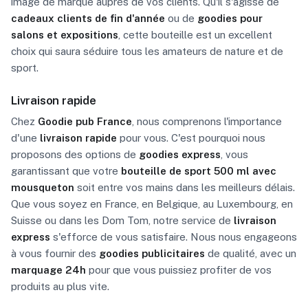
image de marque auprès de vos clients. Qu'il s'agisse de
cadeaux clients de fin d'année
ou de
goodies pour
salons et expositions
, cette bouteille est un excellent
choix qui saura séduire tous les amateurs de nature et de
sport.
Livraison rapide
Chez
Goodie pub France
, nous comprenons l'importance
d'une
livraison rapide
pour vous. C'est pourquoi nous
proposons des options de
goodies express
, vous
garantissant que votre
bouteille de sport 500 ml avec
mousqueton
soit entre vos mains dans les meilleurs délais.
Que vous soyez en France, en Belgique, au Luxembourg, en
Suisse ou dans les Dom Tom, notre service de
livraison
express
s'efforce de vous satisfaire. Nous nous engageons
à vous fournir des
goodies publicitaires
de qualité, avec un
marquage 24h
pour que vous puissiez profiter de vos
produits au plus vite.