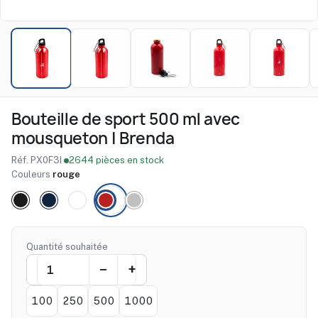
Bouteille de sport 500 ml avec
mousqueton | Brenda
Réf. PX0F3I
·
2644 pièces en stock
Couleurs
rouge
Quantité souhaitée
100
250
500
1000