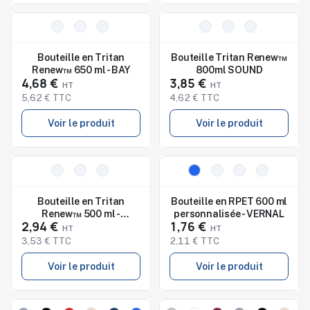
Nouveau
Nouveau
Studio de marquage
Studio de marquage
disponible
disponible
Bouteille en Tritan
Bouteille Tritan Renew™
Renew™ 650 ml - BAY
800ml SOUND
4,68 €
3,85 €
5,62 € TTC
4,62 € TTC
Voir le produit
Voir le produit
Nouveau
Nouveau
Studio de marquage
Studio de marquage
disponible
disponible
Bouteille en Tritan
Bouteille en RPET 600 ml
Renew™ 500 ml -
personnalisée - VERNAL
2,94 €
1,76 €
Personnalisée SEA
3,53 € TTC
2,11 € TTC
Voir le produit
Voir le produit