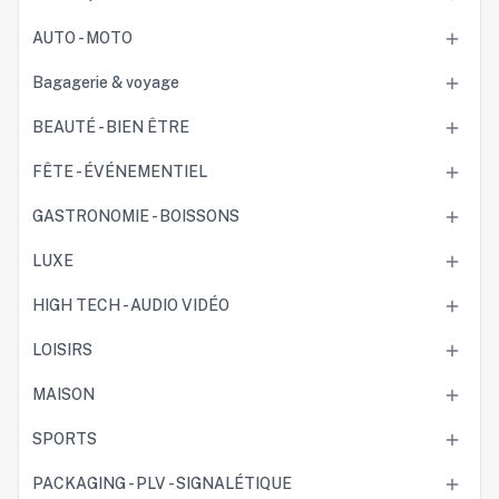
AUTO - MOTO

Bagagerie & voyage

BEAUTÉ - BIEN ÊTRE

FÊTE - ÉVÉNEMENTIEL

GASTRONOMIE - BOISSONS

LUXE

HIGH TECH - AUDIO VIDÉO

LOISIRS

MAISON

SPORTS

PACKAGING - PLV - SIGNALÉTIQUE
