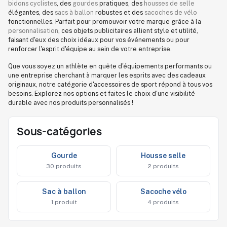
bidons cyclistes
, des
gourdes
pratiques, des
housses de selle
élégantes, des
sacs à ballon
robustes et des
sacoches de vélo
fonctionnelles. Parfait pour promouvoir votre marque grâce à la
personnalisation
, ces objets publicitaires allient style et utilité,
faisant d'eux des choix idéaux pour vos événements ou pour
renforcer l'esprit d'équipe au sein de votre entreprise.
Que vous soyez un athlète en quête d'équipements performants ou
une entreprise cherchant à marquer les esprits avec des cadeaux
originaux, notre catégorie d'accessoires de sport répond à tous vos
besoins. Explorez nos options et faites le choix d'une visibilité
durable avec nos produits personnalisés !
Sous-catégories
gourde
housse selle
30 produits
2 produits
sac à ballon
sacoche vélo
1 produit
4 produits