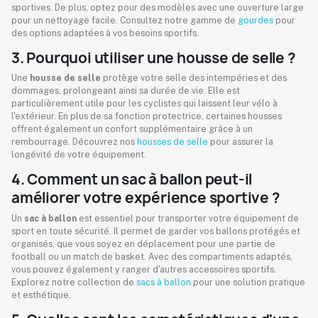
sportives. De plus, optez pour des modèles avec une ouverture large
pour un nettoyage facile. Consultez notre gamme de
gourdes
pour
des options adaptées à vos besoins sportifs.
3. Pourquoi utiliser une housse de selle ?
Une
housse de selle
protège votre selle des intempéries et des
dommages, prolongeant ainsi sa durée de vie. Elle est
particulièrement utile pour les cyclistes qui laissent leur vélo à
l'extérieur. En plus de sa fonction protectrice, certaines housses
offrent également un confort supplémentaire grâce à un
rembourrage. Découvrez nos
housses de selle
pour assurer la
longévité de votre équipement.
4. Comment un sac à ballon peut-il
améliorer votre expérience sportive ?
Un
sac à ballon
est essentiel pour transporter votre équipement de
sport en toute sécurité. Il permet de garder vos ballons protégés et
organisés, que vous soyez en déplacement pour une partie de
football ou un match de basket. Avec des compartiments adaptés,
vous pouvez également y ranger d'autres accessoires sportifs.
Explorez notre collection de
sacs à ballon
pour une solution pratique
et esthétique.