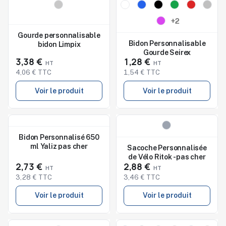
Nouveau
Nouveau
Studio de marquage
Studio de marquage
+2
disponible
disponible
Gourde personnalisable
Bidon Personnalisable
bidon Limpix
Gourde Seirex
3,38 €
1,28 €
4,06 € TTC
1,54 € TTC
Voir le produit
Voir le produit
Nouveau
Nouveau
Studio de marquage
Bidon Personnalisé 650
disponible
ml Yaliz pas cher
Sacoche Personnalisée
de Vélo Ritok - pas cher
2,73 €
2,88 €
3,28 € TTC
3,46 € TTC
Voir le produit
Voir le produit