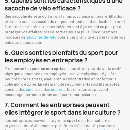
5. Quelles sont les caractéristiques d'une
sacoche de vélo efficace ?
Une
sacoche de vélo
doit être à la fois spacieuse et légère. Elle doit
offrir une bonne capacité de rangement tout en étant facile à fixer et
à retirer. Les matériaux imperméables sont également un plus pour
protéger vos affaires lors de sorties sous la pluie. Découvrez nos
modèles de
sacoches de vélo
pour allier praticité et style lors de vos
balades à deux roues.
6. Quels sont les bienfaits du sport pour
les employés en entreprise ?
Promouvoir le
sport en entreprise
a des effets positifs sur la santé
physique et mentale des employés. L'activité physique régulière
peut réduire le stress, améliorer la concentration et renforcer la
cohésion d'équipe. En intégrant des équipements sportifs adaptés,
comme des
bidons
ou des
gourdes
, les entreprises peuvent
encourager un mode de vie actif parmi leurs salariés.
7. Comment les entreprises peuvent-
elles intégrer le sport dans leur culture ?
Les entreprises peuvent intégrer le
sport
dans leur culture en
organisant des événements sportifs, en créant des équipes ou en