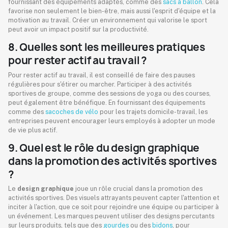
fournissant des équipements adaptés, comme des
sacs à ballon
. Cela
favorise non seulement le bien-être, mais aussi l'esprit d'équipe et la
motivation au travail. Créer un environnement qui valorise le sport
peut avoir un impact positif sur la productivité.
8. Quelles sont les meilleures pratiques
pour rester actif au travail ?
Pour rester actif au travail, il est conseillé de faire des pauses
régulières pour s'étirer ou marcher. Participer à des activités
sportives de groupe, comme des sessions de yoga ou des courses,
peut également être bénéfique. En fournissant des équipements
comme des
sacoches de vélo
pour les trajets domicile-travail, les
entreprises peuvent encourager leurs employés à adopter un mode
de vie plus actif.
9. Quel est le rôle du design graphique
dans la promotion des activités sportives
?
Le
design graphique
joue un rôle crucial dans la promotion des
activités sportives. Des visuels attrayants peuvent capter l'attention et
inciter à l'action, que ce soit pour rejoindre une équipe ou participer à
un événement. Les marques peuvent utiliser des designs percutants
sur leurs produits, tels que des
gourdes
ou des
bidons
, pour