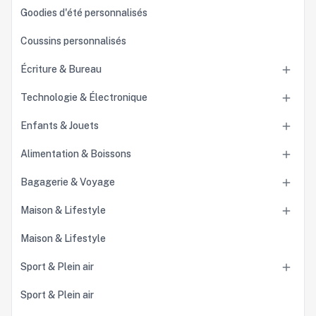
Goodies d'été personnalisés
Coussins personnalisés
Écriture & Bureau

Technologie & Électronique

Enfants & Jouets

Alimentation & Boissons

Bagagerie & Voyage

Maison & Lifestyle

Maison & Lifestyle
Sport & Plein air

Sport & Plein air