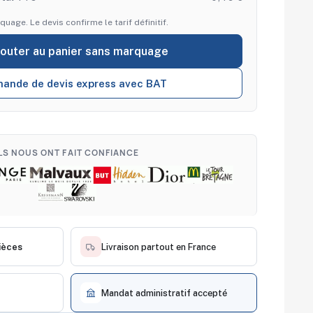
quage. Le devis confirme le tarif définitif.
jouter au panier sans marquage
ande de devis express avec BAT
ILS NOUS ONT FAIT CONFIANCE
ièces
Livraison partout en France
Mandat administratif accepté