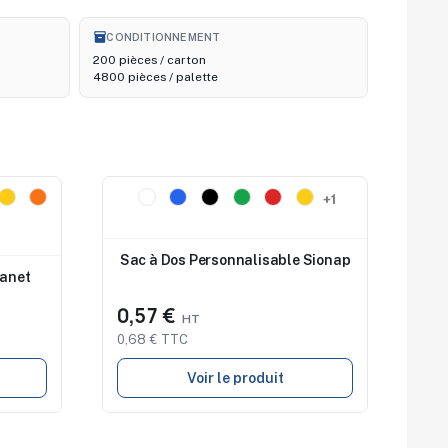
inventory_2
CONDITIONNEMENT
200 pièces / carton
4800 pièces / palette
Nouveau
+1
Sac à Dos Personnalisable Sionap
Manet
0,57 €
0,68 € TTC
Voir le produit