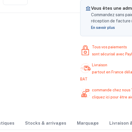
Vous êtes une admi
Commandez sans paiem
réception de facture (
En savoir plus
Tous vos paiements
sont sécurisé avec Pa
Livraison
partout en France délai
BAT
commande chez nous 
cliquez ici pour être
stiques
Stocks & arrivages
Marquage
Livraison