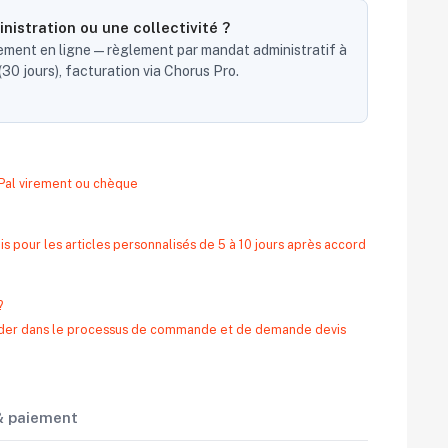
nistration ou une collectivité ?
ent en ligne — règlement par mandat administratif à
30 jours), facturation via Chorus Pro.
yPal virement ou chèque
s pour les articles personnalisés de 5 à 10 jours après accord
?
 aider dans le processus de commande et de demande devis
 & paiement