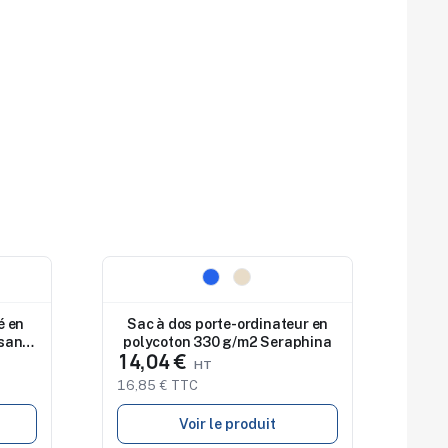
Nouveau
é en
Sac à dos porte-ordinateur en
sante
polycoton 330 g/m2 Seraphina
14,04 €
16,85 € TTC
Voir le produit