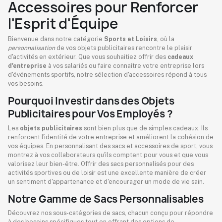
Accessoires pour Renforcer
l'Esprit d'Équipe
Bienvenue dans notre catégorie
Sports et Loisirs
, où la
personnalisation
de vos objets publicitaires rencontre le plaisir
d'activités en extérieur. Que vous souhaitiez offrir des
cadeaux
d'entreprise
à vos salariés ou faire connaître votre entreprise lors
d'événements sportifs, notre sélection d'accessoires répond à tous
vos besoins.
Pourquoi Investir dans des Objets
Publicitaires pour Vos Employés ?
Les
objets publicitaires
sont bien plus que de simples cadeaux. Ils
renforcent l'identité de votre entreprise et améliorent la cohésion de
vos équipes. En personnalisant des sacs et accessoires de sport, vous
montrez à vos collaborateurs qu'ils comptent pour vous et que vous
valorisez leur bien-être. Offrir des sacs personnalisés pour des
activités sportives ou de loisir est une excellente manière de créer
un sentiment d'appartenance et d'encourager un mode de vie sain.
Notre Gamme de Sacs Personnalisables
Découvrez nos sous-catégories de sacs, chacun conçu pour répondre
à des besoins spécifiques tout en offrant des options de