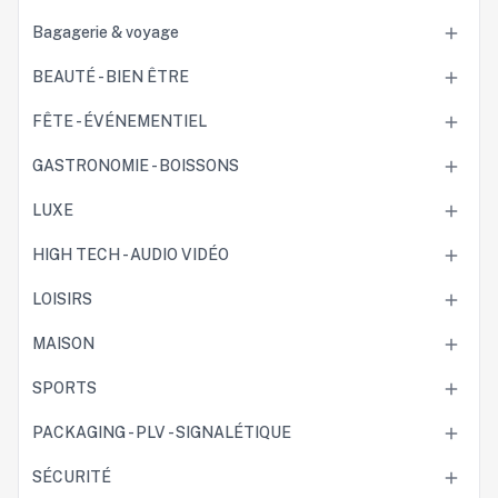
Bagagerie & voyage

BEAUTÉ - BIEN ÊTRE

FÊTE - ÉVÉNEMENTIEL

GASTRONOMIE - BOISSONS

LUXE

HIGH TECH - AUDIO VIDÉO

LOISIRS

MAISON

SPORTS

PACKAGING - PLV - SIGNALÉTIQUE

SÉCURITÉ
