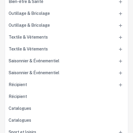
Bien-être & Santé

Outillage & Bricolage

Outillage & Bricolage

Textile & Vêtements

Textile & Vêtements

Saisonnier & Événementiel

Saisonnier & Événementiel

Récipient

Récipient
Catalogues
Catalogues
Sport et loisirs
