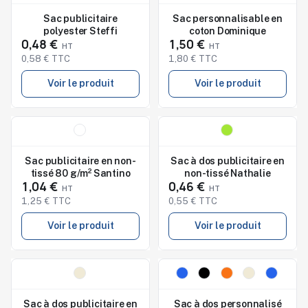
Studio de marquage
Studio de marquage
disponible
disponible
Sac publicitaire
Sac personnalisable en
polyester Steffi
coton Dominique
0,48 €
1,50 €
0,58 € TTC
1,80 € TTC
Voir le produit
Voir le produit
Nouveau
Nouveau
Studio de marquage
Studio de marquage
disponible
disponible
Sac publicitaire en non-
Sac à dos publicitaire en
tissé 80 g/m² Santino
non-tissé Nathalie
1,04 €
0,46 €
1,25 € TTC
0,55 € TTC
Voir le produit
Voir le produit
Nouveau
Nouveau
Studio de marquage
Studio de marquage
disponible
disponible
Sac à dos publicitaire en
Sac à dos personnalisé