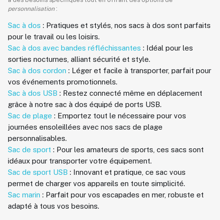
personnalisation
:
Sac à dos
: Pratiques et stylés, nos sacs à dos sont parfaits
pour le travail ou les loisirs.
Sac à dos avec bandes réfléchissantes
: Idéal pour les
sorties nocturnes, alliant sécurité et style.
Sac à dos cordon
: Léger et facile à transporter, parfait pour
vos événements promotionnels.
Sac à dos USB
: Restez connecté même en déplacement
grâce à notre sac à dos équipé de ports USB.
Sac de plage
: Emportez tout le nécessaire pour vos
journées ensoleillées avec nos sacs de plage
personnalisables.
Sac de sport
: Pour les amateurs de sports, ces sacs sont
idéaux pour transporter votre équipement.
Sac de sport USB
: Innovant et pratique, ce sac vous
permet de charger vos appareils en toute simplicité.
Sac marin
: Parfait pour vos escapades en mer, robuste et
adapté à tous vos besoins.