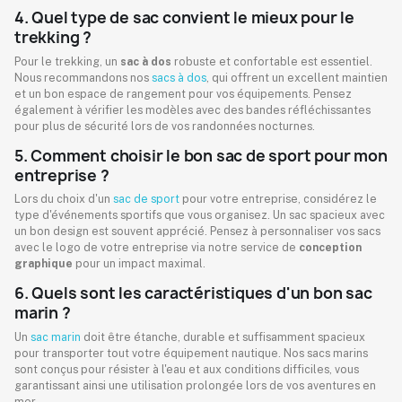
4. Quel type de sac convient le mieux pour le
trekking ?
Pour le trekking, un
sac à dos
robuste et confortable est essentiel.
Nous recommandons nos
sacs à dos
, qui offrent un excellent maintien
et un bon espace de rangement pour vos équipements. Pensez
également à vérifier les modèles avec des bandes réfléchissantes
pour plus de sécurité lors de vos randonnées nocturnes.
5. Comment choisir le bon sac de sport pour mon
entreprise ?
Lors du choix d'un
sac de sport
pour votre entreprise, considérez le
type d'événements sportifs que vous organisez. Un sac spacieux avec
un bon design est souvent apprécié. Pensez à personnaliser vos sacs
avec le logo de votre entreprise via notre service de
conception
graphique
pour un impact maximal.
6. Quels sont les caractéristiques d'un bon sac
marin ?
Un
sac marin
doit être étanche, durable et suffisamment spacieux
pour transporter tout votre équipement nautique. Nos sacs marins
sont conçus pour résister à l'eau et aux conditions difficiles, vous
garantissant ainsi une utilisation prolongée lors de vos aventures en
mer.