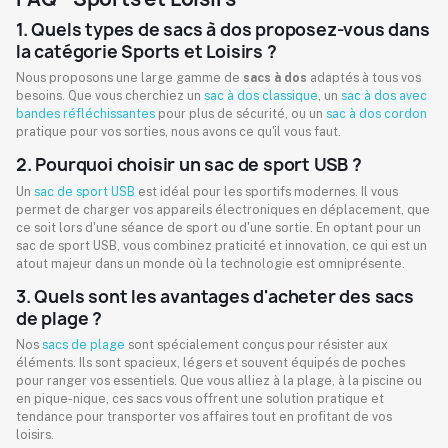
1. Quels types de sacs à dos proposez-vous dans
la catégorie Sports et Loisirs ?
Nous proposons une large gamme de
sacs à dos
adaptés à tous vos
besoins. Que vous cherchiez un
sac à dos classique
, un
sac à dos avec
bandes réfléchissantes
pour plus de sécurité, ou un
sac à dos cordon
pratique pour vos sorties, nous avons ce qu'il vous faut.
2. Pourquoi choisir un sac de sport USB ?
Un
sac de sport USB
est idéal pour les sportifs modernes. Il vous
permet de charger vos appareils électroniques en déplacement, que
ce soit lors d'une séance de sport ou d'une sortie. En optant pour un
sac de sport USB, vous combinez praticité et innovation, ce qui est un
atout majeur dans un monde où la technologie est omniprésente.
3. Quels sont les avantages d'acheter des sacs
de plage ?
Nos
sacs de plage
sont spécialement conçus pour résister aux
éléments. Ils sont spacieux, légers et souvent équipés de poches
pour ranger vos essentiels. Que vous alliez à la plage, à la piscine ou
en pique-nique, ces sacs vous offrent une solution pratique et
tendance pour transporter vos affaires tout en profitant de vos
loisirs.