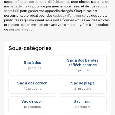
nos
sacs à dos avec bandes réfléchissantes
pour plus de sécurité, de
nos
sacs de plage
pour vos journées ensoleillées, et de nos
sacs de
sport USB
pour garder vos appareils chargés. Chaque sac est
personnalisable, idéal pour des
cadeaux d'entreprise
ou des objets
publicitaires qui marquent les esprits. Équipez-vous avec des articles
pratiques tout en mettant en avant votre marque grâce à nos options
de
personnalisation
.
Sous-catégories
sac à dos bandes
sac à dos
réfléchissantes
69 produits
1 produit
sac à dos cordon
sac de plage
40 produits
21 produits
sac de sport
sac marin
15 produits
3 produits