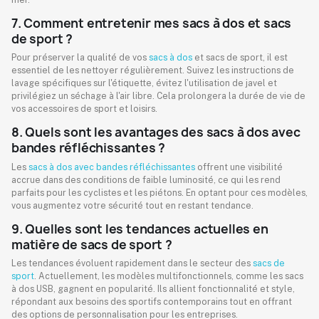
7. Comment entretenir mes sacs à dos et sacs
de sport ?
Pour préserver la qualité de vos
sacs à dos
et sacs de sport, il est
essentiel de les nettoyer régulièrement. Suivez les instructions de
lavage spécifiques sur l'étiquette, évitez l'utilisation de javel et
privilégiez un séchage à l'air libre. Cela prolongera la durée de vie de
vos accessoires de sport et loisirs.
8. Quels sont les avantages des sacs à dos avec
bandes réfléchissantes ?
Les
sacs à dos avec bandes réfléchissantes
offrent une visibilité
accrue dans des conditions de faible luminosité, ce qui les rend
parfaits pour les cyclistes et les piétons. En optant pour ces modèles,
vous augmentez votre sécurité tout en restant tendance.
9. Quelles sont les tendances actuelles en
matière de sacs de sport ?
Les tendances évoluent rapidement dans le secteur des
sacs de
sport
. Actuellement, les modèles multifonctionnels, comme les sacs
à dos USB, gagnent en popularité. Ils allient fonctionnalité et style,
répondant aux besoins des sportifs contemporains tout en offrant
des options de personnalisation pour les entreprises.