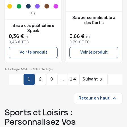
Studio de marquage
Studio de marquage
disponible
disponible
+7
Sac personnalisable à
dos Curtis
Sac à dos publicitaire
Spook
0,36 €
0,66 €
0,43 € TTC
0,79 € TTC
Voir le produit
Voir le produit
Affichage 1-24 de 331 article(s)

1
2
3
…
14
Suivant

Retour en haut
Sports et Loisirs :
Personnalisez Vos