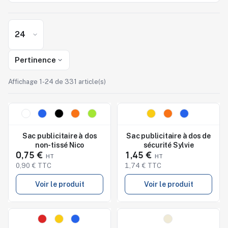
Pertinence
Affichage 1-24 de 331 article(s)
Nouveau
Nouveau
Studio de marquage
Studio de marquage
disponible
disponible
Sac publicitaire à dos
Sac publicitaire à dos de
non-tissé Nico
sécurité Sylvie
0,75 €
1,45 €
0,90 € TTC
1,74 € TTC
Voir le produit
Voir le produit
Nouveau
Nouveau