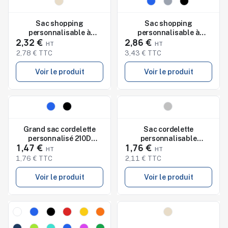
Nouveau
Nouveau
Studio de marquage
Studio de marquage
disponible
disponible
Sac shopping
Sac shopping
personnalisable à
personnalisable à
2,32 €
2,86 €
cordelette MOIRA
cordelette MOIRA
2,78 € TTC
3,43 € TTC
Voir le produit
Voir le produit
Nouveau
Nouveau
Studio de marquage
Studio de marquage
disponible
disponible
Grand sac cordelette
Sac cordelette
personnalisé 210D
personnalisable
1,47 €
1,76 €
POCKET SHOOP
réfléchissant SHOOP
1,76 € TTC
2,11 € TTC
Voir le produit
Voir le produit
Nouveau
Nouveau
Studio de marquage
Studio de marquage
disponible
disponible