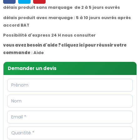
délais produit sans marquage de 2 à 5 jours ouvrés
délais produit avec marquage : 5 à 10 jours ouvrés après
accord BAT
Possibilité d'express 24 H nous consulter
vous avez besoin d'aide ? cliquez ici pour réussir votre
commande
:
Aide
Demander un devis