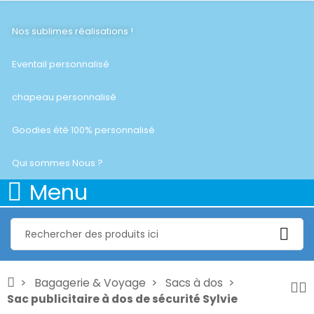
Nos sublimes réalisations !
Eventail personnalisé
chapeau personnalisé
Goodies été 100% personnalisé
Qui sommes Nous ?
Menu
Bagagerie & Voyage
Sacs à dos
Sac publicitaire à dos de sécurité Sylvie