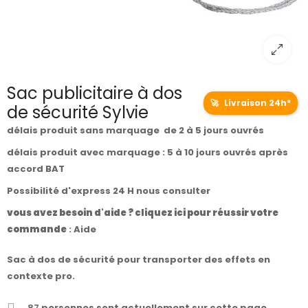
Sac publicitaire à dos
🚀
Livraison 24h*
de sécurité Sylvie
délais produit sans marquage de 2 à 5 jours ouvrés
délais produit avec marquage : 5 à 10 jours ouvrés après
accord BAT
Possibilité d'express 24 H nous consulter
vous avez besoin d'aide ? cliquez ici pour réussir votre
commande
:
Aide
Sac à dos de sécurité pour transporter des effets en
contexte pro.
87
personnes sont actuellement sur cette page.