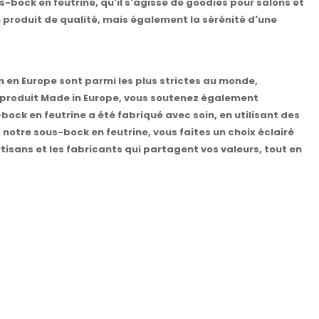
-bock en feutrine, qu'il s'agisse de goodies pour salons et
n produit de qualité, mais également la sérénité d'une
on en Europe sont parmi les plus strictes au monde,
n produit Made in Europe, vous soutenez également
bock en feutrine a été fabriqué avec soin, en utilisant des
t notre sous-bock en feutrine, vous faites un choix éclairé
tisans et les fabricants qui partagent vos valeurs, tout en