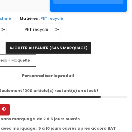
 chiné
Matières :
PET recyclé
AJOUTER AU PANIER (SANS MARQUAGE)
ress + Maquette
Personnaliser le produit
 Seulement
1000
article(s) restant(s) en stock !
t sans marquage de 2 à 5 jours ouvrés
t avec marquage : 5 à 10 jours ouvrés après accord BAT