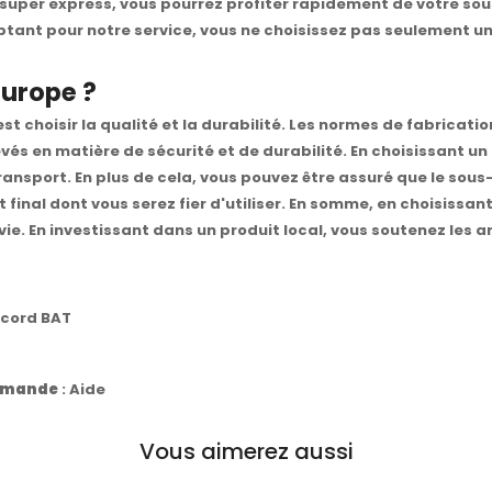
super express, vous pourrez profiter rapidement de votre sous
optant pour notre service, vous ne choisissez pas seulement u
Europe ?
t choisir la qualité et la durabilité. Les normes de fabricati
vés en matière de sécurité et de durabilité. En choisissant u
ansport. En plus de cela, vous pouvez être assuré que le sous-
 final dont vous serez fier d'utiliser. En somme, en choisissan
ie. En investissant dans un produit local, vous soutenez les ar
ccord BAT
commande
:
Aide
Vous aimerez aussi