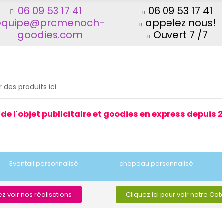
06 09 53 17 41
06 09 53 17 41
equipe@promenoch-
appelez nous!
goodies.com
Ouvert 7 /7
 de l'objet publicitaire et goodies en express depuis 
Eventail personnalisé
chapeau personnalisé
z voir nos réalisations
Cliquez ici pour voir notre Ca