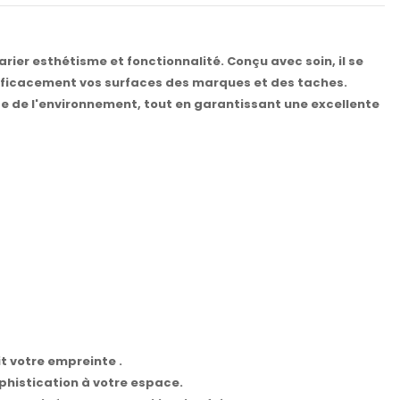
rier esthétisme et fonctionnalité. Conçu avec soin, il se
fficacement vos surfaces des marques et des taches.
use de l'environnement, tout en garantissant une excellente
t votre empreinte .
phistication à votre espace.