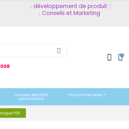
développement de produit
Conseils et Marketing
0
2008
Goodies été 100%
Qui sommes Nous ?
personnalisé
talogue PDF