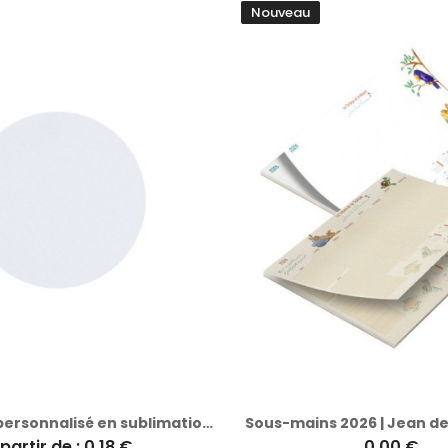
Nouveau
Sous-Verre personnalisé en sublimation Kriston
Sous-mains 2026 | Jean de
partir de : 0.18 €
0,00 €