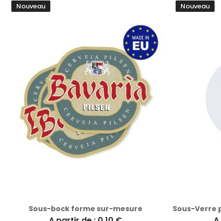
Nouveau
Nouveau
Sous-bock forme sur-mesure
A partir de : 0.10 €
A 