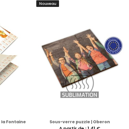
Nouveau
 la Fontaine
Sous-verre puzzle | Oberon
A partir de : 1.41 €