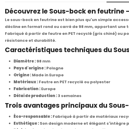
Découvrez le Sous-bock en feutrine -
Le sous-bock en feutrine est bien plus qu'un simple accesso
décline en format rond ou carré de 98 mm, apportant une 
Fabriqué à partir de feutre en PET recyclé (gris chiné) ou 
résistance et durabilité.
Caractéristiques techniques du Sous
Diamètre :
98 mm
Pays d'origine :
Pologne
Origine :
Made in Europe
Matériaux :
Feutre en PET recyclé ou polyester
Fabrication :
Europe
Délai de production :
3 semaines
Trois avantages principaux du Sous-
Éco-responsable :
Fabriqué à partir de matériaux recycl
Esthétique :
Son design moderne et élégant s'intègre p