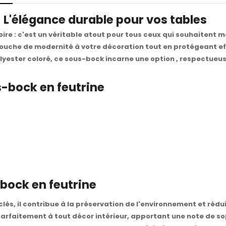
 L'élégance durable pour vos tables
ire : c'est un véritable atout pour tous ceux qui souhaitent ma
touche de modernité à votre décoration tout en protégeant e
polyester coloré, ce sous-bock incarne une option , respectue
-bock en feutrine
bock en feutrine
és, il contribue à la préservation de l'environnement et rédui
arfaitement à tout décor intérieur, apportant une note de so