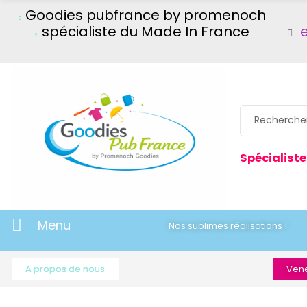
Goodies pubfrance by promenoch
spécialiste du Made In France
Spécialiste
Menu
Nos sublimes réalisations !
A propos de nous
Vene