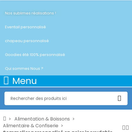
Nos sublimes réalisations !
Eventail personnalisé
chapeau personnalisé
Goodies été 100% personnalisé
Qui sommes Nous ?
Menu
Alimentation & Boissons
Alimentaire & Confiserie