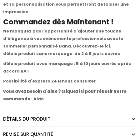
et sa personnalisation vous permettront de laisser une
impression .
Commandez dès Maintenant !
Ne manquez pas l'opportunité d'ajouter une touche
d'élégance à vos événements professionnels avec le
sommelier personnalisé Dana.
Découvrez-le ici
.
délais produit sans marquage de 2 à 5 jours ouvrés
délais produit avec marquage : 5 à 10 jours ouvrés après
accord BAT
Possibilité d'express 24 H nous consulter
vous avez besoin d'aide ? cliquez ici pour réussir votre
commande
:
Aide
DÉTAILS DU PRODUIT
REMISE SUR QUANTITÉ