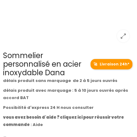
Sommelier
personnalisé en acier
🚀
Livraison 24h*
inoxydable Dana
délais produit sans marquage de 2 à 5 jours ouvrés
délais produit avec marquage : 5 à 10 jours ouvrés après
accord BAT
Possibilité d'express 24 H nous consulter
vous avez besoin d'aide ? cliquez ici pour réussir votre
commande
:
Aide