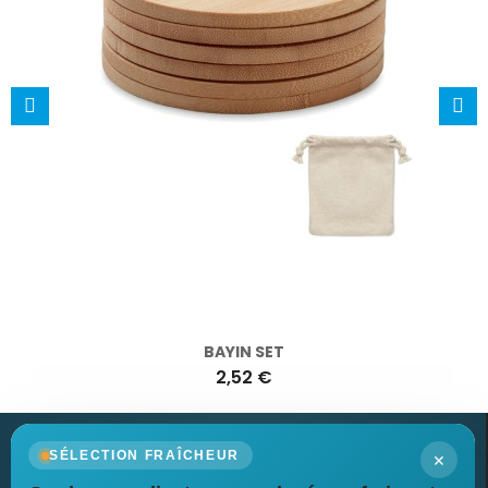
BAYIN SET
2,52 €
×
SÉLECTION FRAÎCHEUR