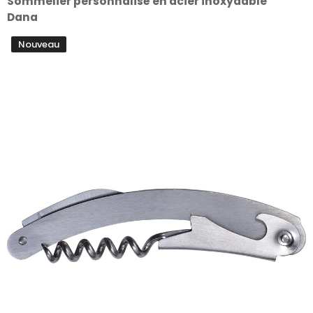
Sommelier personnalisé en acier inoxydable
Dana
Nouveau