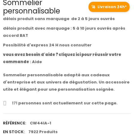
Sommelier
🚀
Livraison 24h*
personnalisable
délais produit sans marquage de 2 à 5 jours ouvrés
délais produit avec marquage : 5 à 10 jours ouvrés après
accord BAT
Possibilité d'express 24 H nous consulter
vous avez besoin d'aide ? cliquez ici pour réussir votre
commande
:
Aide
Sommelier personnalisable adapté aux cadeaux
d'entreprise et aux univers de dégustation. Un accessoire
utile et élégant pour une personnalisation soignée.
171
personnes sont actuellement sur cette page.
RÉFÉRENCE:
CW44IA-1
EN STOCK:
7922 Produits