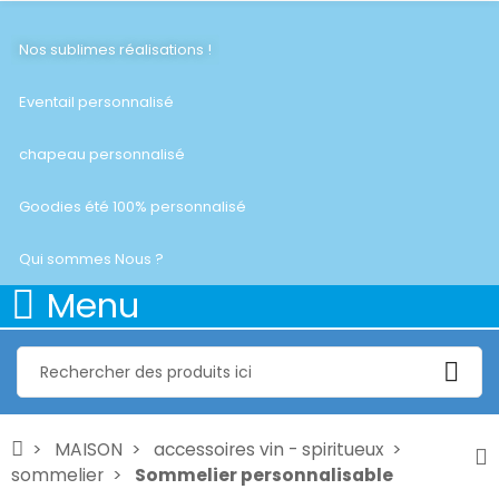
Nos sublimes réalisations !
Eventail personnalisé
chapeau personnalisé
Goodies été 100% personnalisé
Qui sommes Nous ?
Menu
MAISON
accessoires vin - spiritueux
sommelier
Sommelier personnalisable