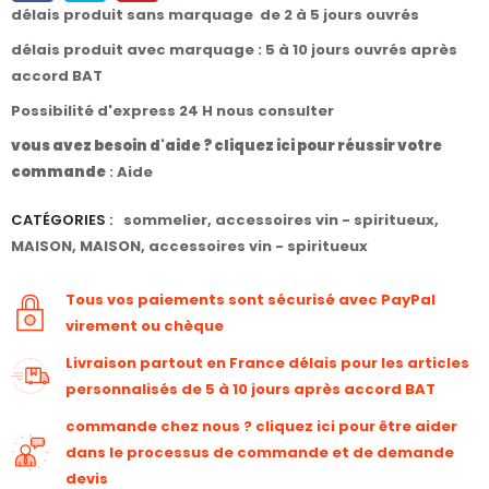
délais produit sans marquage de 2 à 5 jours ouvrés
délais produit avec marquage : 5 à 10 jours ouvrés après
accord BAT
Possibilité d'express 24 H nous consulter
vous avez besoin d'aide ? cliquez ici pour réussir votre
commande
:
Aide
CATÉGORIES :
sommelier
,
accessoires vin - spiritueux
,
MAISON
,
MAISON
,
accessoires vin - spiritueux
Tous vos paiements sont sécurisé avec PayPal
virement ou chèque
Livraison partout en France délais pour les articles
personnalisés de 5 à 10 jours après accord BAT
commande chez nous ? cliquez ici pour être aider
dans le processus de commande et de demande
devis