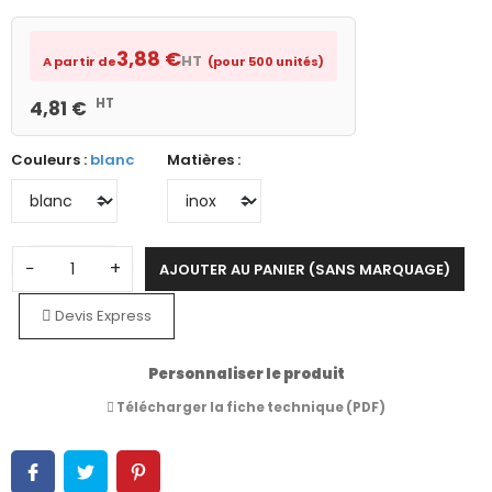
3,88 €
HT
A partir de
(pour 500 unités)
HT
4,81 €
Couleurs :
blanc
Matières :
−
+
AJOUTER AU PANIER (SANS MARQUAGE)
Devis Express
Personnaliser le produit
Télécharger la fiche technique (PDF)