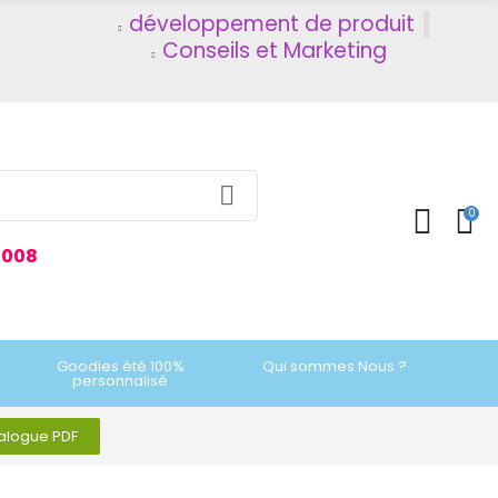
développement de produit
Conseils et Marketing
0
2008
Goodies été 100%
Qui sommes Nous ?
personnalisé
talogue PDF