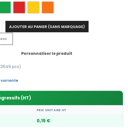
AJOUTER AU PANIER (SANS MARQUAGE)
ress
Personnaliser le produit
32649 pcs)
 variante
égressifs (HT)
PRIX UNITAIRE HT
0,15 €