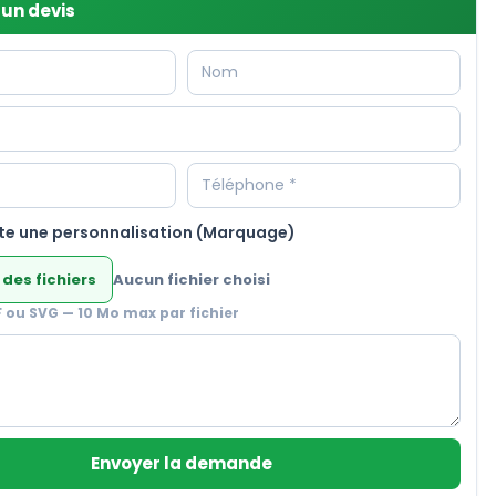
un devis
te une personnalisation (Marquage)
 des fichiers
Aucun fichier choisi
F ou SVG — 10 Mo max par fichier
Envoyer la demande