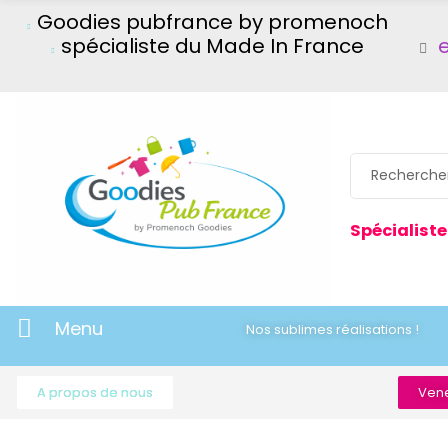
Goodies pubfrance by promenoch
spécialiste du Made In France
Spécialiste
Menu
Nos sublimes réalisations !
A propos de nous
Vene