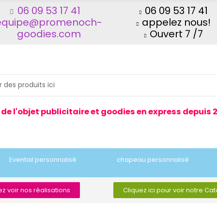
06 09 53 17 41
06 09 53 17 41
equipe@promenoch-
appelez nous!
goodies.com
Ouvert 7 /7
 de l'objet publicitaire et goodies en express depuis 
Eventail personnalisé
chapeau personnalisé
z voir nos réalisations
Cliquez ici pour voir notre Ca