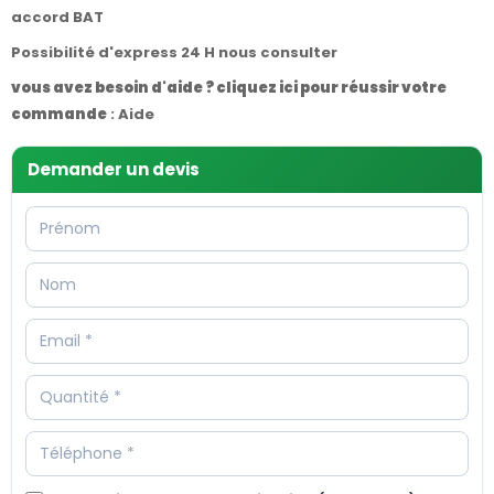
accord BAT
Possibilité d'express 24 H nous consulter
vous avez besoin d'aide ? cliquez ici pour réussir votre
commande
:
Aide
Demander un devis