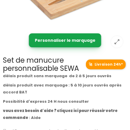
Personnaliser le marquage
Set de manucure
🚀
Livraison 24h*
personnalisable SEWA
délais produit sans marquage de 2 à 5 jours ouvrés
délais produit avec marquage : 5 à 10 jours ouvrés après
accord BAT
Possibilité d'express 24 H nous consulter
vous avez besoin d'aide ? cliquez ici pour réussir votre
commande
:
Aide