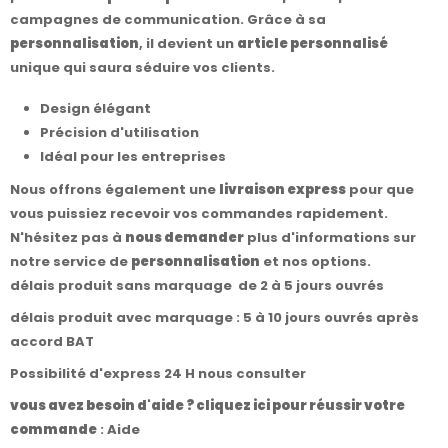
campagnes de communication. Grâce à sa
personnalisation
, il devient un
article personnalisé
unique qui saura séduire vos clients.
Design élégant
Précision d'utilisation
Idéal pour les entreprises
Nous offrons également une
livraison express
pour que
vous puissiez recevoir vos commandes rapidement.
N'hésitez pas à
nous demander
plus d'informations sur
notre service de
personnalisation
et nos options.
délais produit sans marquage de 2 à 5 jours ouvrés
délais produit avec marquage : 5 à 10 jours ouvrés après
accord BAT
Possibilité d'express 24 H nous consulter
vous avez besoin d'aide ? cliquez ici pour réussir votre
commande
:
Aide