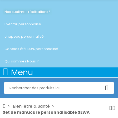
Nos sublimes réalisations !
Eventail personnalisé
chapeau personnalisé
Goodies été 100% personnalisé
Qui sommes Nous ?
Menu
Bien-être & Santé
Set de manucure personnalisable SEWA