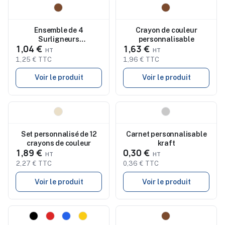
Nouveau
Nouveau
Ensemble de 4
Crayon de couleur
Surligneurs
personnalisable
1,04 €
1,63 €
Personnalisés Colorés
Kaden
1,25 € TTC
1,96 € TTC
Voir le produit
Voir le produit
Nouveau
Nouveau
Set personnalisé de 12
Carnet personnalisable
crayons de couleur
kraft
1,89 €
0,30 €
2,27 € TTC
0,36 € TTC
Voir le produit
Voir le produit
Nouveau
Nouveau