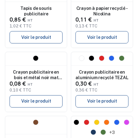
Tapis de souris
Crayon à papier recyclé -
publicitaire
Nicolina
0,85 €
0,11 €
1,02 € TTC
0,13 € TTC
Voir le produit
Voir le produit
Nouveau
Nouveau
Crayon publicitaire en
Crayon publicitaire en
bois et métal noir mat
aluminium recyclé TEZAL
0,08 €
0,30 €
KONAX
0,10 € TTC
0,36 € TTC
Voir le produit
Voir le produit
Nouveau
Nouveau
+3