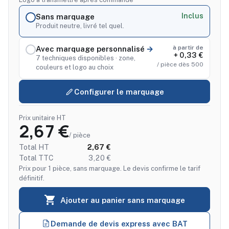
Inclus
Sans marquage
Produit neutre, livré tel quel.
à partir de
Avec marquage personnalisé
+ 0,33 €
7 techniques disponibles · zone,
/ pièce dès 500
couleurs et logo au choix
Configurer le marquage
Prix unitaire HT
2,67 €
/ pièce
Total HT
2,67 €
Total TTC
3,20 €
Prix pour 1 pièce, sans marquage. Le devis confirme le tarif
définitif.

Ajouter au panier sans marquage
Demande de devis express avec BAT