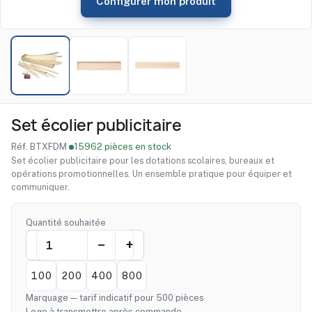
Configurer mon produit
Set écolier publicitaire
Réf. BTXFDM
·
15962 pièces en stock
Set écolier publicitaire pour les dotations scolaires, bureaux et
opérations promotionnelles. Un ensemble pratique pour équiper et
communiquer.
Quantité souhaitée
100
200
400
800
Marquage — tarif indicatif pour 500 pièces
Logo à transmettre après commande