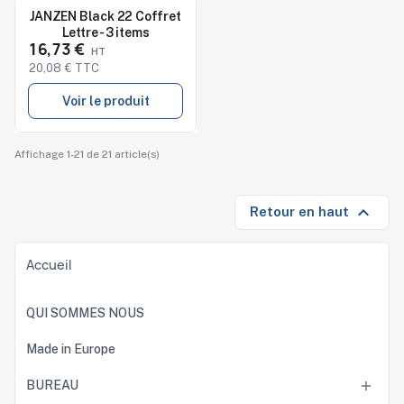
Nouveau
JANZEN Black 22 Coffret
Lettre - 3 items
16,73 €
20,08 € TTC
Voir le produit
Affichage 1-21 de 21 article(s)

Retour en haut
Accueil
QUI SOMMES NOUS
Made in Europe
BUREAU
