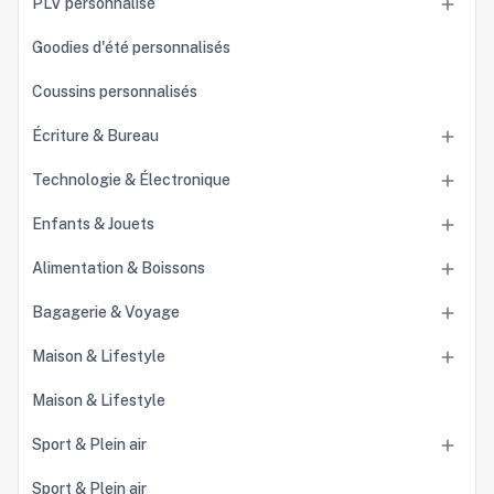
PLV personnalisé

Goodies d'été personnalisés
Coussins personnalisés
Écriture & Bureau

Technologie & Électronique

Enfants & Jouets

Alimentation & Boissons

Bagagerie & Voyage

Maison & Lifestyle

Maison & Lifestyle
Sport & Plein air

Sport & Plein air