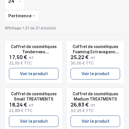
Pertinence
Affichage 1-21 de 21 article(s)
Nouveau
Nouveau
Coffret de cosmétiques
Coffret de cosmétiques
Tenderness
Foaming Extravagance
17,50 €
25,22 €
TREATMENTS
TREATMENTS
21,00 € TTC
30,26 € TTC
Voir le produit
Voir le produit
Nouveau
Nouveau
Coffret de cosmétiques
Coffret de cosmétiques
Small TREATMENTS
Medium TREATMENTS
18,24 €
26,83 €
21,89 € TTC
32,20 € TTC
Voir le produit
Voir le produit