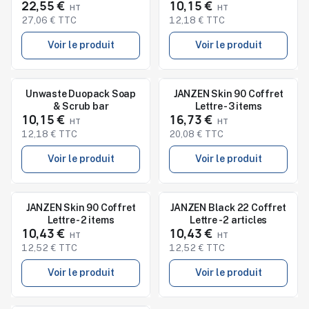
22,55 €
10,15 €
Koffieolie
27,06 € TTC
12,18 € TTC
Voir le produit
Voir le produit
Nouveau
Nouveau
Unwaste Duopack Soap
JANZEN Skin 90 Coffret
& Scrub bar
Lettre - 3 items
10,15 €
16,73 €
12,18 € TTC
20,08 € TTC
Voir le produit
Voir le produit
Nouveau
Nouveau
JANZEN Skin 90 Coffret
JANZEN Black 22 Coffret
Lettre - 2 items
Lettre - 2 articles
10,43 €
10,43 €
12,52 € TTC
12,52 € TTC
Voir le produit
Voir le produit