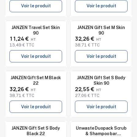
Voir le produit
Voir le produit
Nouveau
Nouveau
JANZEN Travel Set Skin
JANZEN Gift Set M Skin
90
90
11,24 €
32,26 €
13,49 € TTC
38,71 € TTC
Voir le produit
Voir le produit
Nouveau
Nouveau
JANZEN Gift Set M Black
JANZEN Gift Set S Body
22
Skin 90
32,26 €
22,55 €
38,71 € TTC
27,06 € TTC
Voir le produit
Voir le produit
Nouveau
Nouveau
JANZEN Gift Set S Body
Unwaste Duopack Scrub
Black 22
& Shampoo bar