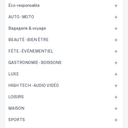
Éco-responsable

AUTO - MOTO

Bagagerie & voyage

BEAUTÉ - BIEN ÊTRE

FÊTE - ÉVÉNEMENTIEL

GASTRONOMIE - BOISSONS

LUXE

HIGH TECH - AUDIO VIDÉO

LOISIRS

MAISON

SPORTS
