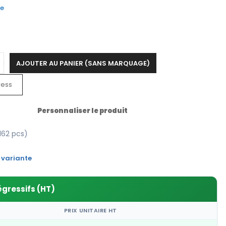
re
AJOUTER AU PANIER (SANS MARQUAGE)
ress
Personnaliser le produit
162 pcs)
 variante
égressifs (HT)
PRIX UNITAIRE HT