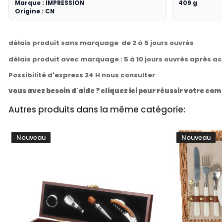
Marque : IMPRESSION
409 g
Origine : CN
délais produit sans marquage de 2 à 5 jours ouvrés
délais produit avec marquage : 5 à 10 jours ouvrés après a
Possibilité d'express 24 H nous consulter
vous avez besoin d'aide ? cliquez ici pour réussir votre 
Autres produits dans la même catégorie:
Nouveau
Nouveau