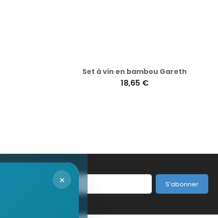
Set à vin en bambou Gareth
18,65 €
×
S’abonner