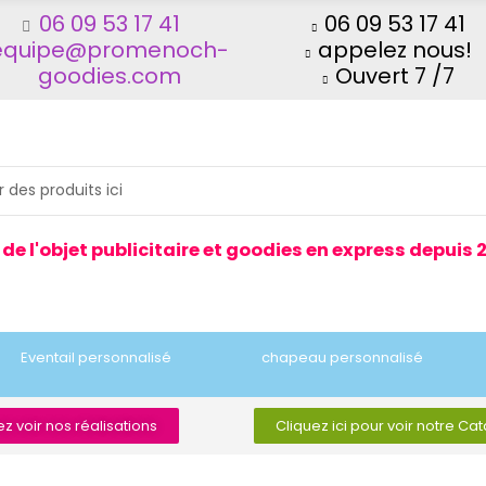
06 09 53 17 41
06 09 53 17 41
equipe@promenoch-
appelez nous!
goodies.com
Ouvert 7 /7
 de l'objet publicitaire et goodies en express depuis 
Eventail personnalisé
chapeau personnalisé
z voir nos réalisations
Cliquez ici pour voir notre Ca