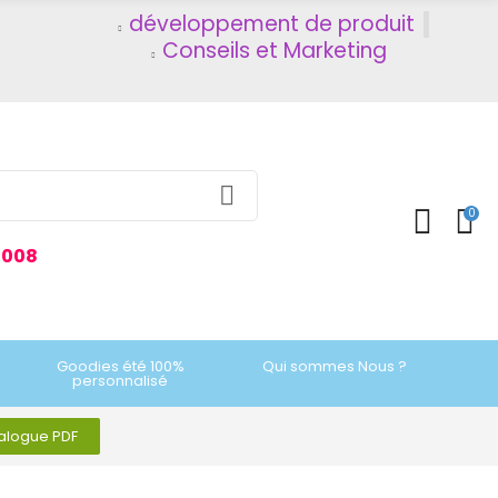
développement de produit
Conseils et Marketing
0
2008
Goodies été 100%
Qui sommes Nous ?
personnalisé
talogue PDF