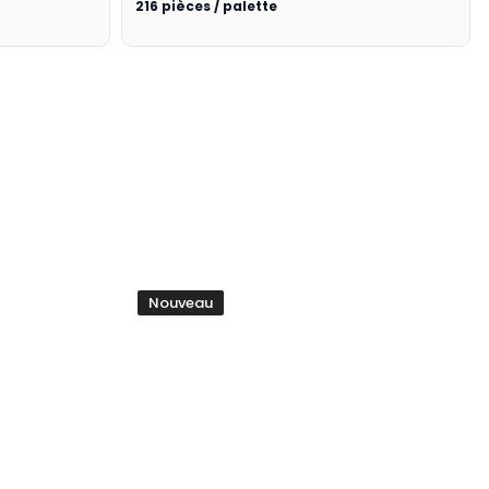
216 pièces / palette
Nouveau