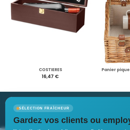
COSTIERES
16,47 €
Newsletter
SÉLECTION FRAÎCHEUR
Recevez nos dernières nouvelles et nos offres spé
Gardez vos clients ou employ