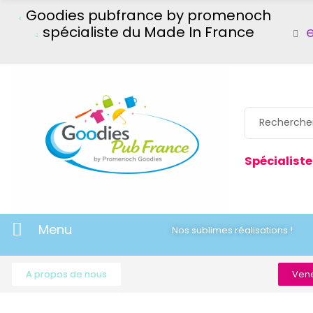
Goodies pubfrance by promenoch
spécialiste du Made In France
Spécialiste
Menu
Nos sublimes réalisations !
A propos de nous
Vene