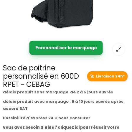
Personnaliser le marquage
Sac de poitrine
personnalisé en 600D
🚀
Livraison 24h*
RPET - CEBAG
délais produit sans marquage de 2 à 5 jours ouvrés
délais produit avec marquage : 5 à 10 jours ouvrés après
accord BAT
Possibilité d'express 24 H nous consulter
vous avez besoin d'aide ? cliquez ici pour réussir votre