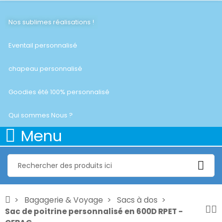
Nos sublimes réalisations !
Eventail personnalisé
chapeau personnalisé
Goodies été 100% personnalisé
Qui sommes Nous ?
Menu
Bagagerie & Voyage
Sacs à dos
Sac de poitrine personnalisé en 600D RPET -