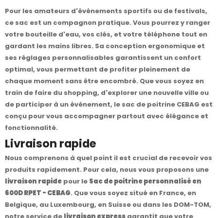
Pour les amateurs d'événements sportifs ou de festivals,
ce sac est un compagnon pratique. Vous pourrez y ranger
votre bouteille d'eau, vos clés, et votre téléphone tout en
gardant les mains libres. Sa conception ergonomique et
ses réglages personnalisables garantissent un confort
optimal, vous permettant de profiter pleinement de
chaque moment sans être encombré. Que vous soyez en
train de faire du shopping, d'explorer une nouvelle ville ou
de participer à un événement, le sac de poitrine CEBAG est
conçu pour vous accompagner partout avec élégance et
fonctionnalité.
Livraison rapide
Nous comprenons à quel point il est crucial de recevoir vos
produits rapidement. Pour cela, nous vous proposons une
livraison rapide
pour le
Sac de poitrine personnalisé en
600D RPET - CEBAG
. Que vous soyez situé en France, en
Belgique, au Luxembourg, en Suisse ou dans les DOM-TOM,
notre service de
livraison express
garantit que votre