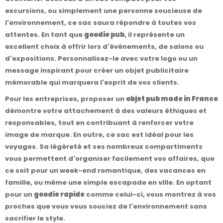
excursions, ou simplement une personne soucieuse de
l'environnement, ce sac saura répondre à toutes vos
attentes. En tant que
goodie pub
, il représente un
excellent choix à offrir lors d'événements, de salons ou
d'expositions. Personnalisez-le avec votre logo ou un
message inspirant pour créer un objet publicitaire
mémorable qui marquera l'esprit de vos clients.
Pour les entreprises, proposer un
objet pub made in France
démontre votre attachement à des valeurs éthiques et
responsables, tout en contribuant à renforcer votre
image de marque. En outre, ce sac est idéal pour les
voyages. Sa légèreté et ses nombreux compartiments
vous permettent d'organiser facilement vos affaires, que
ce soit pour un week-end romantique, des vacances en
famille, ou même une simple escapade en ville. En optant
pour un
goodie rapide
comme celui-ci, vous montrez à vos
proches que vous vous souciez de l'environnement sans
sacrifier le style.