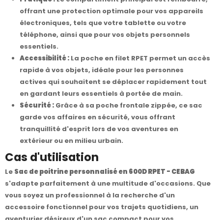
offrant une protection optimale pour vos appareils
électroniques, tels que votre tablette ou votre
téléphone, ainsi que pour vos objets personnels
essentiels.
Accessibilité :
La poche en filet RPET permet un accès
rapide à vos objets, idéale pour les personnes
actives qui souhaitent se déplacer rapidement tout
en gardant leurs essentiels à portée de main.
Sécurité :
Grâce à sa poche frontale zippée, ce sac
garde vos affaires en sécurité, vous offrant
tranquillité d'esprit lors de vos aventures en
extérieur ou en milieu urbain.
Cas d'utilisation
Le
Sac de poitrine personnalisé en 600D RPET - CEBAG
s'adapte parfaitement à une multitude d'occasions. Que
vous soyez un professionnel à la recherche d'un
accessoire fonctionnel pour vos trajets quotidiens, un
aventurier désireux d'un sac compact pour vos