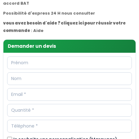
accord BAT
Possibilité d'express 24 H nous consulter
vous avez besoin d'aide ? cliquez ici pour réussir votre
commande
:
Aide
Demander un devis