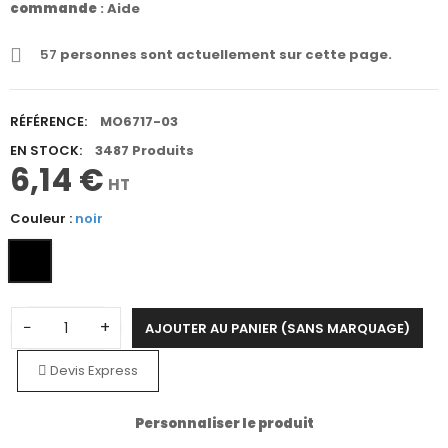
commande
:
Aide
57
personnes sont actuellement sur cette page.
RÉFÉRENCE:
MO6717-03
EN STOCK:
3487 Produits
6,14 €
HT
Couleur :
noir
−
+
AJOUTER AU PANIER (SANS MARQUAGE)
Devis Express
Personnaliser le produit